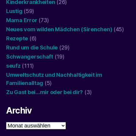
Kinderkrankheiten
(26)
Lustig
(59)
Mama Error
(73)
Neues vom wilden Mädchen (Sirenchen)
(45)
Rezepte
(6)
Rund um die Schule
(29)
Schwangerschaft
(19)
seufz
(111)
Umweltschutz und Nachhaltigkeit im
Familienalltag
(5)
Zu Gast bei…mir oder bei dir?
(3)
Archiv
Archiv