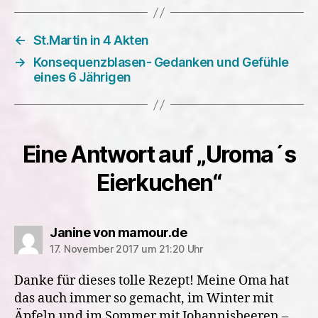
←
St.Martin in 4 Akten
→
Konsequenzblasen- Gedanken und Gefühle
eines 6 Jährigen
Eine Antwort auf „Uroma´s
Eierkuchen“
sagt:
Janine von mamour.de
17. November 2017 um 21:20 Uhr
Danke für dieses tolle Rezept! Meine Oma hat
das auch immer so gemacht, im Winter mit
Äpfeln und im Sommer mit Johannisbeeren –