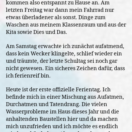
kommen also entspannt zu Hause an. Am
letzten Freitag war dann mein Fahrrad nur
etwas überladener als sonst. Dinge zum
Waschen aus meinem Klassenraum und aus der
Kita sowie Dies und Das.
Am Samstag erwachte ich zunächst aufatmend,
dass kein Wecker klingelte, schlief wieder ein
und träumte, der letzte Schultag sei noch gar
nicht gewesen. Ein sicheres Zeichen dafür, dass
ich ferienreif bin.
Heute ist der erste offizielle Ferientag. Ich
befinde mich in einer Mischung aus Aufatmen,
Durchatmen und Tatendrang. Die vielen
Wasserprobleme im Haus dieses Jahr und die
anhaltenden Baustellen hier und da machen
mich unzufrieden und ich möchte es endlich