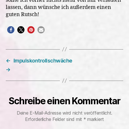
sollte ich vorher nichts mehr von mir verlauten
lassen, dann wünsche ich außerdem einen
guten Rutsch!
←
Impulskontrollschwäche
→
Schreibe einen Kommentar
Deine E-Mail-Adresse wird nicht veröffentlicht.
Erforderliche Felder sind mit
*
markiert