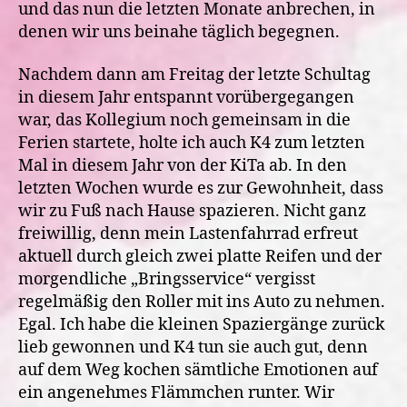
und das nun die letzten Monate anbrechen, in
denen wir uns beinahe täglich begegnen.
Nachdem dann am Freitag der letzte Schultag
in diesem Jahr entspannt vorübergegangen
war, das Kollegium noch gemeinsam in die
Ferien startete, holte ich auch K4 zum letzten
Mal in diesem Jahr von der KiTa ab. In den
letzten Wochen wurde es zur Gewohnheit, dass
wir zu Fuß nach Hause spazieren. Nicht ganz
freiwillig, denn mein Lastenfahrrad erfreut
aktuell durch gleich zwei platte Reifen und der
morgendliche „Bringsservice“ vergisst
regelmäßig den Roller mit ins Auto zu nehmen.
Egal. Ich habe die kleinen Spaziergänge zurück
lieb gewonnen und K4 tun sie auch gut, denn
auf dem Weg kochen sämtliche Emotionen auf
ein angenehmes Flämmchen runter. Wir