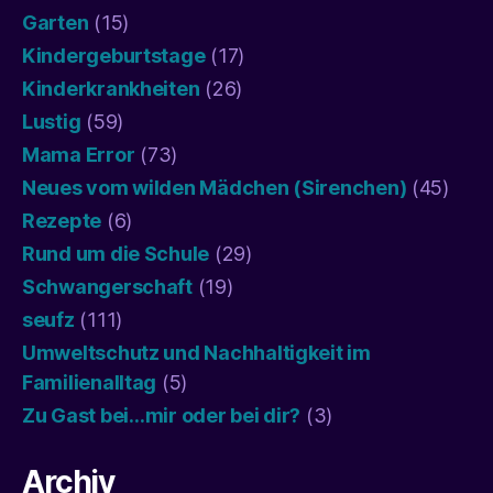
Garten
(15)
Kindergeburtstage
(17)
Kinderkrankheiten
(26)
Lustig
(59)
Mama Error
(73)
Neues vom wilden Mädchen (Sirenchen)
(45)
Rezepte
(6)
Rund um die Schule
(29)
Schwangerschaft
(19)
seufz
(111)
Umweltschutz und Nachhaltigkeit im
Familienalltag
(5)
Zu Gast bei…mir oder bei dir?
(3)
Archiv