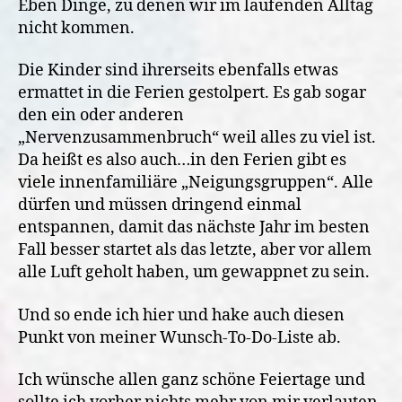
Eben Dinge, zu denen wir im laufenden Alltag
nicht kommen.
Die Kinder sind ihrerseits ebenfalls etwas
ermattet in die Ferien gestolpert. Es gab sogar
den ein oder anderen
„Nervenzusammenbruch“ weil alles zu viel ist.
Da heißt es also auch…in den Ferien gibt es
viele innenfamiliäre „Neigungsgruppen“. Alle
dürfen und müssen dringend einmal
entspannen, damit das nächste Jahr im besten
Fall besser startet als das letzte, aber vor allem
alle Luft geholt haben, um gewappnet zu sein.
Und so ende ich hier und hake auch diesen
Punkt von meiner Wunsch-To-Do-Liste ab.
Ich wünsche allen ganz schöne Feiertage und