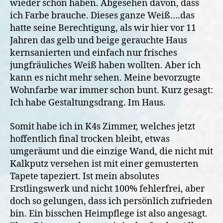
wieder schön haben. Abgesehen davon, dass
ich Farbe brauche. Dieses ganze Weiß….das
hatte seine Berechtigung, als wir hier vor 11
Jahren das gelb und beige gerauchte Haus
kernsanierten und einfach nur frisches
jungfräuliches Weiß haben wollten. Aber ich
kann es nicht mehr sehen. Meine bevorzugte
Wohnfarbe war immer schon bunt. Kurz gesagt:
Ich habe Gestaltungsdrang. Im Haus.
Somit habe ich in K4s Zimmer, welches jetzt
hoffentlich final trocken bleibt, etwas
umgeräumt und die einzige Wand, die nicht mit
Kalkputz versehen ist mit einer gemusterten
Tapete tapeziert. Ist mein absolutes
Erstlingswerk und nicht 100% fehlerfrei, aber
doch so gelungen, dass ich persönlich zufrieden
bin.
Ein bisschen Heimpflege ist also angesagt.