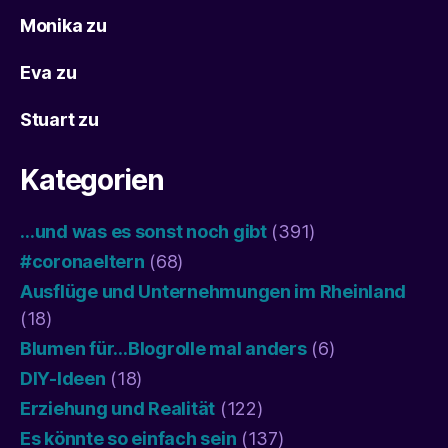
Monika
zu
Eva
zu
Stuart
zu
Kategorien
…und was es sonst noch gibt
(391)
#coronaeltern
(68)
Ausflüge und Unternehmungen im Rheinland
(18)
Blumen für…Blogrolle mal anders
(6)
DIY-Ideen
(18)
Erziehung und Realität
(122)
Es könnte so einfach sein
(137)