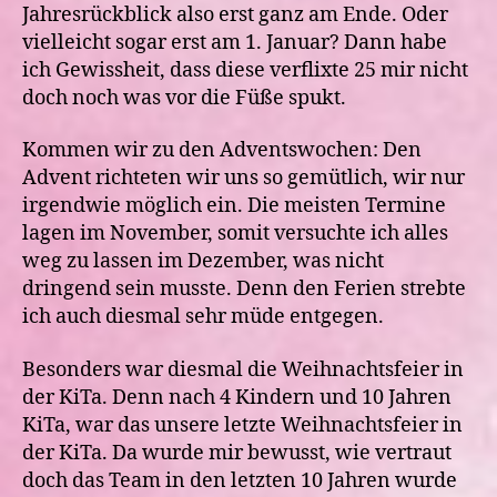
Jahresrückblick also erst ganz am Ende. Oder
vielleicht sogar erst am 1. Januar? Dann habe
ich Gewissheit, dass diese verflixte 25 mir nicht
doch noch was vor die Füße spukt.
Kommen wir zu den Adventswochen: Den
Advent richteten wir uns so gemütlich, wir nur
irgendwie möglich ein. Die meisten Termine
lagen im November, somit versuchte ich alles
weg zu lassen im Dezember, was nicht
dringend sein musste. Denn den Ferien strebte
ich auch diesmal sehr müde entgegen.
Besonders war diesmal die Weihnachtsfeier in
der KiTa. Denn nach 4 Kindern und 10 Jahren
KiTa, war das unsere letzte Weihnachtsfeier in
der KiTa. Da wurde mir bewusst, wie vertraut
doch das Team in den letzten 10 Jahren wurde