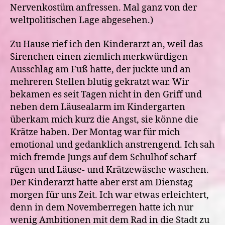
Nervenkostüm anfressen. Mal ganz von der
weltpolitischen Lage abgesehen.)
Zu Hause rief ich den Kinderarzt an, weil das
Sirenchen einen ziemlich merkwürdigen
Ausschlag am Fuß hatte, der juckte und an
mehreren Stellen blutig gekratzt war. Wir
bekamen es seit Tagen nicht in den Griff und
neben dem Läusealarm im Kindergarten
überkam mich kurz die Angst, sie könne die
Krätze haben. Der Montag war für mich
emotional und gedanklich anstrengend. Ich sah
mich fremde Jungs auf dem Schulhof scharf
rügen und Läuse- und Krätzewäsche waschen.
Der Kinderarzt hatte aber erst am Dienstag
morgen für uns Zeit. Ich war etwas erleichtert,
denn in dem Novemberregen hatte ich nur
wenig Ambitionen mit dem Rad in die Stadt zu