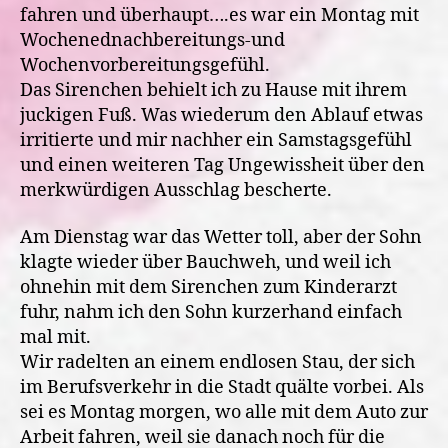
fahren und überhaupt….es war ein Montag mit
Wochenednachbereitungs-und
Wochenvorbereitungsgefühl.
Das Sirenchen behielt ich zu Hause mit ihrem
juckigen Fuß. Was wiederum den Ablauf etwas
irritierte und mir nachher ein Samstagsgefühl
und einen weiteren Tag Ungewissheit über den
merkwürdigen Ausschlag bescherte.
Am Dienstag war das Wetter toll, aber der Sohn
klagte wieder über Bauchweh, und weil ich
ohnehin mit dem Sirenchen zum Kinderarzt
fuhr, nahm ich den Sohn kurzerhand einfach
mal mit.
Wir radelten an einem endlosen Stau, der sich
im Berufsverkehr in die Stadt quälte vorbei. Als
sei es Montag morgen, wo alle mit dem Auto zur
Arbeit fahren, weil sie danach noch für die