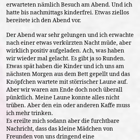
erwarteten nämlich Besuch am Abend. Und ich
hatte bis nachmittags kinderfrei. Etwas ziellos
bereitete ich den Abend vor.
Der Abend war sehr gelungen und ich erwachte
nach einer etwas verkürzten Nacht müde, aber
wirklich positiv aufgeladen. Ach, was haben
wir wieder mal gelacht. Es gibt ja so Runden.
Etwas spät haben die Kinder und ich uns am
nächsten Morgen aus dem Bett gepellt und das
Knöpfchen wartete mit störrischer Laune auf.
Aber wir waren am Ende doch noch überall
pünktlich. Meine Laune konnte alles nicht
trüben. Aber den ein oder anderen Kaffe muss
ich mehr trinken.
Es ereilte mich sodann aber die furchtbare
Nachricht, dass das kleine Mädchen von
Freunden von uns dringend eine