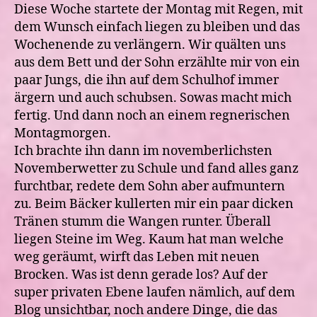
Diese Woche startete der Montag mit Regen, mit
dem Wunsch einfach liegen zu bleiben und das
Wochenende zu verlängern. Wir quälten uns
aus dem Bett und der Sohn erzählte mir von ein
paar Jungs, die ihn auf dem Schulhof immer
ärgern und auch schubsen. Sowas macht mich
fertig. Und dann noch an einem regnerischen
Montagmorgen.
Ich brachte ihn dann im novemberlichsten
Novemberwetter zu Schule und fand alles ganz
furchtbar, redete dem Sohn aber aufmuntern
zu. Beim Bäcker kullerten mir ein paar dicken
Tränen stumm die Wangen runter. Überall
liegen Steine im Weg. Kaum hat man welche
weg geräumt, wirft das Leben mit neuen
Brocken. Was ist denn gerade los? Auf der
super privaten Ebene laufen nämlich, auf dem
Blog unsichtbar, noch andere Dinge, die das