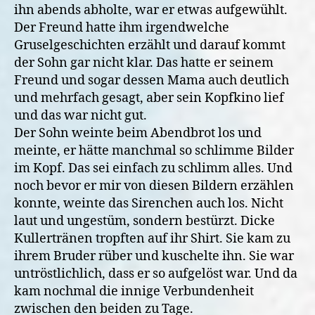
ihn abends abholte, war er etwas aufgewühlt.
Der Freund hatte ihm irgendwelche
Gruselgeschichten erzählt und darauf kommt
der Sohn gar nicht klar. Das hatte er seinem
Freund und sogar dessen Mama auch deutlich
und mehrfach gesagt, aber sein Kopfkino lief
und das war nicht gut.
Der Sohn weinte beim Abendbrot los und
meinte, er hätte manchmal so schlimme Bilder
im Kopf. Das sei einfach zu schlimm alles. Und
noch bevor er mir von diesen Bildern erzählen
konnte, weinte das Sirenchen auch los. Nicht
laut und ungestüm, sondern bestürzt. Dicke
Kullertränen tropften auf ihr Shirt. Sie kam zu
ihrem Bruder rüber und kuschelte ihn. Sie war
untröstlichlich, dass er so aufgelöst war. Und da
kam nochmal die innige Verbundenheit
zwischen den beiden zu Tage.