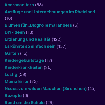
#coronaeltern
(68)
Ausflüge und Unternehmungen im Rheinland
(18)
Blumen für…Blogrolle mal anders
(6)
DIY-Ideen
(18)
Erziehung und Realität
(122)
Es könnte so einfach sein
(137)
Garten
(15)
Kindergeburtstage
(17)
Kinderkrankheiten
(26)
Lustig
(59)
Mama Error
(73)
Neues vom wilden Mädchen (Sirenchen)
(45)
Rezepte
(6)
Rund um die Schule
(29)