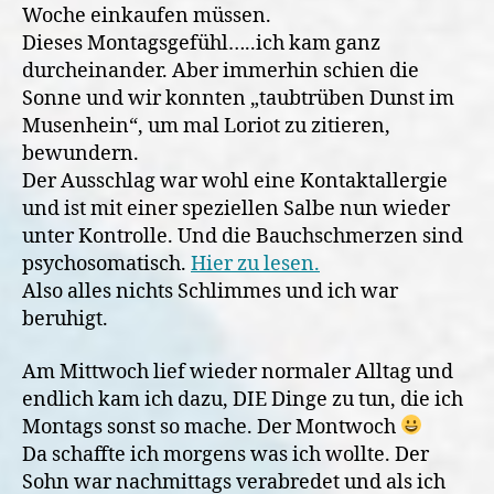
Woche einkaufen müssen.
Dieses Montagsgefühl…..ich kam ganz
durcheinander. Aber immerhin schien die
Sonne und wir konnten „taubtrüben Dunst im
Musenhein“, um mal Loriot zu zitieren,
bewundern.
Der Ausschlag war wohl eine Kontaktallergie
und ist mit einer speziellen Salbe nun wieder
unter Kontrolle. Und die Bauchschmerzen sind
psychosomatisch.
Hier zu lesen.
Also alles nichts Schlimmes und ich war
beruhigt.
Am Mittwoch lief wieder normaler Alltag und
endlich kam ich dazu, DIE Dinge zu tun, die ich
Montags sonst so mache. Der Montwoch
Da schaffte ich morgens was ich wollte. Der
Sohn war nachmittags verabredet und als ich