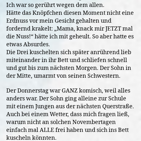
Ich war so gerührt wegen dem allen.
Hätte das Knöpfchen diesen Moment nicht eine
Erdnuss vor mein Gesicht gehalten und
fordernd krakelt: „Mama, knack mir JETZT mal
die Nuss!“ hätte ich mit geheult. So aber hatte es
etwas Absurdes.
Die Drei kuschelten sich später anrührend lieb
miteinander in ihr Bett und schliefen schnell
und gut bis zum nächsten Morgen. Der Sohn in
der Mitte, umarmt von seinen Schwestern.
Der Donnerstag war GANZ komisch, weil alles
anders war. Der Sohn ging alleine zur Schule
mit einem Jungen aus der nächsten Querstraße.
Auch bei einem Wetter, dass mich fragen ließ,
warum nicht an solchen Novembertagen
einfach mal ALLE frei haben und sich ins Bett
kuscheln könnten.