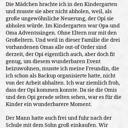
Die Mädchen brachte ich in den Kindergarten
und musste sie aber nicht abholen, weil, als
große ungewöhnliche Neuerung, der Opi sie
abholen würde. Im Kindergarten war Opa-und
Oma Adventssingen. Ohne Eltern nur mit den
Großeltern. Und weil in dieser Familie die drei
vorhandenen Omas alle out-of Order sind
derzeit, der Opi eigentlich auch, aber doch fit
genug, um diesem wunderbaren Event
beizuwohnen, musste ich meine Freundin, die
ich schon als Backup organisierte hatte, nicht
von der Arbeit abhalten. Ich war ziemlich froh,
dass der Opi kommen konnte. Da sie die Omis
und den Opi gerade selten sehen, war es für die
Kinder ein wunderbarere Moment.
Der Mann hatte auch frei und fuhr nach der
Schule mit dem Sohn groß einkaufen. Wir