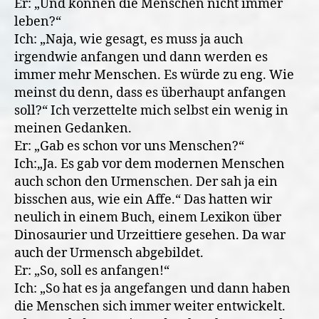
Er: „Und können die Menschen nicht immer
leben?“
Ich: „Naja, wie gesagt, es muss ja auch
irgendwie anfangen und dann werden es
immer mehr Menschen. Es würde zu eng. Wie
meinst du denn, dass es überhaupt anfangen
soll?“ Ich verzettelte mich selbst ein wenig in
meinen Gedanken.
Er: „Gab es schon vor uns Menschen?“
Ich:„Ja. Es gab vor dem modernen Menschen
auch schon den Urmenschen. Der sah ja ein
bisschen aus, wie ein Affe.“ Das hatten wir
neulich in einem Buch, einem Lexikon über
Dinosaurier und Urzeittiere gesehen. Da war
auch der Urmensch abgebildet.
Er: „So, soll es anfangen!“
Ich: „So hat es ja angefangen und dann haben
die Menschen sich immer weiter entwickelt.