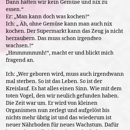
Dann hätten wir kein Gemüse und nix zu
essen.“
Er: „Man kann doch was kochen!“
Ich: „ Äh, ohne Gemüse kann man auch nix
kochen. Der Supermarkt kann das Zeug ja nicht
herzaubern. Das muss schon irgendwo
wachsen.!“
„Hmmmmmmh!“, macht er und blickt mich
fragend an.
Ich: „Wer geboren wird, muss auch irgendwann
mal sterben. So ist das Leben. So ist der
Kreislauf. Es hat alles einen Sinn. Wie mit dem
toten Vogel, den wir neulich gefunden haben.
Die Zeit war um. Er wird von kleinen
Organismen nun zerlegt und aufgelöst bis
nichts mehr übrig ist und das wiederum ist
neuer Nährboden für neues Wachstum. Dafür