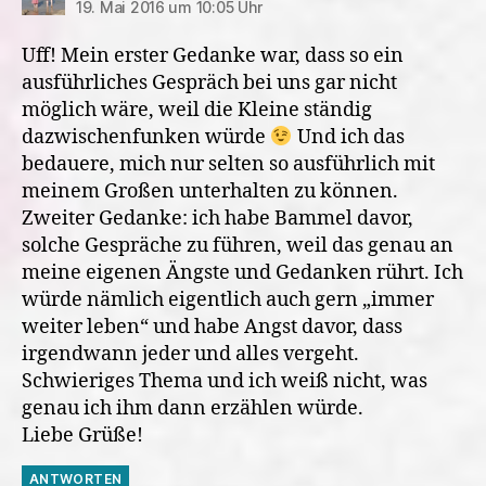
19. Mai 2016 um 10:05 Uhr
Uff! Mein erster Gedanke war, dass so ein
ausführliches Gespräch bei uns gar nicht
möglich wäre, weil die Kleine ständig
dazwischenfunken würde
Und ich das
bedauere, mich nur selten so ausführlich mit
meinem Großen unterhalten zu können.
Zweiter Gedanke: ich habe Bammel davor,
solche Gespräche zu führen, weil das genau an
meine eigenen Ängste und Gedanken rührt. Ich
würde nämlich eigentlich auch gern „immer
weiter leben“ und habe Angst davor, dass
irgendwann jeder und alles vergeht.
Schwieriges Thema und ich weiß nicht, was
genau ich ihm dann erzählen würde.
Liebe Grüße!
ANTWORTEN