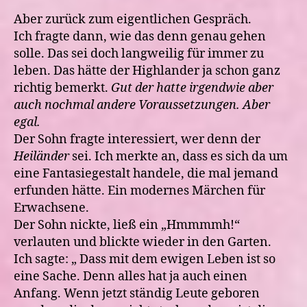
Aber zurück zum eigentlichen Gespräch.
Ich fragte dann, wie das denn genau gehen
solle. Das sei doch langweilig für immer zu
leben. Das hätte der Highlander ja schon ganz
richtig bemerkt.
Gut der hatte irgendwie aber
auch nochmal andere Voraussetzungen. Aber
egal.
Der Sohn fragte interessiert, wer denn der
Heiländer
sei. Ich merkte an, dass es sich da um
eine Fantasiegestalt handele, die mal jemand
erfunden hätte. Ein modernes Märchen für
Erwachsene.
Der Sohn nickte, ließ ein „Hmmmmh!“
verlauten und blickte wieder in den Garten.
Ich sagte: „ Dass mit dem ewigen Leben ist so
eine Sache. Denn alles hat ja auch einen
Anfang. Wenn jetzt ständig Leute geboren