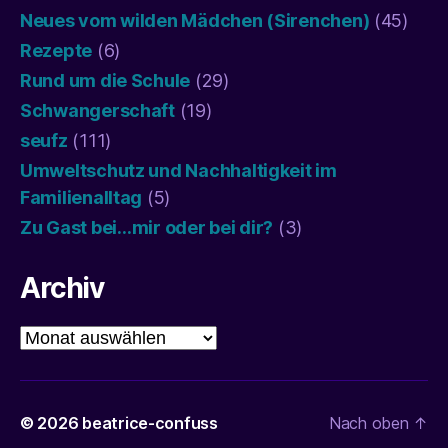
Neues vom wilden Mädchen (Sirenchen)
(45)
Rezepte
(6)
Rund um die Schule
(29)
Schwangerschaft
(19)
seufz
(111)
Umweltschutz und Nachhaltigkeit im
Familienalltag
(5)
Zu Gast bei…mir oder bei dir?
(3)
Archiv
Archiv
© 2026
beatrice-confuss
Nach oben
↑