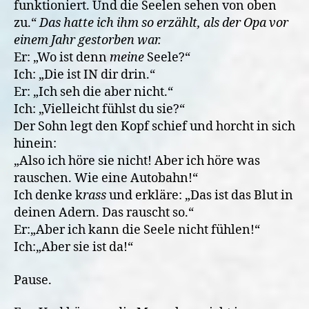
funktioniert. Und die Seelen sehen von oben
zu.“
Das hatte ich ihm so erzählt, als der Opa vor
einem Jahr gestorben war.
Er: „Wo ist denn
meine
Seele?“
Ich: „Die ist IN dir drin.“
Er: „Ich seh die aber nicht.“
Ich: „Vielleicht fühlst du sie?“
Der Sohn legt den Kopf schief und horcht in sich
hinein:
„Also ich höre sie nicht! Aber ich höre was
rauschen. Wie eine Autobahn!“
Ich denke k
rass
und erkläre: „Das ist das Blut in
deinen Adern. Das rauscht so.“
Er:„Aber ich kann die Seele nicht fühlen!“
Ich:„Aber sie ist da!“
Pause.