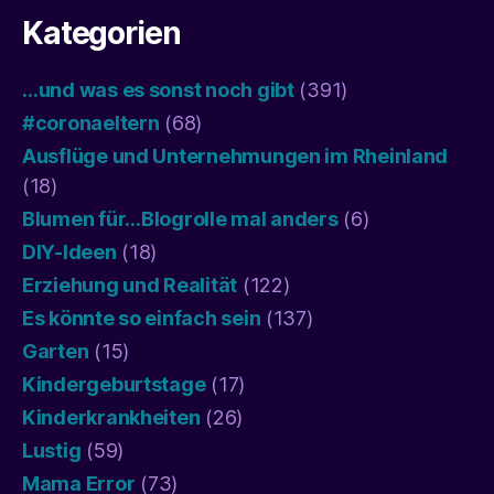
Kategorien
…und was es sonst noch gibt
(391)
#coronaeltern
(68)
Ausflüge und Unternehmungen im Rheinland
(18)
Blumen für…Blogrolle mal anders
(6)
DIY-Ideen
(18)
Erziehung und Realität
(122)
Es könnte so einfach sein
(137)
Garten
(15)
Kindergeburtstage
(17)
Kinderkrankheiten
(26)
Lustig
(59)
Mama Error
(73)