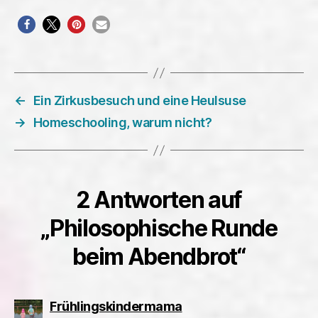
←
Ein Zirkusbesuch und eine Heulsuse
→
Homeschooling, warum nicht?
2 Antworten auf
„Philosophische Runde
beim Abendbrot“
sagt:
Frühlingskindermama