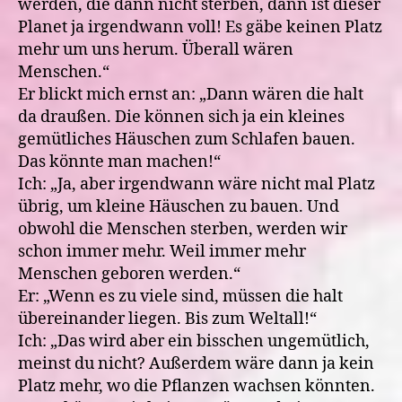
werden, die dann nicht sterben, dann ist dieser
Planet ja irgendwann voll! Es gäbe keinen Platz
mehr um uns herum. Überall wären
Menschen.“
Er blickt mich ernst an: „Dann wären die halt
da draußen. Die können sich ja ein kleines
gemütliches Häuschen zum Schlafen bauen.
Das könnte man machen!“
Ich: „Ja, aber irgendwann wäre nicht mal Platz
übrig, um kleine Häuschen zu bauen. Und
obwohl die Menschen sterben, werden wir
schon immer mehr. Weil immer mehr
Menschen geboren werden.“
Er: „Wenn es zu viele sind, müssen die halt
übereinander liegen. Bis zum Weltall!“
Ich: „Das wird aber ein bisschen ungemütlich,
meinst du nicht? Außerdem wäre dann ja kein
Platz mehr, wo die Pflanzen wachsen könnten.