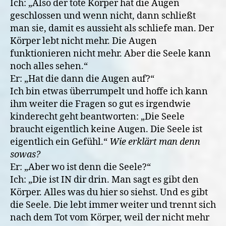
Ich: „Also der tote Körper hat die Augen
geschlossen und wenn nicht, dann schließt
man sie, damit es aussieht als schliefe man. Der
Körper lebt nicht mehr. Die Augen
funktionieren nicht mehr. Aber die Seele kann
noch alles sehen.“
Er: „Hat die dann die Augen auf?“
Ich bin etwas überrumpelt und hoffe ich kann
ihm weiter die Fragen so gut es irgendwie
kinderecht geht beantworten: „Die Seele
braucht eigentlich keine Augen. Die Seele ist
eigentlich ein Gefühl.“
Wie erklärt man denn
sowas?
Er: „Aber wo ist denn die Seele?“
Ich: „Die ist IN dir drin. Man sagt es gibt den
Körper. Alles was du hier so siehst. Und es gibt
die Seele. Die lebt immer weiter und trennt sich
nach dem Tot vom Körper, weil der nicht mehr