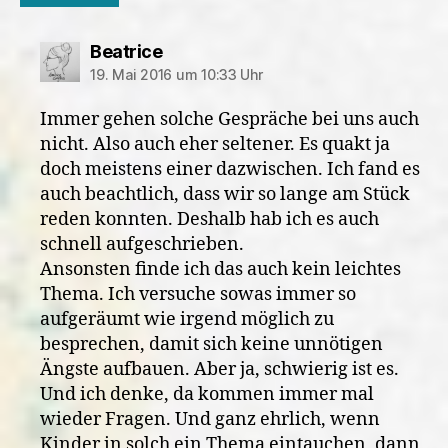
sagt:
Beatrice
19. Mai 2016 um 10:33 Uhr
Immer gehen solche Gespräche bei uns auch
nicht. Also auch eher seltener. Es quakt ja
doch meistens einer dazwischen. Ich fand es
auch beachtlich, dass wir so lange am Stück
reden konnten. Deshalb hab ich es auch
schnell aufgeschrieben.
Ansonsten finde ich das auch kein leichtes
Thema. Ich versuche sowas immer so
aufgeräumt wie irgend möglich zu
besprechen, damit sich keine unnötigen
Ängste aufbauen. Aber ja, schwierig ist es.
Und ich denke, da kommen immer mal
wieder Fragen. Und ganz ehrlich, wenn
Kinder in solch ein Thema eintauchen, dann