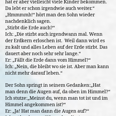
hat er aber vielleicht viele Kinder bekommen.
Da lebt er schon irgendwie auch weiter.“
„Hmmmmh!“ hört man den Sohn wieder
nachdenklich sagen.
„Stirbt die Erde auch?“
Ich: „Die stirbt auch irgendwann mal. Wenn
der Erdkern erloschen ist. Weil dann wird es
zu kalt und alles Leben auf der Erde stirbt. Das
dauert aber noch sehr sehr lange.“
Er: „Fällt die Erde dann vom Himmel?“
Ich: „Nein, die bleibt wo sie ist. Aber man kann
nicht mehr darauf leben.“
Der Sohn springt in seinem Gedanken:„Hat
man denn die Augen auf, da oben im Himmel?“
Ich stutze:„Meinst du, wenn man tot ist und im
Himmel angekommen ist?“
Er: „Ja! Hat man dann die Augen auf?“