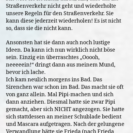
Straßenverkehr nicht geht und wiederholte
unsere Regeln für den Straßenverkehr. Sie
kann diese jederzeit wiederholen! Es ist nicht
so, dass sie die nicht kann.
Ansonsten hat sie dann auch noch lustige
Ideen. Da kann ich nun wirklich nicht böse
sein. Einzig ein überraschtes „Ooooh,
neeeeein!“ dringt dann aus meinem Mund,
bevor ich lache.
Ich kam neulich morgens ins Bad. Das
Sirenchen war schon im Bad. Das macht sie oft
von ganz allein. Mal Pipi-machen und sich
dann anziehen. Diesmal hatte sie zwar Pipi
gemacht, aber sich NICHT angezogen. Sie hatte
sich stattdessen an meiner Schublade bedient
und Mascara aufgetragen. Nach der gelungene
Verwandlung hätte sie Frieda (nach Frieda