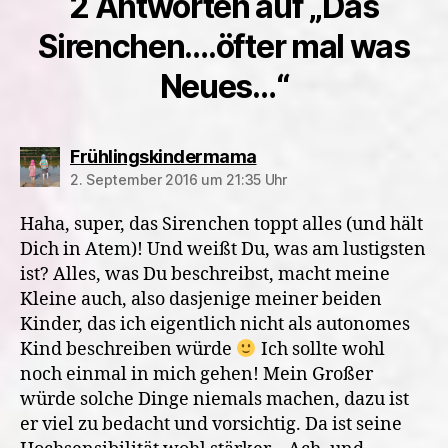
2 Antworten auf „Das
Sirenchen….öfter mal was
Neues…“
sagt:
Frühlingskindermama
2. September 2016 um 21:35 Uhr
Haha, super, das Sirenchen toppt alles (und hält
Dich in Atem)! Und weißt Du, was am lustigsten
ist? Alles, was Du beschreibst, macht meine
Kleine auch, also dasjenige meiner beiden
Kinder, das ich eigentlich nicht als autonomes
Kind beschreiben würde
Ich sollte wohl
noch einmal in mich gehen! Mein Großer
würde solche Dinge niemals machen, dazu ist
er viel zu bedacht und vorsichtig. Da ist seine