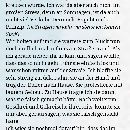
kreuzen würde. Ich war da aber auch nicht im
großen Stress, denn an Sonntagen, ist da auch
nicht viel Verkehr. Dennoch: Es geht um´s
Prinzip!
Im Straßenverkehr verstehe ich keinen
Spaß!
Wir holten auf und sie wartete zum Glück nun
doch endlich mal auf uns am Straßenrand. Als
ich gerade neben ihr ankam und sagen wollte,
dass das so nicht geht, fuhr sie einfach los und
war schon mitten auf der Straße. Ich blaffte sie
sehr streng zurück, nahm sie an der Hand und
trug den Roller nach Hause. Sie protestierte mit
lautem Geheul. Zu Hause fragte ich sie dann,
was sie falsch gemacht hätte. Nach weiterem
Geschrei und Gekreische ihrerseits, konnte sie
mir aber genau sagen, was sie falsch gemacht
hatte.
Ich wies sie nochmal darauf hin, dass das im