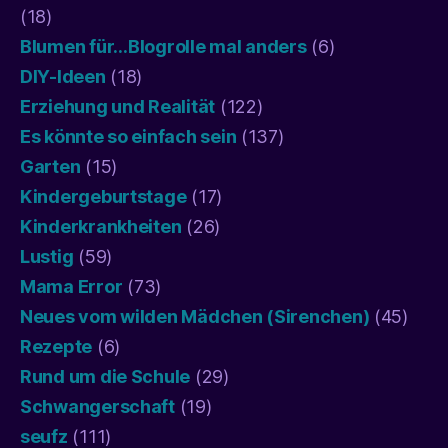
(18)
Blumen für…Blogrolle mal anders
(6)
DIY-Ideen
(18)
Erziehung und Realität
(122)
Es könnte so einfach sein
(137)
Garten
(15)
Kindergeburtstage
(17)
Kinderkrankheiten
(26)
Lustig
(59)
Mama Error
(73)
Neues vom wilden Mädchen (Sirenchen)
(45)
Rezepte
(6)
Rund um die Schule
(29)
Schwangerschaft
(19)
seufz
(111)