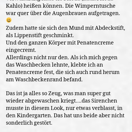
Kahlo) heißen können. Die Wimperntusche
war quer über die Augenbrauen aufgetragen.
Zudem hatte sie sich den Mund mit Abdeckstift,
als Lippenstift geschminkt.
Und den ganzen Körper mit Penatencreme
eingecremt.
Allerdings nicht nur den. Als ich mich gegen
das Waschbecken lehnte, klebte ich an
Penatencreme fest, die sich auch rund herum
am Waschbeckenrand befand.
Das ist ja alles so Zeug, was man super gut
wieder abgewaschen kriegt….das Sirenchen
musste in diesem Look, nur etwas verblasst, in
den Kindergarten. Das hat uns beide aber nicht
sonderlich gestört.