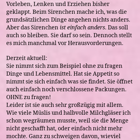
Vorleben, Lenken und Erziehen bisher
geklappt. Beim Sirenchen mache ich, was die
grundsätzlichen Dinge angehen nichts anders.
Aber das Sirenchen
ist einfach anders
. Das soll
auch so bleiben. Sie darf so sein. Dennoch stellt
es mich manchmal vor Herausvorderungen.
Derzeit aktuell:
Sie nimmt sich zum Beispiel ohne zu fragen
Dinge und Lebensmittel. Hat sie Appetit so
nimmt sie sich einfach was sie findet. Sie öffnet
auch einfach noch verschlossene Packungen.
OHNE zu fragen!
Leider ist sie auch sehr großzügig mit allem.
Wie viele Müslis und halbvolle Milchgläser ich
schon wegräumen musste, weil sie die Menge
nicht geschafft hat, oder einfach nicht mehr
mochte. Ganz zu schweigen davon, wieviel