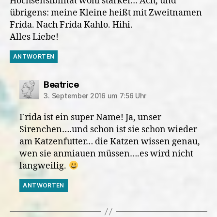
Hochsensibilität wohl stärker… Ach, und
übrigens: meine Kleine heißt mit Zweitnamen
Frida. Nach Frida Kahlo. Hihi.
Alles Liebe!
ANTWORTEN
sagt:
Beatrice
3. September 2016 um 7:56 Uhr
Frida ist ein super Name! Ja, unser
Sirenchen….und schon ist sie schon wieder
am Katzenfutter… die Katzen wissen genau,
wen sie anmiauen müssen….es wird nicht
langweilig.
ANTWORTEN