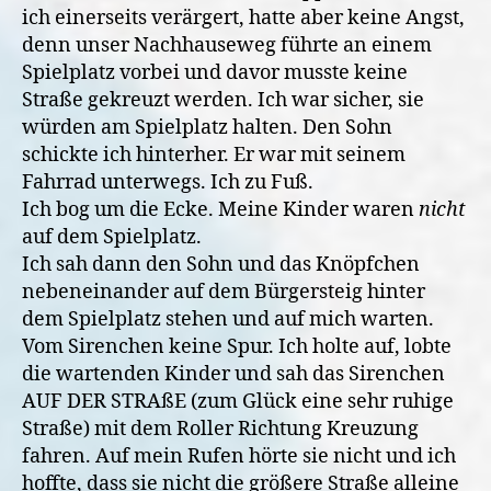
ich einerseits verärgert, hatte aber keine Angst,
denn unser Nachhauseweg führte an einem
Spielplatz vorbei und davor musste keine
Straße gekreuzt werden. Ich war sicher, sie
würden am Spielplatz halten. Den Sohn
schickte ich hinterher. Er war mit seinem
Fahrrad unterwegs. Ich zu Fuß.
Ich bog um die Ecke. Meine Kinder waren
nicht
auf dem Spielplatz.
Ich sah dann den Sohn und das Knöpfchen
nebeneinander auf dem Bürgersteig hinter
dem Spielplatz stehen und auf mich warten.
Vom Sirenchen keine Spur. Ich holte auf, lobte
die wartenden Kinder und sah das Sirenchen
AUF DER STRAßE (zum Glück eine sehr ruhige
Straße) mit dem Roller Richtung Kreuzung
fahren. Auf mein Rufen hörte sie nicht und ich
hoffte, dass sie nicht die größere Straße alleine