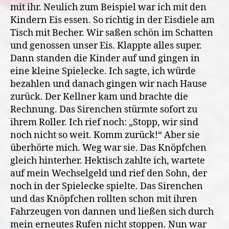
mit ihr. Neulich zum Beispiel war ich mit den
Kindern Eis essen. So richtig in der Eisdiele am
Tisch mit Becher. Wir saßen schön im Schatten
und genossen unser Eis. Klappte alles super.
Dann standen die Kinder auf und gingen in
eine kleine Spielecke. Ich sagte, ich würde
bezahlen und danach gingen wir nach Hause
zurück. Der Kellner kam und brachte die
Rechnung. Das Sirenchen stürmte sofort zu
ihrem Roller. Ich rief noch: „Stopp, wir sind
noch nicht so weit. Komm zurück!“ Aber sie
überhörte mich. Weg war sie. Das Knöpfchen
gleich hinterher. Hektisch zahlte ich, wartete
auf mein Wechselgeld und rief den Sohn, der
noch in der Spielecke spielte. Das Sirenchen
und das Knöpfchen rollten schon mit ihren
Fahrzeugen von dannen und ließen sich durch
mein erneutes Rufen nicht stoppen. Nun war