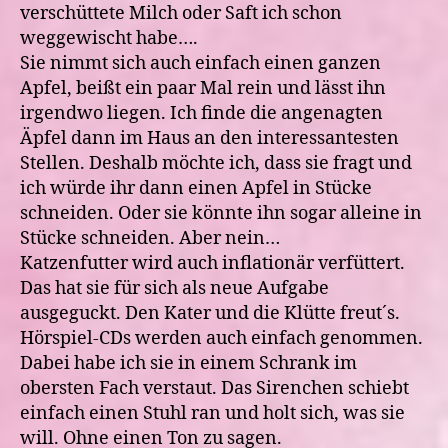
verschüttete Milch oder Saft ich schon
weggewischt habe….
Sie nimmt sich auch einfach einen ganzen
Apfel, beißt ein paar Mal rein und lässt ihn
irgendwo liegen. Ich finde die angenagten
Äpfel dann im Haus an den interessantesten
Stellen. Deshalb möchte ich, dass sie fragt und
ich würde ihr dann einen Apfel in Stücke
schneiden. Oder sie könnte ihn sogar alleine in
Stücke schneiden. Aber nein…
Katzenfutter wird auch inflationär verfüttert.
Das hat sie für sich als neue Aufgabe
ausgeguckt. Den Kater und die Klütte freut´s.
Hörspiel-CDs werden auch einfach genommen.
Dabei habe ich sie in einem Schrank im
obersten Fach verstaut. Das Sirenchen schiebt
einfach einen Stuhl ran und holt sich, was sie
will. Ohne einen Ton zu sagen.