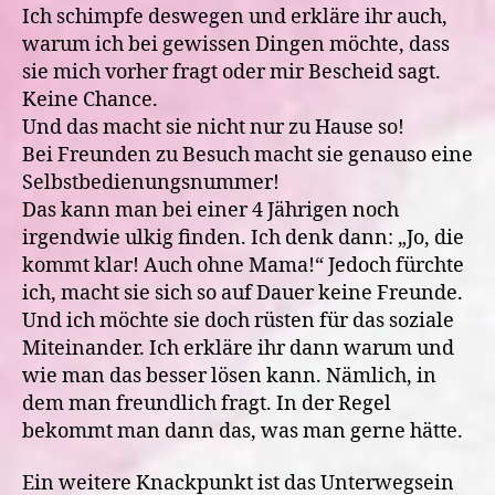
Ich schimpfe deswegen und erkläre ihr auch,
warum ich bei gewissen Dingen möchte, dass
sie mich vorher fragt oder mir Bescheid sagt.
Keine Chance.
Und das macht sie nicht nur zu Hause so!
Bei Freunden zu Besuch macht sie genauso eine
Selbstbedienungsnummer!
Das kann man bei einer 4 Jährigen noch
irgendwie ulkig finden. Ich denk dann: „Jo, die
kommt klar! Auch ohne Mama!“ Jedoch fürchte
ich, macht sie sich so auf Dauer keine Freunde.
Und ich möchte sie doch rüsten für das soziale
Miteinander. Ich erkläre ihr dann warum und
wie man das besser lösen kann. Nämlich, in
dem man freundlich fragt. In der Regel
bekommt man dann das, was man gerne hätte.
Ein weitere Knackpunkt ist das Unterwegsein