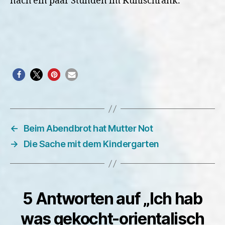
nach ein paar Stunden im Kühlschrank.
←
Beim Abendbrot hat Mutter Not
→
Die Sache mit dem Kindergarten
5 Antworten auf „Ich hab
was gekocht-orientalisch