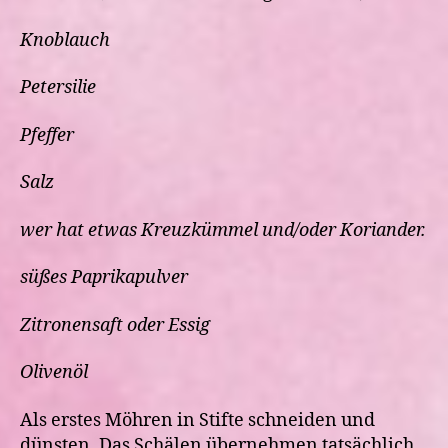
Knoblauch
Petersilie
Pfeffer
Salz
wer hat etwas Kreuzkümmel und/oder Koriander.
süßes Paprikapulver
Zitronensaft oder Essig
Olivenöl
Als erstes Möhren in Stifte schneiden und
dünsten. Das Schälen übernehmen tatsächlich