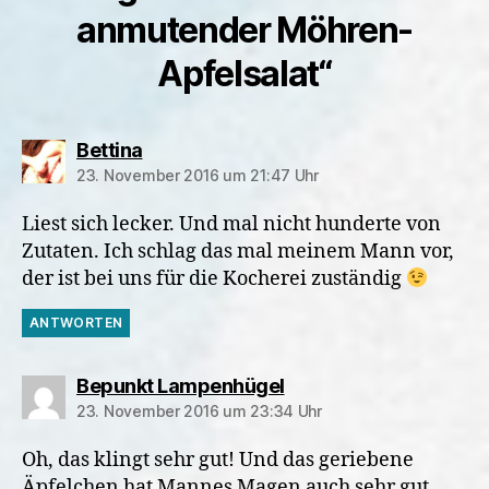
anmutender Möhren-
Apfelsalat“
sagt:
Bettina
23. November 2016 um 21:47 Uhr
Liest sich lecker. Und mal nicht hunderte von
Zutaten. Ich schlag das mal meinem Mann vor,
der ist bei uns für die Kocherei zuständig
ANTWORTEN
sagt:
Bepunkt Lampenhügel
23. November 2016 um 23:34 Uhr
Oh, das klingt sehr gut! Und das geriebene
Äpfelchen hat Mannes Magen auch sehr gut