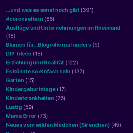
…und was es sonst noch gibt
(391)
#coronaeltern
(68)
Ausflüge und Unternehmungen im Rheinland
(18)
Blumen für…Blogrolle mal anders
(6)
DIY-Ideen
(18)
Erziehung und Realität
(122)
Es könnte so einfach sein
(137)
Garten
(15)
Kindergeburtstage
(17)
Kinderkrankheiten
(26)
Lustig
(59)
Mama Error
(73)
Neues vom wilden Mädchen (Sirenchen)
(45)