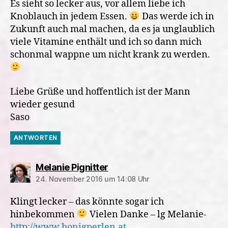
Es sieht so lecker aus, vor allem liebe ich
Knoblauch in jedem Essen.
Das werde ich in
Zukunft auch mal machen, da es ja unglaublich
viele Vitamine enthält und ich so dann mich
schonmal wappne um nicht krank zu werden.
Liebe Grüße und hoffentlich ist der Mann
wieder gesund
Saso
ANTWORTEN
sagt:
Melanie Pignitter
24. November 2016 um 14:08 Uhr
Klingt lecker – das könnte sogar ich
hinbekommen
Vielen Danke – lg Melanie-
http://www.honigperlen.at