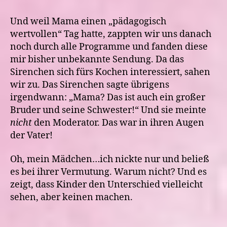
Und weil Mama einen „pädagogisch
wertvollen“ Tag hatte, zappten wir uns danach
noch durch alle Programme und fanden diese
mir bisher unbekannte Sendung. Da das
Sirenchen sich fürs Kochen interessiert, sahen
wir zu. Das Sirenchen sagte übrigens
irgendwann: „Mama? Das ist auch ein großer
Bruder und seine Schwester!“ Und sie meinte
nicht
den Moderator. Das war in ihren Augen
der Vater!
Oh, mein Mädchen…ich nickte nur und beließ
es bei ihrer Vermutung. Warum nicht? Und es
zeigt, dass Kinder den Unterschied vielleicht
sehen, aber keinen machen.