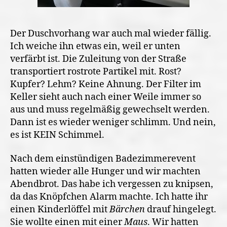
Der Duschvorhang war auch mal wieder fällig.
Ich weiche ihn etwas ein, weil er unten
verfärbt ist. Die Zuleitung von der Straße
transportiert rostrote Partikel mit. Rost?
Kupfer? Lehm? Keine Ahnung. Der Filter im
Keller sieht auch nach einer Weile immer so
aus und muss regelmäßig gewechselt werden.
Dann ist es wieder weniger schlimm. Und nein,
es ist KEIN Schimmel.
Nach dem einstündigen Badezimmerevent
hatten wieder alle Hunger und wir machten
Abendbrot. Das habe ich vergessen zu knipsen,
da das Knöpfchen Alarm machte. Ich hatte ihr
einen Kinderlöffel mit
Bärchen
drauf hingelegt.
Sie wollte einen mit einer
Maus
. Wir hatten