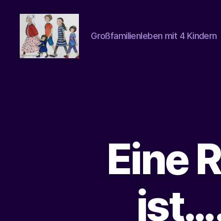
Großfamilienleben mit 4 Kindern
beatrice-
confuss
Eine 
ist…