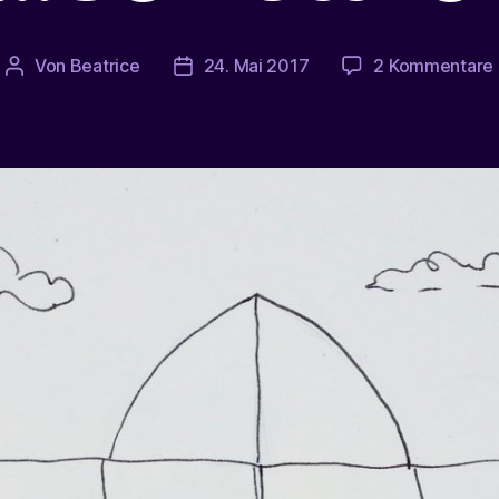
Von
Beatrice
24. Mai 2017
2 Kommentare
Beitragsautor
Veröffentlichungsdatum