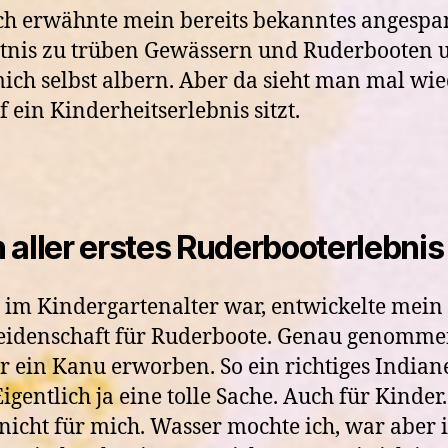
Ich erwähnte mein bereits bekanntes angespa
tnis zu trüben Gewässern und Ruderbooten 
ich selbst albern. Aber da sieht man mal wi
f ein Kinderheitserlebnis sitzt.
 aller erstes Ruderbooterlebnis
h im Kindergartenalter war, entwickelte mein
eidenschaft für Ruderboote. Genau genomm
er ein Kanu erworben. So ein richtiges Indian
Eigentlich ja eine tolle Sache. Auch für Kinder
 nicht für mich. Wasser mochte ich, war aber