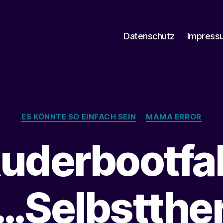
Datenschutz
Impress
Kategorien
ES KÖNNTE SO EINFACH SEIN
MAMA ERROR
Ruderbootfah
…Selbstthe