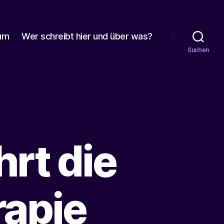
um
Wer schreibt hier und über was?
Suchen
rt die
rapie