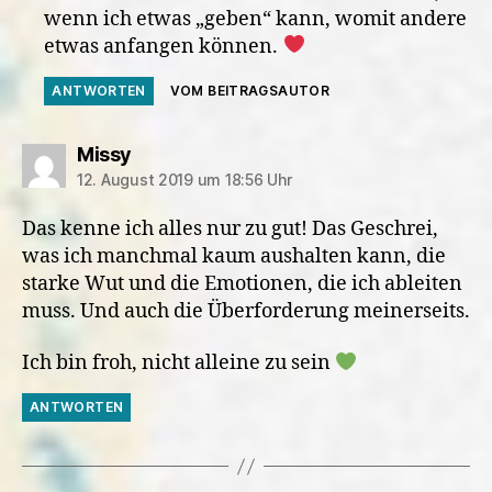
wenn ich etwas „geben“ kann, womit andere
etwas anfangen können.
ANTWORTEN
VOM BEITRAGSAUTOR
sagt:
Missy
12. August 2019 um 18:56 Uhr
Das kenne ich alles nur zu gut! Das Geschrei,
was ich manchmal kaum aushalten kann, die
starke Wut und die Emotionen, die ich ableiten
muss. Und auch die Überforderung meinerseits.
Ich bin froh, nicht alleine zu sein
ANTWORTEN