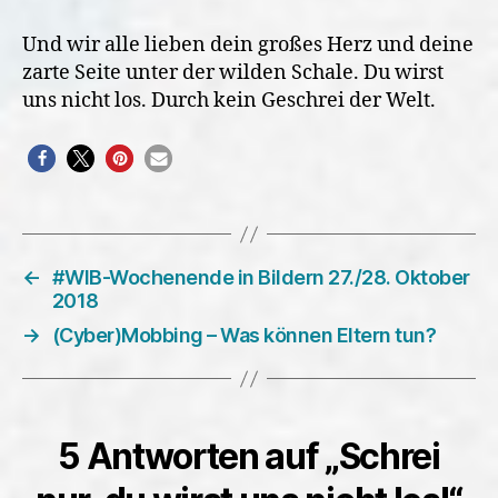
Und wir alle lieben dein großes Herz und deine
zarte Seite unter der wilden Schale. Du wirst
uns nicht los. Durch kein Geschrei der Welt.
←
#WIB-Wochenende in Bildern 27./28. Oktober
2018
→
(Cyber)Mobbing – Was können Eltern tun?
5 Antworten auf „Schrei