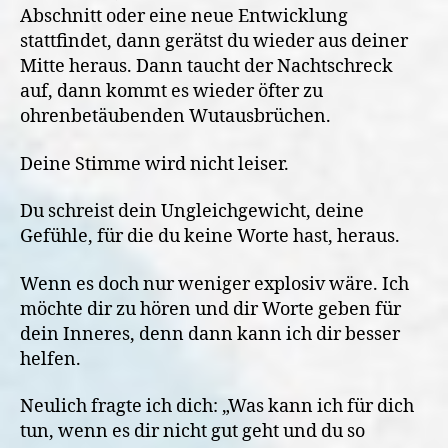
Abschnitt oder eine neue Entwicklung
stattfindet, dann gerätst du wieder aus deiner
Mitte heraus. Dann taucht der Nachtschreck
auf, dann kommt es wieder öfter zu
ohrenbetäubenden Wutausbrüchen.
Deine Stimme wird nicht leiser.
Du schreist dein Ungleichgewicht, deine
Gefühle, für die du keine Worte hast, heraus.
Wenn es doch nur weniger explosiv wäre. Ich
möchte dir zu hören und dir Worte geben für
dein Inneres, denn dann kann ich dir besser
helfen.
Neulich fragte ich dich: „Was kann ich für dich
tun, wenn es dir nicht gut geht und du so