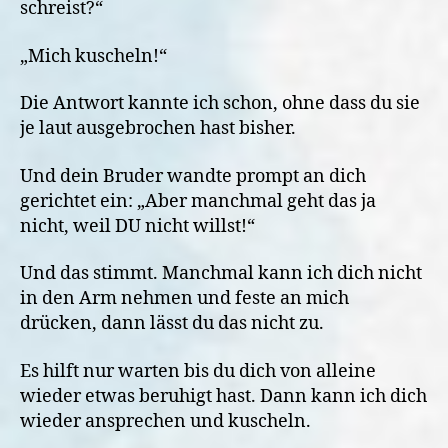
schreist?“
„Mich kuscheln!“
Die Antwort kannte ich schon, ohne dass du sie
je laut ausgebrochen hast bisher.
Und dein Bruder wandte prompt an dich
gerichtet ein: „Aber manchmal geht das ja
nicht, weil DU nicht willst!“
Und das stimmt. Manchmal kann ich dich nicht
in den Arm nehmen und feste an mich
drücken, dann lässt du das nicht zu.
Es hilft nur warten bis du dich von alleine
wieder etwas beruhigt hast. Dann kann ich dich
wieder ansprechen und kuscheln.