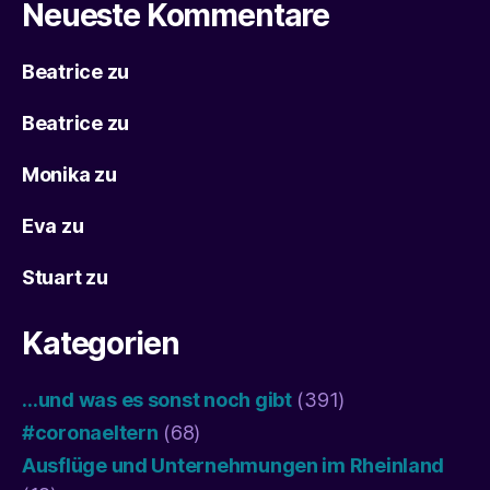
Neueste Kommentare
Beatrice
zu
Beatrice
zu
Monika
zu
Eva
zu
Stuart
zu
Kategorien
…und was es sonst noch gibt
(391)
#coronaeltern
(68)
Ausflüge und Unternehmungen im Rheinland