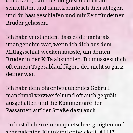
schuckeln, dann beruhigtest du dich am
schnellsten und dann konnte ich dich ablegen
und du hast geschlafen und mir Zeit für deinen
Bruder gelassen.
Ich habe verstanden, dass es dir mehr als
unangenehm war, wenn ich dich aus dem
Mittagsschlaf wecken musste, um deinen
Bruder in der KiTa abzuholen. Du musstest dich
oft einem Tagesablauf fügen, der nicht so ganz
deiner war.
Ich habe dein ohrenbetäubendes Gebrüll
manchmal verzweifelt und oft auch gequält
ausgehalten und die Kommentare der
Passanten auf der Straße dazu auch.
Du hast dich zu einem quietschvergnügten und
sehr patenten Kleinkind entwickelt. ALLES