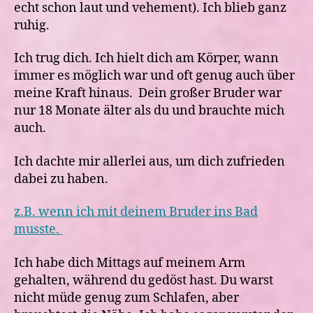
echt schon laut und vehement). Ich blieb ganz
ruhig.
Ich trug dich. Ich hielt dich am Körper, wann
immer es möglich war und oft genug auch über
meine Kraft hinaus.
Dein großer Bruder war
nur 18 Monate älter als du und brauchte mich
auch.
Ich dachte mir allerlei aus, um dich zufrieden
dabei zu haben.
z.B. wenn ich mit deinem Bruder ins Bad
musste.
Ich habe dich Mittags auf meinem Arm
gehalten, während du gedöst hast. Du warst
nicht müde genug zum Schlafen, aber