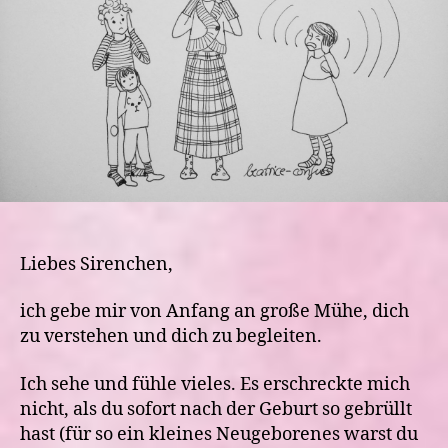
uns
nicht
los!
Liebes Sirenchen,
ich gebe mir von Anfang an große Mühe, dich
zu verstehen und dich zu begleiten.
Ich sehe und fühle vieles. Es erschreckte mich
nicht, als du sofort nach der Geburt so gebrüllt
hast (für so ein kleines Neugeborenes warst du