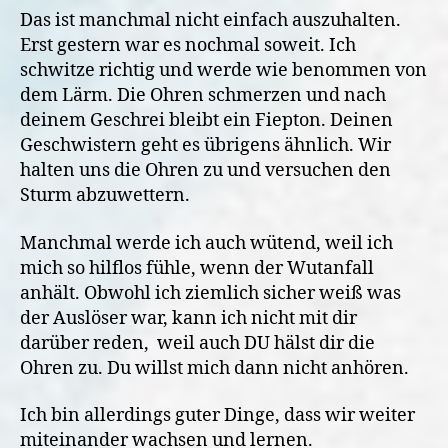
Das ist manchmal nicht einfach auszuhalten.
Erst gestern war es nochmal soweit. Ich
schwitze richtig und werde wie benommen von
dem Lärm. Die Ohren schmerzen und nach
deinem Geschrei bleibt ein Fiepton. Deinen
Geschwistern geht es übrigens ähnlich. Wir
halten uns die Ohren zu und versuchen den
Sturm abzuwettern.
Manchmal werde ich auch wütend, weil ich
mich so hilflos fühle, wenn der Wutanfall
anhält. Obwohl ich ziemlich sicher weiß was
der Auslöser war, kann ich nicht mit dir
darüber reden,
weil auch DU hälst dir die
Ohren zu. Du willst mich dann nicht anhören.
Ich bin allerdings guter Dinge, dass wir weiter
miteinander wachsen und lernen.