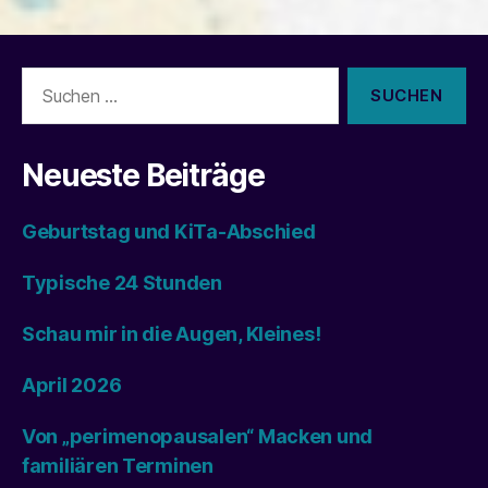
Suchen
nach:
Neueste Beiträge
Geburtstag und KiTa-Abschied
Typische 24 Stunden
Schau mir in die Augen, Kleines!
April 2026
Von „perimenopausalen“ Macken und
familiären Terminen