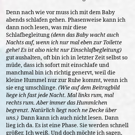
Denn nach wie vor muss ich mit dem Baby
abends schlafen gehen. Phasenweise kann ich
dann noch lesen, was mir diese
Schlafbegleitung
(denn das Baby wacht auch
Nachts auf, wenn ich nur mal eben zur Toilette
gehe! Es ist also nicht nur Einschlafbegleitung)
gut aushalten, oft bin ich in letzter Zeit selbst so
müde, dass ich sofort mit einschlafe und
manchmal bin ich richtig genervt, weil die
kleine Hummel nur zur Ruhe kommt, wenn ich
sie eng umschlinge.
(Wie auf dem Beitragbild
liege ich fast jede Nacht. Mal links rum, mal
rechts rum. Aber immer das Hummlchen
begrenzt. Natürlich liegt noch ne Decke über
uns.)
Dann kann ich auch nicht lesen. Dann
lieg ich da. Es ist eine Phase. Sie werden schnell
größer. Ich weiß. Und doch möchte ich sagen,