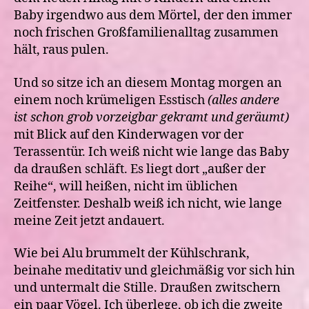
Baby irgendwo aus dem Mörtel, der den immer
noch frischen Großfamilienalltag zusammen
hält, raus pulen.
Und so sitze ich an diesem Montag morgen an
einem noch krümeligen Esstisch
(alles andere
ist schon grob vorzeigbar gekramt und geräumt)
mit Blick auf den Kinderwagen vor der
Terassentür. Ich weiß nicht wie lange das Baby
da draußen schläft. Es liegt dort „außer der
Reihe“, will heißen, nicht im üblichen
Zeitfenster. Deshalb weiß ich nicht, wie lange
meine Zeit jetzt andauert.
Wie bei Alu brummelt der Kühlschrank,
beinahe meditativ und gleichmäßig vor sich hin
und untermalt die Stille. Draußen zwitschern
ein paar Vögel. Ich überlege, ob ich die zweite