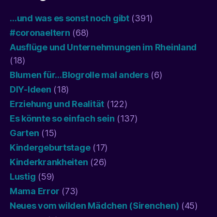
…und was es sonst noch gibt
(391)
#coronaeltern
(68)
Ausflüge und Unternehmungen im Rheinland
(18)
Blumen für…Blogrolle mal anders
(6)
DIY-Ideen
(18)
Erziehung und Realität
(122)
Es könnte so einfach sein
(137)
Garten
(15)
Kindergeburtstage
(17)
Kinderkrankheiten
(26)
Lustig
(59)
Mama Error
(73)
Neues vom wilden Mädchen (Sirenchen)
(45)