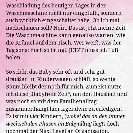
Waschladung des heutigen Tages in der
Waschmaschine nicht nur eingefüllt, sondern
auch wirklich eingeschaltet habe. Ob ich mal
nachschauen soll? Nein. Das ist jetzt meine Zeit.
Die Waschmaschine kann genauso warten, wie
die Krümel auf dem Tisch. Wer weiß, was der
Tag sonst noch so bringt. JETZT muss ich Luft
holen.
So schön das Baby sehr oft und sehr gut
draußen im Kinderwagen schläft, so wenig
Raum bleibt dennoch für mich. Zumeist nutze
ich diese „Babyfreie Zeit“, um den Haushalt und
was noch so mit dem Familienalltag
zusammenhängt hier irgendwie zu erledigen.
Es ist mit
vier
Kindern, (
wobei das an den immer
wechselnden Phasen im Babyalltag liegt)
doch
nochmal der Next Level an Organisation.