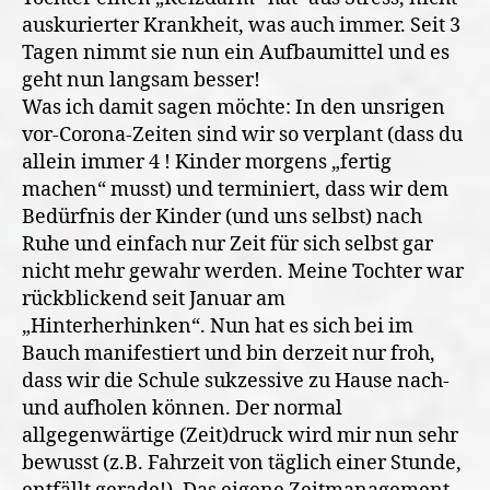
auskurierter Krankheit, was auch immer. Seit 3
Tagen nimmt sie nun ein Aufbaumittel und es
geht nun langsam besser!
Was ich damit sagen möchte: In den unsrigen
vor-Corona-Zeiten sind wir so verplant (dass du
allein immer 4 ! Kinder morgens „fertig
machen“ musst) und terminiert, dass wir dem
Bedürfnis der Kinder (und uns selbst) nach
Ruhe und einfach nur Zeit für sich selbst gar
nicht mehr gewahr werden. Meine Tochter war
rückblickend seit Januar am
„Hinterherhinken“. Nun hat es sich bei im
Bauch manifestiert und bin derzeit nur froh,
dass wir die Schule sukzessive zu Hause nach-
und aufholen können. Der normal
allgegenwärtige (Zeit)druck wird mir nun sehr
bewusst (z.B. Fahrzeit von täglich einer Stunde,