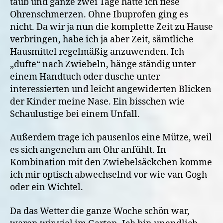
taub und ganze zwei Tage hatte ich fiese
Ohrenschmerzen. Ohne Ibuprofen ging es
nicht. Da wir ja nun die komplette Zeit zu Hause
verbringen, habe ich ja aber Zeit, sämtliche
Hausmittel regelmäßig anzuwenden. Ich
„dufte“ nach Zwiebeln, hänge ständig unter
einem Handtuch oder dusche unter
interessierten und leicht angewiderten Blicken
der Kinder meine Nase. Ein bisschen wie
Schaulustige bei einem Unfall.
Außerdem trage ich pausenlos eine Mütze, weil
es sich angenehm am Ohr anfühlt. In
Kombination mit den Zwiebelsäckchen komme
ich mir optisch abwechselnd vor wie van Gogh
oder ein Wichtel.
Da das Wetter die ganze Woche schön war,