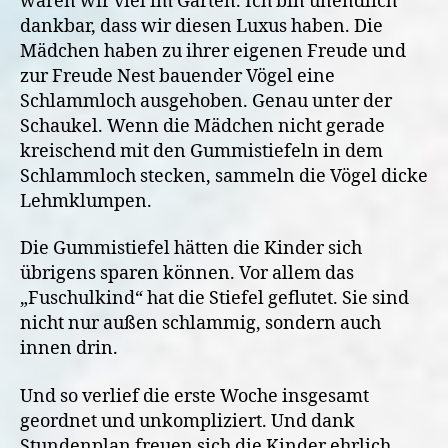
waren wir viel im Garten. Ich bin unendlich
dankbar, dass wir diesen Luxus haben. Die
Mädchen haben zu ihrer eigenen Freude und
zur Freude Nest bauender Vögel eine
Schlammloch ausgehoben. Genau unter der
Schaukel. Wenn die Mädchen nicht gerade
kreischend mit den Gummistiefeln in dem
Schlammloch stecken, sammeln die Vögel dicke
Lehmklumpen.
Die Gummistiefel hätten die Kinder sich
übrigens sparen können. Vor allem das
„Fuschulkind“ hat die Stiefel geflutet. Sie sind
nicht nur außen schlammig, sondern auch
innen drin.
Und so verlief die erste Woche insgesamt
geordnet und unkompliziert. Und dank
Stundenplan freuen sich die Kinder ehrlich