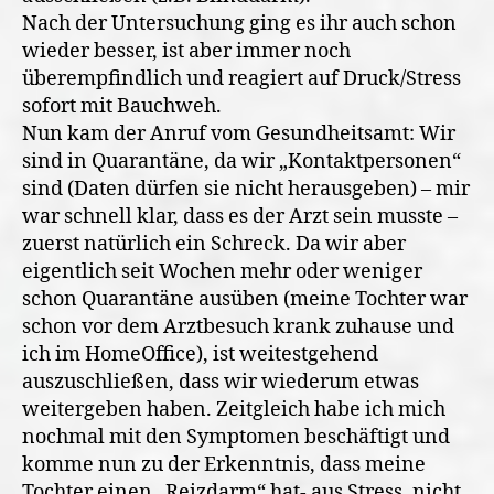
Nach der Untersuchung ging es ihr auch schon
wieder besser, ist aber immer noch
überempfindlich und reagiert auf Druck/Stress
sofort mit Bauchweh.
Nun kam der Anruf vom Gesundheitsamt: Wir
sind in Quarantäne, da wir „Kontaktpersonen“
sind (Daten dürfen sie nicht herausgeben) – mir
war schnell klar, dass es der Arzt sein musste –
zuerst natürlich ein Schreck. Da wir aber
eigentlich seit Wochen mehr oder weniger
schon Quarantäne ausüben (meine Tochter war
schon vor dem Arztbesuch krank zuhause und
ich im HomeOffice), ist weitestgehend
auszuschließen, dass wir wiederum etwas
weitergeben haben. Zeitgleich habe ich mich
nochmal mit den Symptomen beschäftigt und
komme nun zu der Erkenntnis, dass meine
Tochter einen „Reizdarm“ hat- aus Stress, nicht