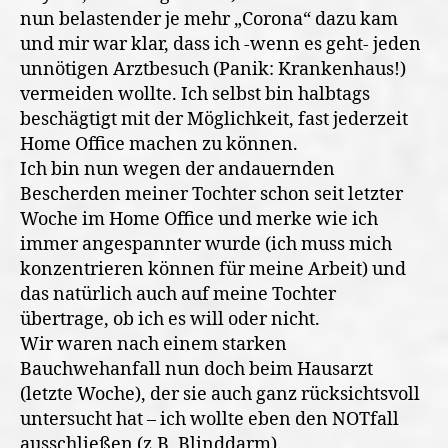
nun belastender je mehr „Corona“ dazu kam
und mir war klar, dass ich -wenn es geht- jeden
unnötigen Arztbesuch (Panik: Krankenhaus!)
vermeiden wollte. Ich selbst bin halbtags
beschägtigt mit der Möglichkeit, fast jederzeit
Home Office machen zu können.
Ich bin nun wegen der andauernden
Bescherden meiner Tochter schon seit letzter
Woche im Home Office und merke wie ich
immer angespannter wurde (ich muss mich
konzentrieren können für meine Arbeit) und
das natürlich auch auf meine Tochter
übertrage, ob ich es will oder nicht.
Wir waren nach einem starken
Bauchwehanfall nun doch beim Hausarzt
(letzte Woche), der sie auch ganz rücksichtsvoll
untersucht hat – ich wollte eben den NOTfall
ausschließen (z.B. Blinddarm).