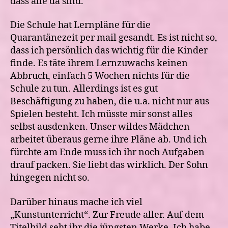
dass alle da sind.
Die Schule hat Lernpläne für die
Quarantänezeit per mail gesandt. Es ist nicht so,
dass ich persönlich das wichtig für die Kinder
finde. Es täte ihrem Lernzuwachs keinen
Abbruch, einfach 5 Wochen nichts für die
Schule zu tun. Allerdings ist es gut
Beschäftigung zu haben, die u.a. nicht nur aus
Spielen besteht. Ich müsste mir sonst alles
selbst ausdenken. Unser wildes Mädchen
arbeitet überaus gerne ihre Pläne ab. Und ich
fürchte am Ende muss ich ihr noch Aufgaben
drauf packen. Sie liebt das wirklich. Der Sohn
hingegen nicht so.
Darüber hinaus mache ich viel
„Kunstunterricht“. Zur Freude aller. Auf dem
Titelbild seht ihr die jüngsten Werke. Ich habe