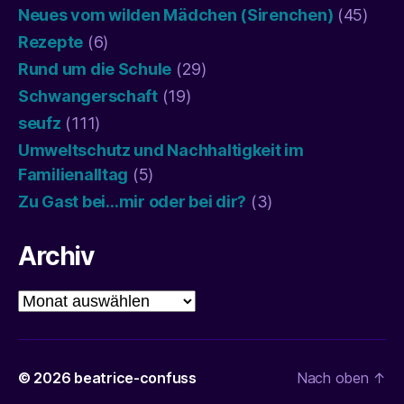
Neues vom wilden Mädchen (Sirenchen)
(45)
Rezepte
(6)
Rund um die Schule
(29)
Schwangerschaft
(19)
seufz
(111)
Umweltschutz und Nachhaltigkeit im
Familienalltag
(5)
Zu Gast bei…mir oder bei dir?
(3)
Archiv
Archiv
© 2026
beatrice-confuss
Nach oben
↑