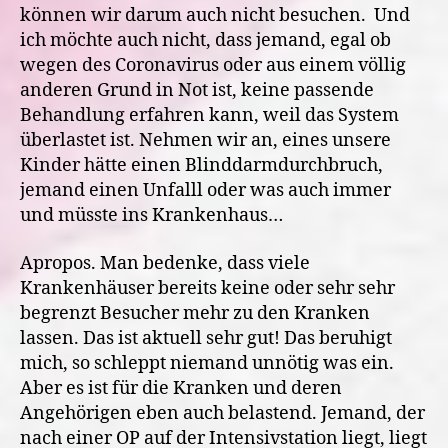
können wir darum auch nicht besuchen.
Und
ich möchte auch nicht, dass jemand, egal ob
wegen des Coronavirus oder aus einem völlig
anderen Grund in Not ist, keine passende
Behandlung erfahren kann, weil das System
überlastet ist. Nehmen wir an, eines unsere
Kinder hätte einen Blinddarmdurchbruch,
jemand einen Unfalll oder was auch immer
und müsste ins Krankenhaus…
Apropos. Man bedenke, dass viele
Krankenhäuser bereits keine oder sehr sehr
begrenzt Besucher mehr zu den Kranken
lassen. Das ist aktuell sehr gut! Das beruhigt
mich, so schleppt niemand unnötig was ein.
Aber es ist für die Kranken und deren
Angehörigen eben auch belastend. Jemand, der
nach einer OP auf der Intensivstation liegt, liegt