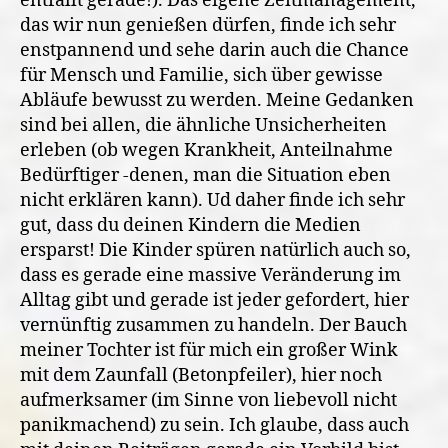
entfällt gerade!). Das eigene Zeitmanagement,
das wir nun genießen dürfen, finde ich sehr
enstpannend und sehe darin auch die Chance
für Mensch und Familie, sich über gewisse
Abläufe bewusst zu werden. Meine Gedanken
sind bei allen, die ähnliche Unsicherheiten
erleben (ob wegen Krankheit, Anteilnahme
Bedürftiger -denen, man die Situation eben
nicht erklären kann). Ud daher finde ich sehr
gut, dass du deinen Kindern die Medien
ersparst! Die Kinder spüren natürlich auch so,
dass es gerade eine massive Veränderung im
Alltag gibt und gerade ist jeder gefordert, hier
vernünftig zusammen zu handeln. Der Bauch
meiner Tochter ist für mich ein großer Wink
mit dem Zaunfall (Betonpfeiler), hier noch
aufmerksamer (im Sinne von liebevoll nicht
panikmachend) zu sein. Ich glaube, dass auch