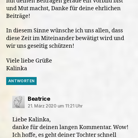
mit deinen Beiträgen gerade ein Vorbild bist
und Mut machst, Danke für deine ehrlichen
Beiträge!
In diesem Sinne wünsche ich uns allen, dass
diese Zeit im Miteinander bewätigt wird und
wir uns geseitig schützen!
Viele liebe Grüße
Kalinka
ANTWORTEN
sagt:
Beatrice
21. März 2020 um 11:21 Uhr
Liebe Kalinka,
danke für deinen langen Kommentar. Wow!
Ich hoffe, es geht deiner Tochter schnell