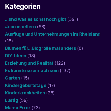
Kategorien
…und was es sonst noch gibt
(391)
#coronaeltern
(68)
Ausflüge und Unternehmungen im Rheinland
(18)
Blumen für…Blogrolle mal anders
(6)
DIY-Ideen
(18)
Erziehung und Realität
(122)
Es könnte so einfach sein
(137)
Garten
(15)
Kindergeburtstage
(17)
Kinderkrankheiten
(26)
Lustig
(59)
Mama Error
(73)