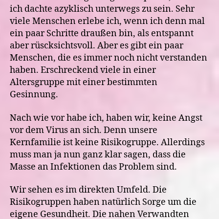
ich dachte azyklisch unterwegs zu sein. Sehr
viele Menschen erlebe ich, wenn ich denn mal
ein paar Schritte draußen bin, als entspannt
aber rüscksichtsvoll. Aber es gibt ein paar
Menschen, die es immer noch nicht verstanden
haben. Erschreckend viele in einer
Altersgruppe mit einer bestimmten
Gesinnung.
Nach wie vor habe ich, haben wir, keine Angst
vor dem Virus an sich. Denn unsere
Kernfamilie ist keine Risikogruppe. Allerdings
muss man ja nun ganz klar sagen, dass die
Masse an Infektionen das Problem sind.
Wir sehen es im direkten Umfeld. Die
Risikogruppen haben natürlich Sorge um die
eigene Gesundheit. Die nahen Verwandten