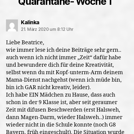
Quarantäne- Woche 1“
sagt:
Kalinka
21. März 2020 um 8:12 Uhr
Liebe Beatrice,
wie immer lese ich deine Beiträge sehr gern..
auch wenn ich nicht immer „Zeit“ dafür habe
und bewundere dich für deine Kreativität,
selbst wenn du mit Kopf-unterm-Arm deinem
Mama-Dienst nachgehst (wenn ich müde bin,
bin ich GAR nicht kreativ, leider).
Ich habe EIN Mädchen zu Hause, dass auch
schon in der 9 Klasse ist, aber seit geraumer
Zeit mit difusen Beschwerden (erst Halsweh,
dann Magen-Darm, wieder Halsweh..) immer
wieder nicht in die Schule konnte (noch G8
Bayern, früh eingeschult). Die Situation wurde