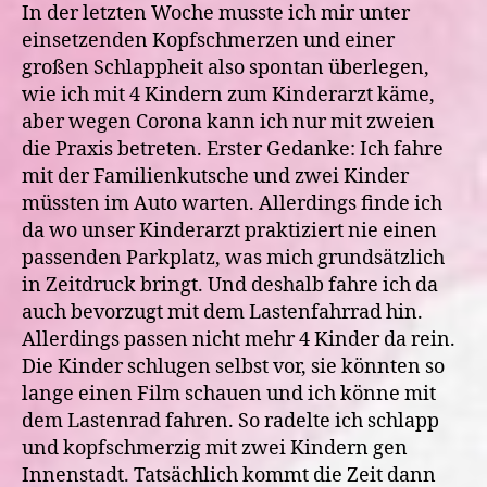
In der letzten Woche musste ich mir unter
einsetzenden Kopfschmerzen und einer
großen Schlappheit also spontan überlegen,
wie ich mit 4 Kindern zum Kinderarzt käme,
aber wegen Corona kann ich nur mit zweien
die Praxis betreten. Erster Gedanke: Ich fahre
mit der Familienkutsche und zwei Kinder
müssten im Auto warten. Allerdings finde ich
da wo unser Kinderarzt praktiziert nie einen
passenden Parkplatz, was mich grundsätzlich
in Zeitdruck bringt. Und deshalb fahre ich da
auch bevorzugt mit dem Lastenfahrrad hin.
Allerdings passen nicht mehr 4 Kinder da rein.
Die Kinder schlugen selbst vor, sie könnten so
lange einen Film schauen und ich könne mit
dem Lastenrad fahren. So radelte ich schlapp
und kopfschmerzig mit zwei Kindern gen
Innenstadt. Tatsächlich kommt die Zeit dann