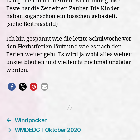
Lämpchen und Laternen. Auch ohne große
Feste hat die Zeit einen Zauber. Die Kinder
haben sogar schon ein bisschen gebastelt.
(siehe Beitragsbild)
Ich bin gespannt wie die letzte Schulwoche vor
den Herbstferien läuft und wie es nach den
Ferien weiter geht. Es wird ja wohl alles weiter
unstet bleiben und vielleicht nochmal unsteter
werden.
←
Windpocken
→
WMDEDGT Oktober 2020