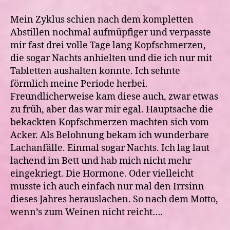
Mein Zyklus schien nach dem kompletten
Abstillen nochmal aufmüpfiger und verpasste
mir fast drei volle Tage lang Kopfschmerzen,
die sogar Nachts anhielten und die ich nur mit
Tabletten aushalten konnte. Ich sehnte
förmlich meine Periode herbei.
Freundlicherweise kam diese auch, zwar etwas
zu früh, aber das war mir egal. Hauptsache die
bekackten Kopfschmerzen machten sich vom
Acker. Als Belohnung bekam ich wunderbare
Lachanfälle. Einmal sogar Nachts. Ich lag laut
lachend im Bett und hab mich nicht mehr
eingekriegt. Die Hormone. Oder vielleicht
musste ich auch einfach nur mal den Irrsinn
dieses Jahres herauslachen. So nach dem Motto,
wenn’s zum Weinen nicht reicht….