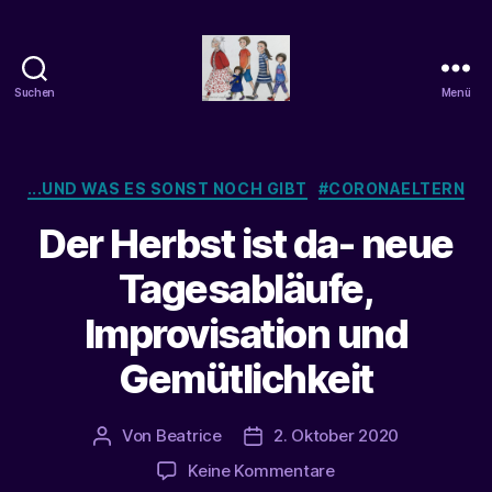
Suchen
Menü
beatrice-
confuss
Kategorien
...UND WAS ES SONST NOCH GIBT
#CORONAELTERN
Der Herbst ist da- neue
Tagesabläufe,
Improvisation und
Gemütlichkeit
Von
Beatrice
2. Oktober 2020
Beitragsautor
Veröffentlichungsdatum
zu
Keine Kommentare