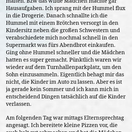
malten. Bzw das wilde Mädchen machte gar
Hausaufgaben. Ich sprang mit der Hummel flux
in die Drogerie. Danach schnallte ich die
Hummel mit einem Brötchen versorgt in den
Kindersitz neben die großen Schwestern und
verabschiedete mich nochmal schnell in den
Supermarkt was fürs Abendbrot einkaufen.
Ging ohne Hummel schneller und die Mädchen
hatten es super gemacht. Pünktlich waren wir
wieder auf dem Turnhallenparkplatz, um den
Sohn einzusammeln. Eigentlich behagt mir das
nicht, die Kinder im Auto zu lassen. Aber es ist
ja gerade kein Sommer und ich kann mich in
entscheidend Dingen tatsächlich auf die Kinder
verlassen.
Am folgenden Tag war mittags Elternsprechtag
angesagt. Ich bereitete kleine Pizzen vor, die