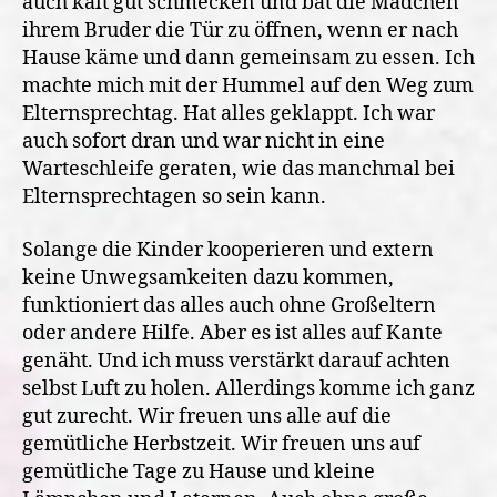
auch kalt gut schmecken und bat die Mädchen
ihrem Bruder die Tür zu öffnen, wenn er nach
Hause käme und dann gemeinsam zu essen. Ich
machte mich mit der Hummel auf den Weg zum
Elternsprechtag. Hat alles geklappt. Ich war
auch sofort dran und war nicht in eine
Warteschleife geraten, wie das manchmal bei
Elternsprechtagen so sein kann.
Solange die Kinder kooperieren und extern
keine Unwegsamkeiten dazu kommen,
funktioniert das alles auch ohne Großeltern
oder andere Hilfe. Aber es ist alles auf Kante
genäht. Und ich muss verstärkt darauf achten
selbst Luft zu holen. Allerdings komme ich ganz
gut zurecht. Wir freuen uns alle auf die
gemütliche Herbstzeit. Wir freuen uns auf
gemütliche Tage zu Hause und kleine