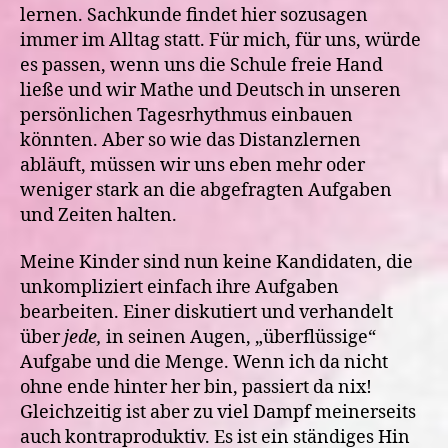
lernen. Sachkunde findet hier sozusagen
immer im Alltag statt. Für mich, für uns, würde
es passen, wenn uns die Schule freie Hand
ließe und wir Mathe und Deutsch in unseren
persönlichen Tagesrhythmus einbauen
könnten. Aber so wie das Distanzlernen
abläuft, müssen wir uns eben mehr oder
weniger stark an die abgefragten Aufgaben
und Zeiten halten.
Meine Kinder sind nun keine Kandidaten, die
unkompliziert einfach ihre Aufgaben
bearbeiten. Einer diskutiert und verhandelt
über
jede,
in seinen Augen, „überflüssige“
Aufgabe und die Menge. Wenn ich da nicht
ohne ende hinter her bin, passiert da nix!
Gleichzeitig ist aber zu viel Dampf meinerseits
auch kontraproduktiv. Es ist ein ständiges Hin