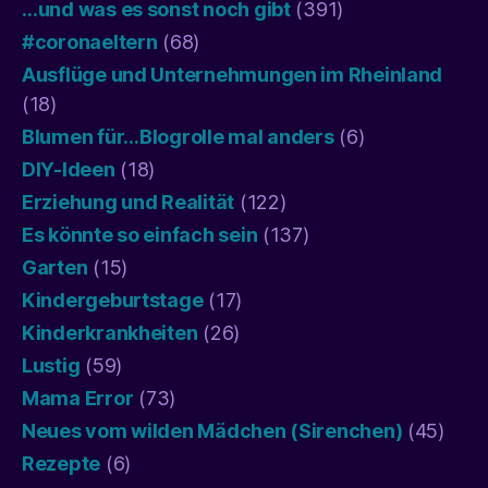
…und was es sonst noch gibt
(391)
#coronaeltern
(68)
Ausflüge und Unternehmungen im Rheinland
(18)
Blumen für…Blogrolle mal anders
(6)
DIY-Ideen
(18)
Erziehung und Realität
(122)
Es könnte so einfach sein
(137)
Garten
(15)
Kindergeburtstage
(17)
Kinderkrankheiten
(26)
Lustig
(59)
Mama Error
(73)
Neues vom wilden Mädchen (Sirenchen)
(45)
Rezepte
(6)