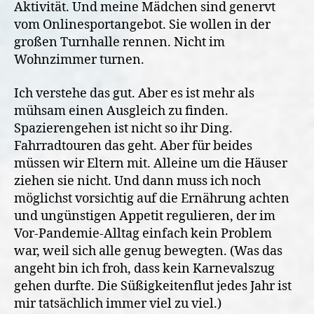
Aktivität. Und meine Mädchen sind genervt
vom Onlinesportangebot. Sie wollen in der
großen Turnhalle rennen. Nicht im
Wohnzimmer turnen.
Ich verstehe das gut. Aber es ist mehr als
mühsam einen Ausgleich zu finden.
Spazierengehen ist nicht so ihr Ding.
Fahrradtouren das geht. Aber für beides
müssen wir Eltern mit. Alleine um die Häuser
ziehen sie nicht. Und dann muss ich noch
möglichst vorsichtig auf die Ernährung achten
und ungünstigen Appetit regulieren, der im
Vor-Pandemie-Alltag einfach kein Problem
war, weil sich alle genug bewegten. (Was das
angeht bin ich froh, dass kein Karnevalszug
gehen durfte. Die Süßigkeitenflut jedes Jahr ist
mir tatsächlich immer viel zu viel.)