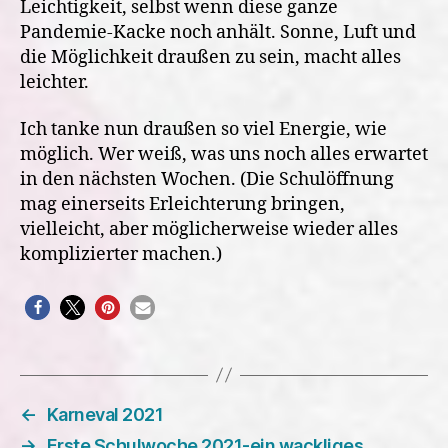
Leichtigkeit, selbst wenn diese ganze
Pandemie-Kacke noch anhält. Sonne, Luft und
die Möglichkeit draußen zu sein, macht alles
leichter.
Ich tanke nun draußen so viel Energie, wie
möglich. Wer weiß, was uns noch alles erwartet
in den nächsten Wochen.
(Die Schulöffnung
mag einerseits Erleichterung bringen,
vielleicht, aber möglicherweise wieder alles
komplizierter machen.)
←
Karneval 2021
→
Erste Schulwoche 2021-ein wackliges