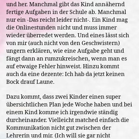
und her. Manchmal gibt das Kind annähernd
fertige Aufgaben in der Schule ab. Manchmal
nur ein -Das reicht leider nicht-. Ein Kind mag
die Onlinestunden nicht und muss immer
wieder überredet werden. Und eines lässt sich
von mir (auch nicht von den Geschwistern)
ungern erklären, wie eine Aufgabe geht und
fängt dann an rumzukreischen, wenn man es
auf etwaige Fehler hinweist. Hinzu kommt
auch da eine dezente: Ich hab da jetzt keinen
Bock drauf Laune.
Dazu kommt, dass zwei Kinder einen super
übersichtlichen Plan jede Woche haben und bei
einem Kind komme ich irgendwie ständig
durcheinander. Vielleicht matched einfach die
Kommunikation nicht gut zwischen der
Lehrerin und mir. (Ich will sie gar nicht