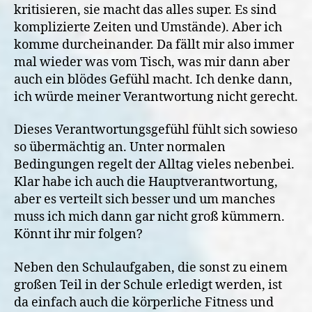
kritisieren, sie macht das alles super. Es sind
komplizierte Zeiten und Umstände). Aber ich
komme durcheinander. Da fällt mir also immer
mal wieder was vom Tisch, was mir dann aber
auch ein blödes Gefühl macht. Ich denke dann,
ich würde meiner Verantwortung nicht gerecht.
Dieses Verantwortungsgefühl fühlt sich sowieso
so übermächtig an. Unter normalen
Bedingungen regelt der Alltag vieles nebenbei.
Klar habe ich auch die Hauptverantwortung,
aber es verteilt sich besser und um manches
muss ich mich dann gar nicht groß kümmern.
Könnt ihr mir folgen?
Neben den Schulaufgaben, die sonst zu einem
großen Teil in der Schule erledigt werden, ist
da einfach auch die körperliche Fitness und