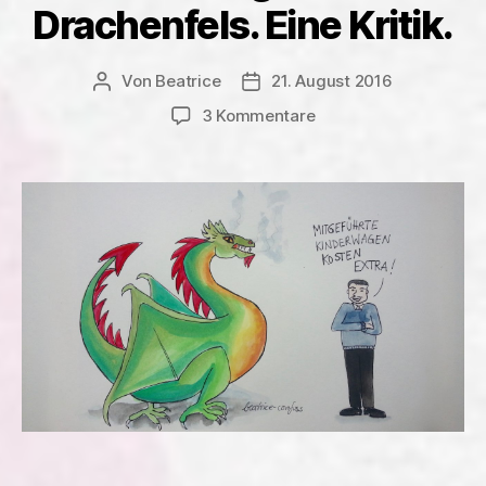
Drachenfels. Eine Kritik.
Von
Beatrice
21. August 2016
Beitragsautor
Veröffentlichungsdatum
zu
3 Kommentare
Ausflugsziel
Drachenfels.
Eine
Kritik.