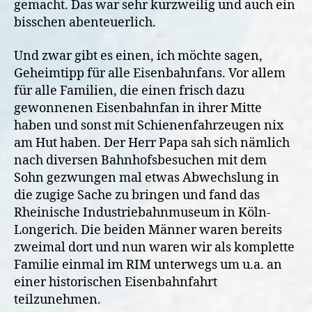
gemacht. Das war sehr kurzweilig und auch ein
bisschen abenteuerlich.
Und zwar gibt es einen, ich möchte sagen,
Geheimtipp für alle Eisenbahnfans. Vor allem
für alle Familien, die einen frisch dazu
gewonnenen Eisenbahnfan in ihrer Mitte
haben und sonst mit Schienenfahrzeugen nix
am Hut haben. Der Herr Papa sah sich nämlich
nach diversen Bahnhofsbesuchen mit dem
Sohn gezwungen mal etwas Abwechslung in
die zugige Sache zu bringen und fand das
Rheinische Industriebahnmuseum in Köln-
Longerich. Die beiden Männer waren bereits
zweimal dort und nun waren wir als komplette
Familie einmal im RIM unterwegs um u.a. an
einer historischen Eisenbahnfahrt
teilzunehmen.