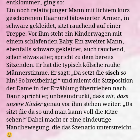
entklommen, ging so:
Ein noch relativ junger Mann mit lichtem kurz
geschorenem Haar und tätowierten Armen, in
schwarz gekleidet, sitzt rauchend auf einer
Treppe. Vor ihm steht ein Kinderwagen mit
einem schlafenden Baby. Ein zweiter Mann,
ebenfalls schwarz gekleidet, auch rauchend,
schon etwas älter, spricht zu dem bereits
Sitzenden. Er hat die typisch kölsche rauhe
Männerstimme. Er sagt: „Da setzt die
sisch
so
hin! So breitbeinig!“ und miemt die Sitzposition
der Dame in der Erzählung übertrieben nach.
Dann spricht er, unbeeindruckt, dass
wir
,
dass
unsere Kinder
genau vor ihm stehen weiter: „Da
sitzt die da so und man kann voll die Ritze
sehen!“ Dabei macht er eine eindeutige
Handbewegung, die das Szenario unterstreicht.