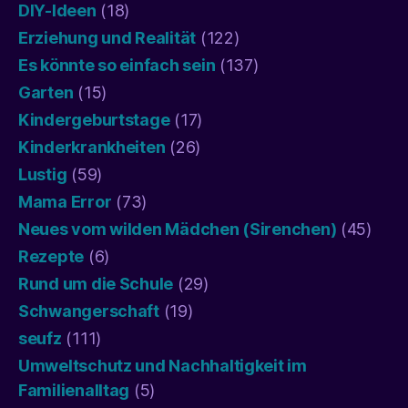
DIY-Ideen
(18)
Erziehung und Realität
(122)
Es könnte so einfach sein
(137)
Garten
(15)
Kindergeburtstage
(17)
Kinderkrankheiten
(26)
Lustig
(59)
Mama Error
(73)
Neues vom wilden Mädchen (Sirenchen)
(45)
Rezepte
(6)
Rund um die Schule
(29)
Schwangerschaft
(19)
seufz
(111)
Umweltschutz und Nachhaltigkeit im
Familienalltag
(5)