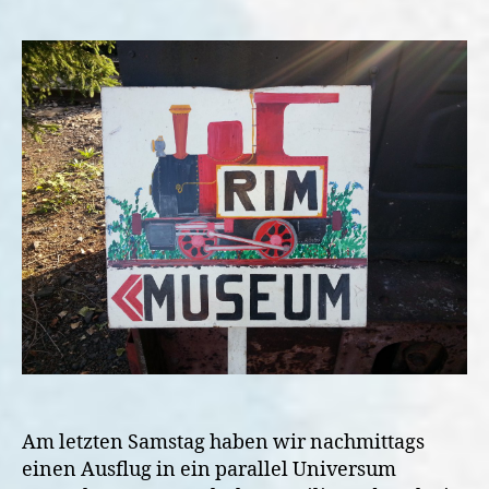
Ausflug
ins
Rheinische
Industriebahnmuse
Am letzten Samstag haben wir nachmittags
einen Ausflug in ein parallel Universum