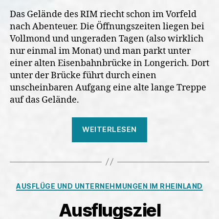
Das Gelände des RIM riecht schon im Vorfeld
nach Abenteuer. Die Öffnungszeiten liegen bei
Vollmond und ungeraden Tagen (also wirklich
nur einmal im Monat) und man parkt unter
einer alten Eisenbahnbrücke in Longerich. Dort
unter der Brücke führt durch einen
unscheinbaren Aufgang eine alte lange Treppe
auf das Gelände.
„Ein
WEITERLESEN
Ausflug
ins
Rheinische
Industriebahnm
Kategorien
AUSFLÜGE UND UNTERNEHMUNGEN IM RHEINLAND
Ausflugsziel