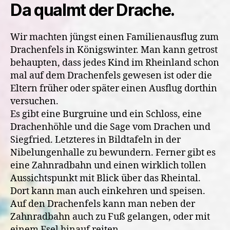
Da qualmt der Drache.
Wir machten jüngst einen Familienausflug zum
Drachenfels in Königswinter. Man kann getrost
behaupten, dass jedes Kind im Rheinland schon
mal auf dem Drachenfels gewesen ist oder die
Eltern früher oder später einen Ausflug dorthin
versuchen.
Es gibt eine Burgruine und ein Schloss, eine
Drachenhöhle und die Sage vom Drachen und
Siegfried. Letzteres in Bildtafeln in der
Nibelungenhalle zu bewundern. Ferner gibt es
eine Zahnradbahn und einen wirklich tollen
Aussichtspunkt mit Blick über das Rheintal.
Dort kann man auch einkehren und speisen.
Auf den Drachenfels kann man neben der
Zahnradbahn auch zu Fuß gelangen, oder mit
einem Esel hinauf reiten.