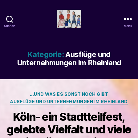
Suchen
Menü
beatrice-
confuss
Kategorie:
Ausflüge und
Unternehmungen im Rheinland
Kategorien
...UND WAS ES SONST NOCH GIBT
AUSFLÜGE UND UNTERNEHMUNGEN IM RHEINLAND
Köln- ein Stadtteilfest,
gelebte Vielfalt und viele