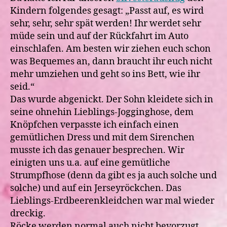
Kindern folgendes gesagt: „Passt auf, es wird
sehr, sehr, sehr spät werden! Ihr werdet sehr
müde sein und auf der Rückfahrt im Auto
einschlafen. Am besten wir ziehen euch schon
was Bequemes an, dann braucht ihr euch nicht
mehr umziehen und geht so ins Bett, wie ihr
seid.“
Das wurde abgenickt. Der Sohn kleidete sich in
seine ohnehin Lieblings-Jogginghose, dem
Knöpfchen verpasste ich einfach einen
gemütlichen Dress und mit dem Sirenchen
musste ich das genauer besprechen. Wir
einigten uns u.a. auf eine gemütliche
Strumpfhose (denn da gibt es ja auch solche und
solche) und auf ein Jerseyröckchen. Das
Lieblings-Erdbeerenkleidchen war mal wieder
dreckig.
Röcke werden normal auch nicht bevorzugt