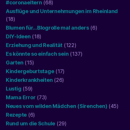
#coronaeltern
(68)
Ausflüge und Unternehmungen im Rheinland
(18)
Blumen für…Blogrolle mal anders
(6)
DIY-Ideen
(18)
Erziehung und Realität
(122)
Es könnte so einfach sein
(137)
Garten
(15)
Kindergeburtstage
(17)
Kinderkrankheiten
(26)
Lustig
(59)
Mama Error
(73)
Neues vom wilden Mädchen (Sirenchen)
(45)
Rezepte
(6)
Rund um die Schule
(29)