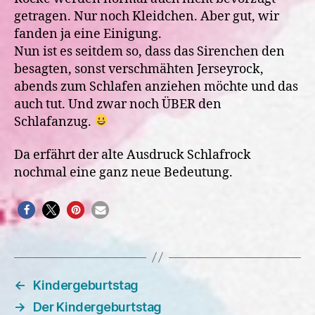
getragen. Nur noch Kleidchen. Aber gut, wir
fanden ja eine Einigung.
Nun ist es seitdem so, dass das Sirenchen den
besagten, sonst verschmähten Jerseyrock,
abends zum Schlafen anziehen möchte und das
auch tut. Und zwar noch ÜBER den
Schlafanzug.
Da erfährt der alte Ausdruck Schlafrock
nochmal eine ganz neue Bedeutung.
←
Kindergeburtstag
→
Der Kindergeburtstag