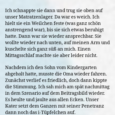
Ich schnappte sie dann und trug sie oben auf
unser Matratzenlager. Da war es weich. Ich
hielt sie ein Weilchen feste (was ganz schön
anstrengend war), bis sie sich etwas beruhigt
hatte. Dann war sie wieder ansprechbar. Sie
wollte wieder nach unten, auf meinen Arm und
kuschelte sich ganz süß an mich. Einen
Mittagsschlaf machte sie aber leider nicht.
Nachdem ich den Sohn vom Kindergarten
abgeholt hatte, musste die Oma wieder fahren.
Zunächst verlief es friedlich, doch dann kippte
die Stimmung. Ich sah mich am spät nachmittag
in dem Szenario auf dem Beitragsbild wieder.
Es heulte und jaulte aus allen Ecken. Unser
Kater setzt dem Ganzen mit seiner Penetranz
dann noch das i-Tüpfelchen auf.