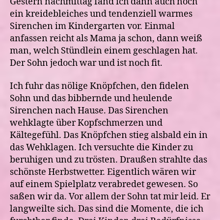
Gestern nachmittag fand ich dann auch noch
ein kreidebleiches und tendenziell warmes
Sirenchen im Kindergarten vor. Einmal
anfassen reicht als Mama ja schon, dann weiß
man, welch Stündlein einem geschlagen hat.
Der Sohn jedoch war und ist noch fit.
Ich fuhr das nölige Knöpfchen, den fidelen
Sohn und das bibbernde und heulende
Sirenchen nach Hause. Das Sirenchen
wehklagte über Kopfschmerzen und
Kältegefühl. Das Knöpfchen stieg alsbald ein in
das Wehklagen. Ich versuchte die Kinder zu
beruhigen und zu trösten. Draußen strahlte das
schönste Herbstwetter. Eigentlich wären wir
auf einem Spielplatz verabredet gewesen. So
saßen wir da. Vor allem der Sohn tat mir leid. Er
langweilte sich. Das sind die Momente, die ich