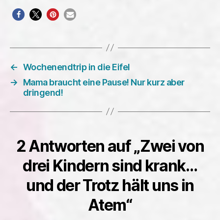
←
Wochenendtrip in die Eifel
→
Mama braucht eine Pause! Nur kurz aber
dringend!
2 Antworten auf „Zwei von
drei Kindern sind krank…
und der Trotz hält uns in
Atem“