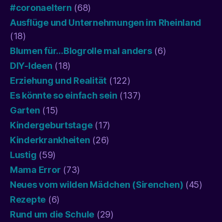
#coronaeltern
(68)
Ausflüge und Unternehmungen im Rheinland
(18)
Blumen für…Blogrolle mal anders
(6)
DIY-Ideen
(18)
Erziehung und Realität
(122)
Es könnte so einfach sein
(137)
Garten
(15)
Kindergeburtstage
(17)
Kinderkrankheiten
(26)
Lustig
(59)
Mama Error
(73)
Neues vom wilden Mädchen (Sirenchen)
(45)
Rezepte
(6)
Rund um die Schule
(29)