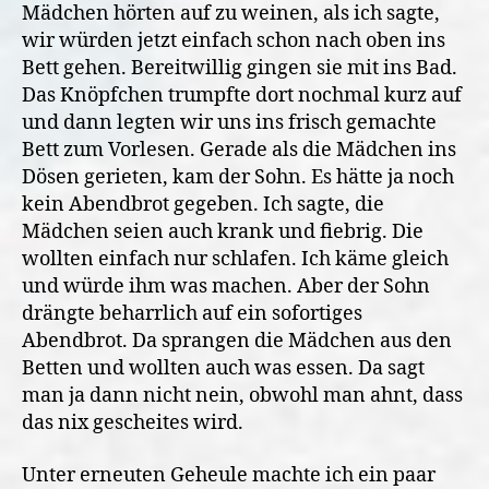
Mädchen hörten auf zu weinen, als ich sagte,
wir würden jetzt einfach schon nach oben ins
Bett gehen. Bereitwillig gingen sie mit ins Bad.
Das Knöpfchen trumpfte dort nochmal kurz auf
und dann legten wir uns ins frisch gemachte
Bett zum Vorlesen. Gerade als die Mädchen ins
Dösen gerieten, kam der Sohn. Es hätte ja noch
kein Abendbrot gegeben. Ich sagte, die
Mädchen seien auch krank und fiebrig. Die
wollten einfach nur schlafen. Ich käme gleich
und würde ihm was machen. Aber der Sohn
drängte beharrlich auf ein sofortiges
Abendbrot. Da sprangen die Mädchen aus den
Betten und wollten auch was essen. Da sagt
man ja dann nicht nein, obwohl man ahnt, dass
das nix gescheites wird.
Unter erneuten Geheule machte ich ein paar