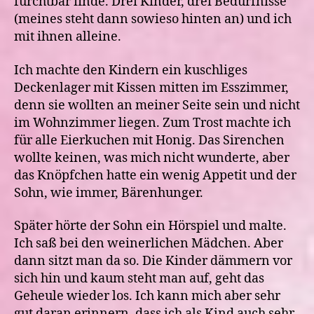
furchtbar finde. Drei Kinder, drei Bedürfnisse
(meines steht dann sowieso hinten an) und ich
mit ihnen alleine.
Ich machte den Kindern ein kuschliges
Deckenlager mit Kissen mitten im Esszimmer,
denn sie wollten an meiner Seite sein und nicht
im Wohnzimmer liegen. Zum Trost machte ich
für alle Eierkuchen mit Honig. Das Sirenchen
wollte keinen, was mich nicht wunderte, aber
das Knöpfchen hatte ein wenig Appetit und der
Sohn, wie immer, Bärenhunger.
Später hörte der Sohn ein Hörspiel und malte.
Ich saß bei den weinerlichen Mädchen. Aber
dann sitzt man da so. Die Kinder dämmern vor
sich hin und kaum steht man auf, geht das
Geheule wieder los. Ich kann mich aber sehr
gut daran erinnern, dass ich als Kind auch sehr