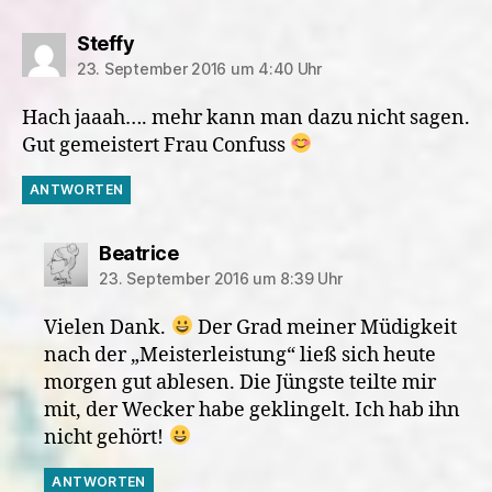
sagt:
Steffy
23. September 2016 um 4:40 Uhr
Hach jaaah…. mehr kann man dazu nicht sagen.
Gut gemeistert Frau Confuss
ANTWORTEN
sagt:
Beatrice
23. September 2016 um 8:39 Uhr
Vielen Dank.
Der Grad meiner Müdigkeit
nach der „Meisterleistung“ ließ sich heute
morgen gut ablesen. Die Jüngste teilte mir
mit, der Wecker habe geklingelt. Ich hab ihn
nicht gehört!
ANTWORTEN