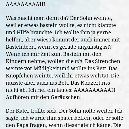
AAAAAAAAAH!
Was macht man denn da? Der Sohn weinte,
weil er etwas basteln wollte, es nicht klappte
und Hilfe brauchte. Ich wollte ihm ja gerne
helfen, aber wieso kommt der auch immer mit
Bastelideen, wenn es gerade ungünstig ist?
Wenn ich mir Zeit zum Basteln mit den
Kindern nehme, wollen die
nie
! Das Sirenchen
weinte vor Müdigkeit und wollte ins Bett. Das
Knöpfchen weinte, weil ihr etwas weh tat. Die
musste aber auch ins Bett. Das Konzert riss
nicht ab. Ich rief ein lautes: AAAAAAAAAAH!
Aufhören mit den Geräuschen!
Der Kater trollte sich. Der Sohn nölte weiter. Ich
sagte, ich würde ihm später helfen, oder er solle
den Papa fragen, wenn dieser gleich käme. Die