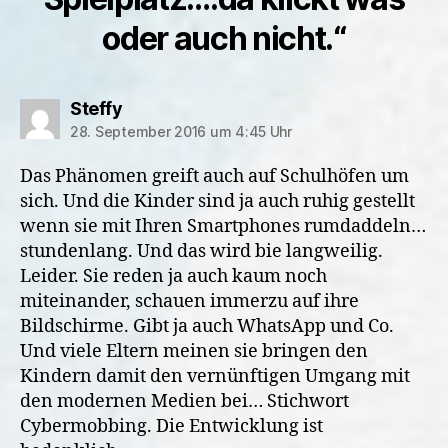
oder auch nicht.“
sagt:
Steffy
28. September 2016 um 4:45 Uhr
Das Phänomen greift auch auf Schulhöfen um
sich. Und die Kinder sind ja auch ruhig gestellt
wenn sie mit Ihren Smartphones rumdaddeln…
stundenlang. Und das wird bie langweilig.
Leider. Sie reden ja auch kaum noch
miteinander, schauen immerzu auf ihre
Bildschirme. Gibt ja auch WhatsApp und Co.
Und viele Eltern meinen sie bringen den
Kindern damit den vernünftigen Umgang mit
den modernen Medien bei… Stichwort
Cybermobbing. Die Entwicklung ist