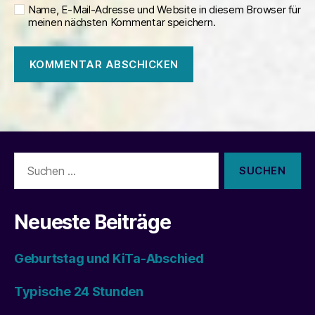
Name, E-Mail-Adresse und Website in diesem Browser für
meinen nächsten Kommentar speichern.
Suchen
nach:
Neueste Beiträge
Geburtstag und KiTa-Abschied
Typische 24 Stunden