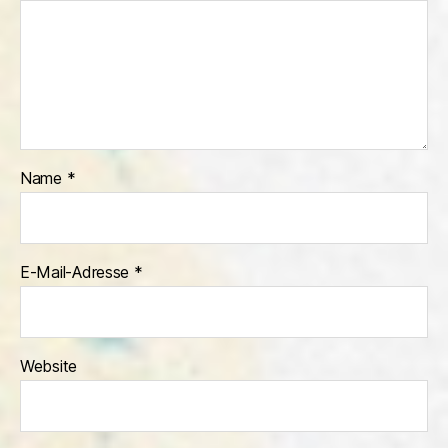
Name
*
E-Mail-Adresse
*
Website