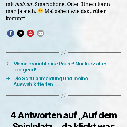
mit
meinem
Smartphone. Oder filmen kann
man ja auch.
Mal sehen wie das „rüber
kommt“.
←
Mama braucht eine Pause! Nur kurz aber
dringend!
→
Die Schulanmeldung und meine
Auswahlkriterien
4 Antworten auf „Auf dem
Spielplatz….da klickt was