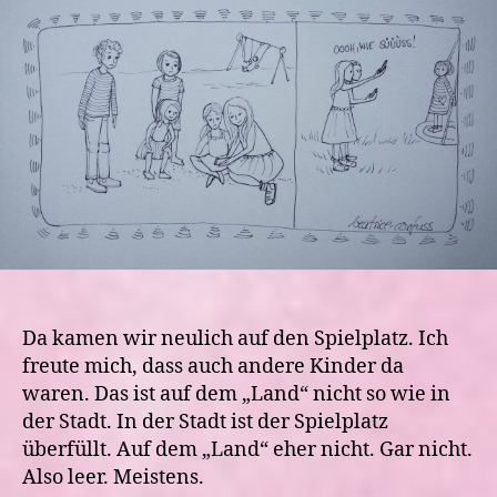
Spielplatz….da
klickt
was
oder
auch
nicht.
Da kamen wir neulich auf den Spielplatz. Ich
freute mich, dass auch andere Kinder da
waren. Das ist auf dem „Land“ nicht so wie in
der Stadt. In der Stadt ist der Spielplatz
überfüllt. Auf dem „Land“ eher nicht. Gar nicht.
Also leer. Meistens.