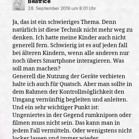
sagt:
Beatrice
28. September 2016 um 8:01 Uhr
Ja, das ist ein schwieriges Thema. Denn
natürlich ist diese Technik nicht mehr weg zu
denken. Ich hatte meine Kinder auch nicht
generell fern. Schwierig ist es auf jeden fall
bei älteren Kindern, wenn alle anderen nur
noch übers Smartphone interagieren. Was
soll man machen?
Generell die Nutzung der Geräte verbieten
halte ich auch für Quatsch. Aber man sollte in
dem Rahmen der Kontrollmöglichkeit den
Umgang vernünftig begleiten und anleiten.
Und ein sehr wichtiger Punkt ist:
Ungeniertes in der Gegend rumknipsen oder
filmen muss nicht sein. Das kann man in
jedem Fall vermitteln. Oder wenigstens nicht
locker lassen und immer wieder