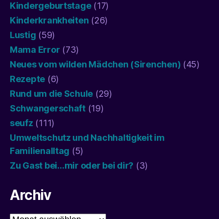
Kindergeburtstage
(17)
Kinderkrankheiten
(26)
Lustig
(59)
Mama Error
(73)
Neues vom wilden Mädchen (Sirenchen)
(45)
Rezepte
(6)
Rund um die Schule
(29)
Schwangerschaft
(19)
seufz
(111)
Umweltschutz und Nachhaltigkeit im
Familienalltag
(5)
Zu Gast bei…mir oder bei dir?
(3)
Archiv
Archiv