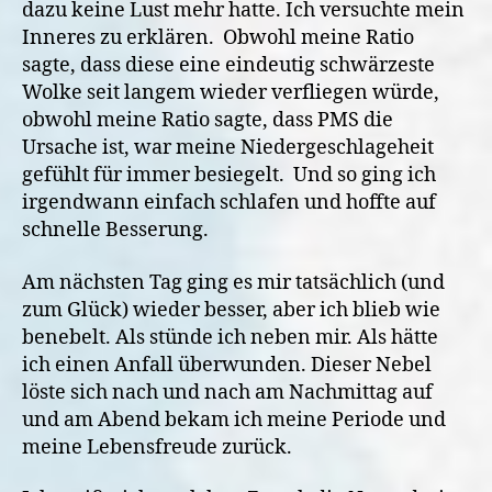
dazu keine Lust mehr hatte. Ich versuchte mein
Inneres zu erklären.
Obwohl meine Ratio
sagte, dass diese eine eindeutig schwärzeste
Wolke seit langem wieder verfliegen würde,
obwohl meine Ratio sagte, dass PMS die
Ursache ist, war meine Niedergeschlageheit
gefühlt für immer besiegelt. Und so ging ich
irgendwann einfach schlafen und hoffte auf
schnelle Besserung.
Am nächsten Tag ging es mir tatsächlich (und
zum Glück) wieder besser, aber ich blieb wie
benebelt. Als stünde ich neben mir. Als hätte
ich einen Anfall überwunden. Dieser Nebel
löste sich nach und nach am Nachmittag auf
und am Abend bekam ich meine Periode und
meine Lebensfreude zurück.