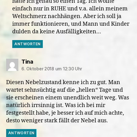
hatte ich genau so einen Tag. Ich wollte
einfach nur in RUHE und v.a. allein meinem
Weltschmerz nachhängen. Aber ich soll ja
immer funktionieren, und Mann und Kinder
dulden da keine Ausfälligkeiten…
ANTWORTEN
sagt:
Tina
6. Oktober 2018 um 12:30 Uhr
Diesen Nebelzustand kenne ich zu gut. Man
wartet sehnsüchtig auf die „hellen“ Tage und
sie erscheinen einem unendlich weit weg. Was
natürlich irrsinnig ist. Was ich bei mir
festgestellt habe, je besser ich auf mich achte,
desto weniger stark fällt der Nebel aus.
ANTWORTEN