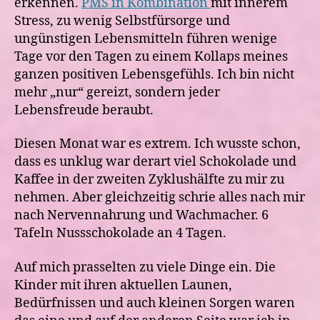
erkennen.
PMS in Kombination
mit innerem
Stress, zu wenig Selbstfürsorge und
ungünstigen Lebensmitteln führen wenige
Tage vor den Tagen zu einem Kollaps meines
ganzen positiven Lebensgefühls. Ich bin nicht
mehr „nur“ gereizt, sondern jeder
Lebensfreude beraubt.
Diesen Monat war es extrem. Ich wusste schon,
dass es unklug war derart viel Schokolade und
Kaffee in der zweiten Zyklushälfte zu mir zu
nehmen. Aber gleichzeitig schrie alles nach mir
nach Nervennahrung und Wachmacher. 6
Tafeln Nussschokolade an 4 Tagen.
Auf mich prasselten zu viele Dinge ein. Die
Kinder mit ihren aktuellen Launen,
Bedürfnissen und auch kleinen Sorgen waren