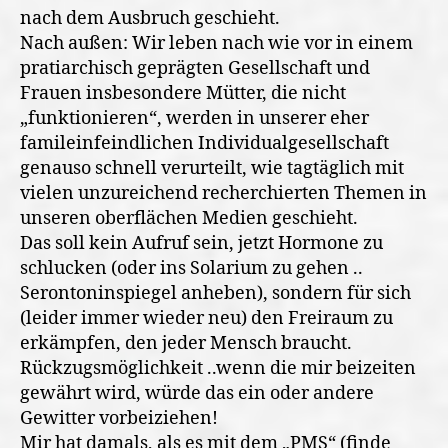
nach dem Ausbruch geschieht.
Nach außen: Wir leben nach wie vor in einem
pratiarchisch geprägten Gesellschaft und
Frauen insbesondere Mütter, die nicht
„funktionieren“, werden in unserer eher
famileinfeindlichen Individualgesellschaft
genauso schnell verurteilt, wie tagtäglich mit
vielen unzureichend recherchierten Themen in
unseren oberflächen Medien geschieht.
Das soll kein Aufruf sein, jetzt Hormone zu
schlucken (oder ins Solarium zu gehen ..
Serontoninspiegel anheben), sondern für sich
(leider immer wieder neu) den Freiraum zu
erkämpfen, den jeder Mensch braucht.
Rückzugsmöglichkeit ..wenn die mir beizeiten
gewährt wird, würde das ein oder andere
Gewitter vorbeiziehen!
Mir hat damals, als es mit dem „PMS“ (finde