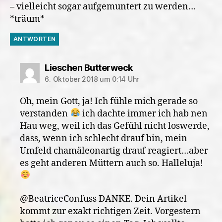
– vielleicht sogar aufgemuntert zu werden…
*träum*
ANTWORTEN
sagt:
Lieschen Butterweck
6. Oktober 2018 um 0:14 Uhr
Oh, mein Gott, ja! Ich fühle mich gerade so
verstanden
ich dachte immer ich hab nen
Hau weg, weil ich das Gefühl nicht loswerde,
dass, wenn ich schlecht drauf bin, mein
Umfeld chamäleonartig drauf reagiert…aber
es geht anderen Müttern auch so. Halleluja!
@BeatriceConfuss DANKE. Dein Artikel
kommt zur exakt richtigen Zeit. Vorgestern