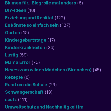
Blumen für…Blogrolle mal anders
(6)
DIY-Ideen
(18)
Erziehung und Realität
(122)
Es könnte so einfach sein
(137)
Garten
(15)
Kindergeburtstage
(17)
Kinderkrankheiten
(26)
Lustig
(59)
Mama Error
(73)
Neues vom wilden Mädchen (Sirenchen)
(45)
Rezepte
(6)
Rund um die Schule
(29)
Schwangerschaft
(19)
seufz
(111)
Umweltschutz und Nachhaltigkeit im