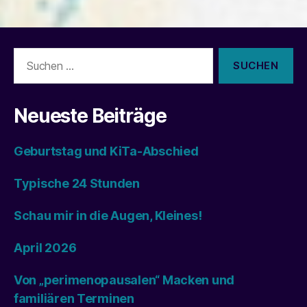
Suchen
nach:
Neueste Beiträge
Geburtstag und KiTa-Abschied
Typische 24 Stunden
Schau mir in die Augen, Kleines!
April 2026
Von „perimenopausalen“ Macken und
familiären Terminen