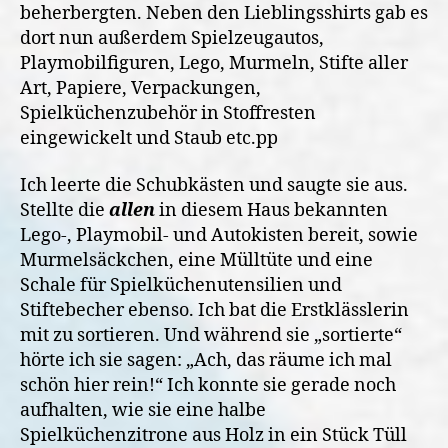
beherbergten. Neben den Lieblingsshirts gab es
dort nun außerdem Spielzeugautos,
Playmobilfiguren, Lego, Murmeln, Stifte aller
Art, Papiere, Verpackungen,
Spielküchenzubehör in Stoffresten
eingewickelt und Staub etc.pp
Ich leerte die Schubkästen und saugte sie aus.
Stellte die
allen
in diesem Haus bekannten
Lego-, Playmobil- und Autokisten bereit, sowie
Murmelsäckchen, eine Mülltüte und eine
Schale für Spielküchenutensilien und
Stiftebecher ebenso. Ich bat die Erstklässlerin
mit zu sortieren. Und während sie „sortierte“
hörte ich sie sagen: „Ach, das räume ich mal
schön hier rein!“ Ich konnte sie gerade noch
aufhalten, wie sie eine halbe
Spielküchenzitrone aus Holz in ein Stück Tüll