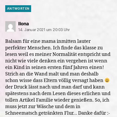
ANTWORTEN
sagt:
Ilona
14. Januar 2021 um 20:03 Uhr
Balsam für eine mama inmitten lauter
perfekter Menschen. Ich finde das klasse zu
lesen weil es meiner Normalität entspricht und
nicht wie viele denken ein vergehen ist wenn
ein Kind in seinen ersten fünf Jahren einen!
Strich an die Wand malt und man deshalb
schon wisse dass Eltern völlig versagt haben
der Druck lässt nach und man darf und kann
spätestens nach dem Lesen dieses erlichen und
tollen Artikel Familie wieder genießen. So, ich
muss jetzt zur Wäsche und dem in
Schneematsch getränkten Flur… Danke dafür :-