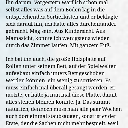
ihn darum. Vorgestern warf ich schon mal
selbst alles was auf dem Boden lag in die
entsprechenden Sortierkisten und er beklagte
sich darauf hin, ich hätte alles durcheinander
gebracht. Mag sein. Aus Kindersicht. Aus
Mamasicht, konnte ich wenigstens wieder
durch das Zimmer laufen. Mit ganzem Fuß.
Ich bat ihn auch, die große Holzplatte auf
Rollen unter seinem Bett, auf der Spielwelten
aufgebaut einfach unters Bett geschoben
werden können, ein wenig zu sortieren. Es
muss einfach mal überall gesaugt werden. Er
motzte, er hätte ja nun mal diese Platte, damit
alles stehen bleiben könnte. Ja. Das stimmt
natürlich, dennoch muss man alle paar Wochen
auch dort einmal staubsaugen, sonst ist
er
der
Erste, der die Sachen nicht mehr bespielt, weil