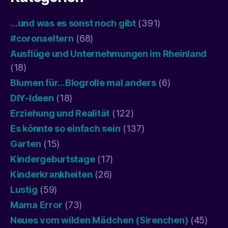
…und was es sonst noch gibt
(391)
#coronaeltern
(68)
Ausflüge und Unternehmungen im Rheinland
(18)
Blumen für…Blogrolle mal anders
(6)
DIY-Ideen
(18)
Erziehung und Realität
(122)
Es könnte so einfach sein
(137)
Garten
(15)
Kindergeburtstage
(17)
Kinderkrankheiten
(26)
Lustig
(59)
Mama Error
(73)
Neues vom wilden Mädchen (Sirenchen)
(45)