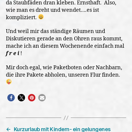
da Staubfäden dran kleben. Ernsthaft.
Also,
wie man es dreht und wendet….es ist
kompliziert.
Und weil mir das ständige Räumen und
Diskutieren gerade an den Ohren raus kommt,
mache ich an diesem Wochenende einfach mal
f r e i
!
Mir doch egal, wie Paketboten oder Nachbarn,
die ihre Pakete abholen, unseren Flur finden.
←
Kurzurlaub mit Kindern- ein gelungenes