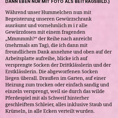
ANN EBEN NUR MIT FOTO ALS BEITRAGSBILD.)
Während unser Hummelchen nun mit
Begeisterung unseren Gewürzschrank
ausräumt und vornehmlich m i r alle
Gewürzdosen mit einem fragenden
„Mmmmmh?“ der Reihe nach anreicht
(mehrmals am Tag), die ich dann mit
freundlichem Dank annehme und oben auf der
Arbeitsplatte aufreihe, blicke ich auf
versprengte Socken der Drittklässlerin und der
Erstklässlerin. Die abgeworfenen Socken
liegen überall. Draußen im Garten, auf einer
Heizung zum trocken oder einfach sandig und
einzeln versprengt, weil sie durch das wilde
Pferdespiel mit als Schweif hinterher
geschleiftem Schleier, alles inklusive Staub und
Krümeln, in alle Ecken verteilt wurden.