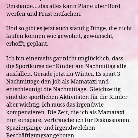
Umstände….das alles kann Pläne über Bord
werfen und Frust entfachen.
Und so gibt es jetzt auch ständig Dinge, die nicht
laufen können wie gewohnt, gewünscht,
erhofft, geplant.
Ich bin einerseits gar nicht unglücklich, dass
die Sportkurse der Kinder am Nachmittag alle
ausfallen. Gerade jetzt im Winter. Es spart 3
Nachmittage den Job als Mamataxi und
entschleunigt die Nachmittage. Gleichzeitig
sind die sportlichen Aktivitäten für die Kinder
aber wichtig. Ich muss das irgendwie
kompensieren. Die Zeit, die ich als Mamataxi
nun einspare, verbrauche ich für Diskussionen,
Spaziergänge und irgendwelchen
Beschäftigungsangeboten.