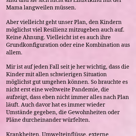
sind und sie sich nicht als Einzelkind mit der
Mama langweilen müssen.
Aber vielleicht geht unser Plan, den Kindern
möglichst viel Resilienz mitzugeben auch auf.
Keine Ahnung. Vielleicht ist es auch ihre
Grundkonfiguration oder eine Kombination aus
allem.
Mir ist auf jeden Fall seit je her wichtig, dass die
Kinder mit allen schwierigen Situation
möglichst gut umgehen können. So brauchte es
nicht erst eine weltweite Pandemie, die
aufzeigt, dass eben nicht immer alles nach Plan
läuft. Auch davor hat es immer wieder
Umstände gegeben, die Gewohnheiten oder
Pläne durcheinander würfelten.
Krankheiten, Umwelteinflüsse, externe