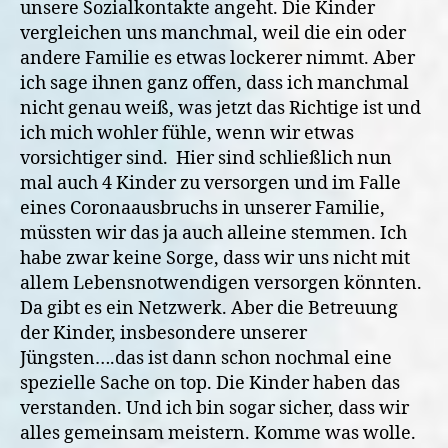
unsere Sozialkontakte angeht. Die Kinder
vergleichen uns manchmal, weil die ein oder
andere Familie es etwas lockerer nimmt. Aber
ich sage ihnen ganz offen, dass ich manchmal
nicht genau weiß, was jetzt das Richtige ist und
ich mich wohler fühle, wenn wir etwas
vorsichtiger sind.
Hier sind schließlich nun
mal auch 4 Kinder zu versorgen und im Falle
eines Coronaausbruchs in unserer Familie,
müssten wir das ja auch alleine stemmen. Ich
habe zwar keine Sorge, dass wir uns nicht mit
allem Lebensnotwendigen versorgen könnten.
Da gibt es ein Netzwerk. Aber die Betreuung
der Kinder, insbesondere unserer
Jüngsten….das ist dann schon nochmal eine
spezielle Sache on top. Die Kinder haben das
verstanden. Und ich bin sogar sicher, dass wir
alles gemeinsam meistern. Komme was wolle.