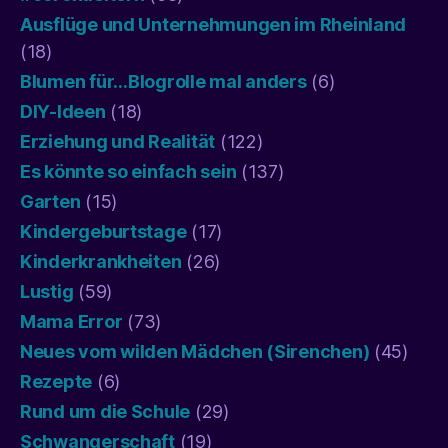
Ausflüge und Unternehmungen im Rheinland
(18)
Blumen für…Blogrolle mal anders
(6)
DIY-Ideen
(18)
Erziehung und Realität
(122)
Es könnte so einfach sein
(137)
Garten
(15)
Kindergeburtstage
(17)
Kinderkrankheiten
(26)
Lustig
(59)
Mama Error
(73)
Neues vom wilden Mädchen (Sirenchen)
(45)
Rezepte
(6)
Rund um die Schule
(29)
Schwangerschaft
(19)