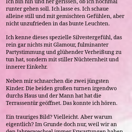
Ich bin hin und her gerissen, ob ich nochmal
runter gehen soll. Ich lasse es. Ich schaue
alleine still und mit gemischten Gefühlen, aber
nicht unzufrieden in das bunte Leuchten.
Ich kenne dieses spezielle Silvestergefühl, das
rein gar nichts mit Glamour, fulminanter
Partystimmung und glühender Verheißung zu
tun hat, sondern mit stiller Nüchternheit und
innerer Einkehr.
Neben mir schnarchen die zwei jüngsten
Kinder. Die beiden großen turnen irgendwo
durchs Haus und der Mann hat hat die
Terrassentür geöffnet. Das konnte ich hören.
Ein trauriges Bild? Vielleicht. Aber warum
eigentlich? Im Grunde doch nur, weil wir an
den Jahreswechsel immer Erwartungen haben.