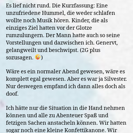
Es lief nicht rund. Die Kurzfassung: Eine
unzufriedene Hummel, die weder schlafen
wollte noch Musik hören. Kinder, die als
einziges Ziel hatten vor der Glotze
rumzulungern. Der Mann hatte auch so seine
Vorstellungen und dazwischen ich. Genervt,
gelangweilt und beschwipst. (2G plus
sozusagen.
)
Wäre es ein normaler Abend gewesen, wäre es
komplett egal gewesen. Aber es war ja Silvester.
Nur deswegen empfand ich dann alles doch als
doof.
Ich hätte nur die Situation in die Hand nehmen
können und alle zu Abenteuer Spaß und
fetzigen Sachen anstacheln können. Wir hatten
sogar noch eine kleine Konfettikanone. Wir