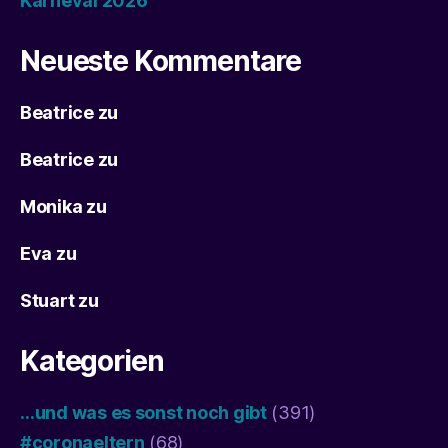
Karneval 2026
Neueste Kommentare
Beatrice
zu
Beatrice
zu
Monika
zu
Eva
zu
Stuart
zu
Kategorien
…und was es sonst noch gibt
(391)
#coronaeltern
(68)