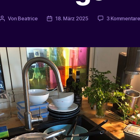
Von
Beatrice
18. März 2025
3 Kommentar
Beitragsautor
Veröffentlichungsdatum