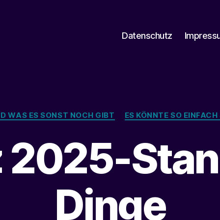
Datenschutz
Impress
Kategorien
UND WAS ES SONST NOCH GIBT
ES KÖNNTE SO EINFACH 
 2025-Stan
Dinge