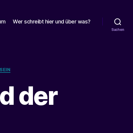
um
Wer schreibt hier und über was?
Suchen
SEIN
d der