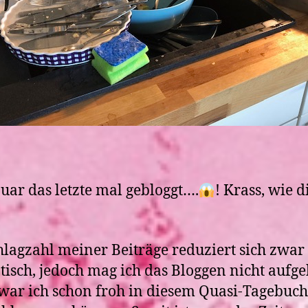
uar das letzte mal gebloggt….
! Krass, wie d
hlagzahl meiner Beiträge reduziert sich zwar
isch, jedoch mag ich das Bloggen nicht aufge
 war ich schon froh in diesem Quasi-Tagebuch