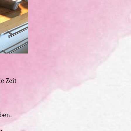
ie Zeit
ben.