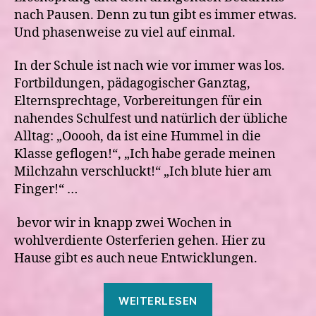
nach Pausen. Denn zu tun gibt es immer etwas.
Und phasenweise zu viel auf einmal.
In der Schule ist nach wie vor immer was los.
Fortbildungen, pädagogischer Ganztag,
Elternsprechtage, Vorbereitungen für ein
nahendes Schulfest und natürlich der übliche
Alltag: „Ooooh, da ist eine Hummel in die
Klasse geflogen!“, „Ich habe gerade meinen
Milchzahn verschluckt!“ „Ich blute hier am
Finger!“ …
bevor wir in knapp zwei Wochen in
wohlverdiente Osterferien gehen. Hier zu
Hause gibt es auch neue Entwicklungen.
„März
WEITERLESEN
2026“