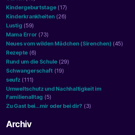
Kindergeburtstage
(17)
Kinderkrankheiten
(26)
Lustig
(59)
Mama Error
(73)
Neues vom wilden Mädchen (Sirenchen)
(45)
Rezepte
(6)
Rund um die Schule
(29)
Schwangerschaft
(19)
seufz
(111)
Umweltschutz und Nachhaltigkeit im
Familienalltag
(5)
Zu Gast bei…mir oder bei dir?
(3)
Archiv