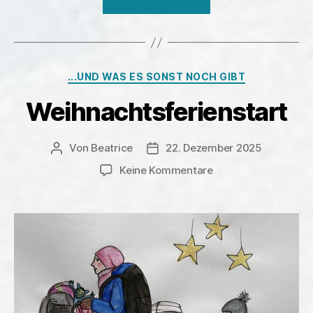
Kategorien
...UND WAS ES SONST NOCH GIBT
Weihnachtsferienstart
Von
Beatrice
22. Dezember 2025
Beitragsautor
Veröffentlichungsdatum
zu
Keine Kommentare
Weihnachtsferiensta