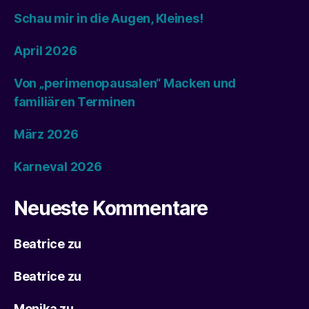
Schau mir in die Augen, Kleines!
April 2026
Von „perimenopausalen“ Macken und
familiären Terminen
März 2026
Karneval 2026
Neueste Kommentare
Beatrice
zu
Beatrice
zu
Monika
zu