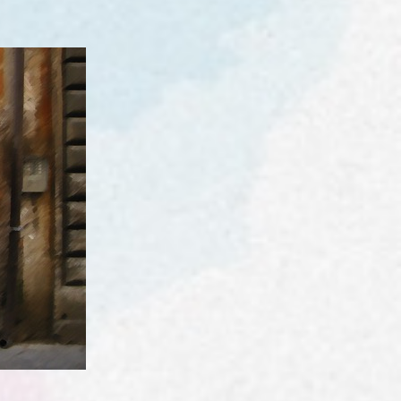
Die
1.
Schwangerschaft