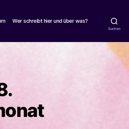
um
Wer schreibt hier und über was?
Suchen
8.
monat