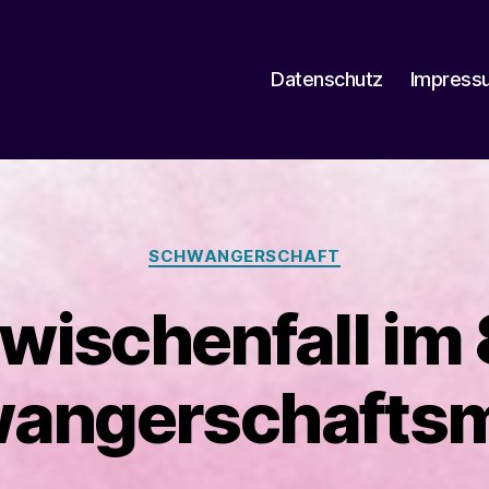
Datenschutz
Impress
Kategorien
SCHWANGERSCHAFT
wischenfall im 
angerschafts