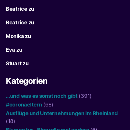
Beatrice
zu
Beatrice
zu
Monika
zu
Eva
zu
Stuart
zu
Kategorien
…und was es sonst noch gibt
(391)
#coronaeltern
(68)
Ausflüge und Unternehmungen im Rheinland
(18)
Blumen für…Blogrolle mal anders
(6)