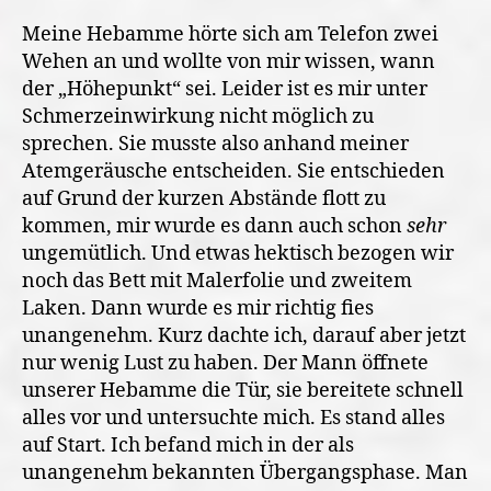
Meine Hebamme hörte sich am Telefon zwei
Wehen an und wollte von mir wissen, wann
der „Höhepunkt“ sei. Leider ist es mir unter
Schmerzeinwirkung nicht möglich zu
sprechen. Sie musste also anhand meiner
Atemgeräusche entscheiden. Sie entschieden
auf Grund der kurzen Abstände flott zu
kommen, mir wurde es dann auch schon
sehr
ungemütlich. Und etwas hektisch bezogen wir
noch das Bett mit Malerfolie und zweitem
Laken. Dann wurde es mir richtig fies
unangenehm. Kurz dachte ich, darauf aber jetzt
nur wenig Lust zu haben. Der Mann öffnete
unserer Hebamme die Tür, sie bereitete schnell
alles vor und untersuchte mich. Es stand alles
auf Start. Ich befand mich in der als
unangenehm bekannten Übergangsphase. Man