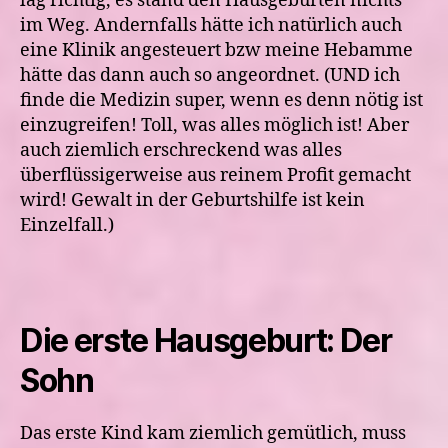
lag richtig, es stand den Hausgeburten nichts
im Weg. Andernfalls hätte ich natürlich auch
eine Klinik angesteuert bzw meine Hebamme
hätte das dann auch so angeordnet. (UND ich
finde die Medizin super, wenn es denn nötig ist
einzugreifen! Toll, was alles möglich ist! Aber
auch ziemlich erschreckend was alles
überflüssigerweise aus reinem Profit gemacht
wird! Gewalt in der Geburtshilfe ist kein
Einzelfall.)
Die erste Hausgeburt: Der
Sohn
Das erste Kind kam ziemlich gemütlich, muss