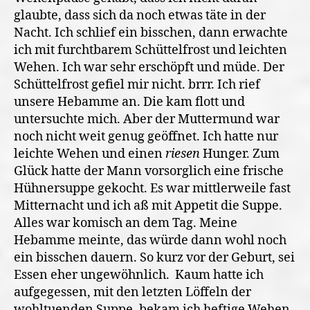
glaubte, dass sich da noch etwas täte in der
Nacht. Ich schlief ein bisschen, dann erwachte
ich mit furchtbarem Schüttelfrost und leichten
Wehen. Ich war sehr erschöpft und müde. Der
Schüttelfrost gefiel mir nicht. brrr. Ich rief
unsere Hebamme an. Die kam flott und
untersuchte mich. Aber der Muttermund war
noch nicht weit genug geöffnet. Ich hatte nur
leichte Wehen und einen
riesen
Hunger. Zum
Glück hatte der Mann vorsorglich eine frische
Hühnersuppe gekocht. Es war mittlerweile fast
Mitternacht und ich aß mit Appetit die Suppe.
Alles war komisch an dem Tag. Meine
Hebamme meinte, das würde dann wohl noch
ein bisschen dauern. So kurz vor der Geburt, sei
Essen eher ungewöhnlich. Kaum hatte ich
aufgegessen, mit den letzten Löffeln der
wohltuenden Suppe, bekam ich heftige Wehen.