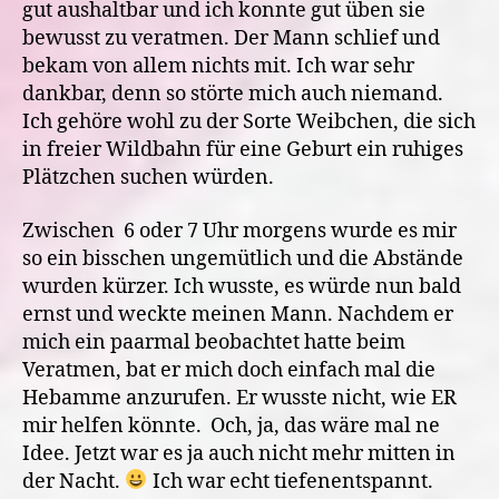
gut aushaltbar und ich konnte gut üben sie
bewusst zu veratmen. Der Mann schlief und
bekam von allem nichts mit. Ich war sehr
dankbar, denn so störte mich auch niemand.
Ich gehöre wohl zu der Sorte Weibchen, die sich
in freier Wildbahn für eine Geburt ein ruhiges
Plätzchen suchen würden.
Zwischen 6 oder 7 Uhr morgens wurde es mir
so ein bisschen ungemütlich und die Abstände
wurden kürzer. Ich wusste, es würde nun bald
ernst und weckte meinen Mann. Nachdem er
mich ein paarmal beobachtet hatte beim
Veratmen, bat er mich doch einfach mal die
Hebamme anzurufen. Er wusste nicht, wie ER
mir helfen könnte. Och, ja, das wäre mal ne
Idee. Jetzt war es ja auch nicht mehr mitten in
der Nacht.
Ich war echt tiefenentspannt.