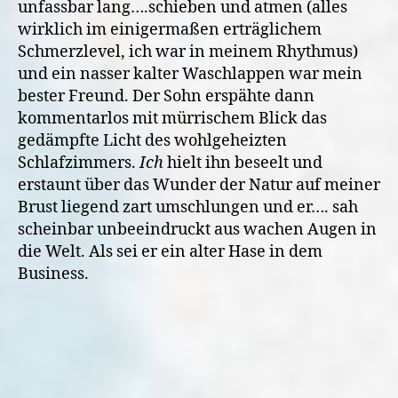
unfassbar lang….schieben und atmen (alles
wirklich im einigermaßen erträglichem
Schmerzlevel, ich war in meinem Rhythmus)
und ein nasser kalter Waschlappen war mein
bester Freund. Der Sohn erspähte dann
kommentarlos mit mürrischem Blick das
gedämpfte Licht des wohlgeheizten
Schlafzimmers.
Ich
hielt ihn beseelt und
erstaunt über das Wunder der Natur auf meiner
Brust liegend zart umschlungen und er…. sah
scheinbar unbeeindruckt aus wachen Augen in
die Welt. Als sei er ein alter Hase in dem
Business.