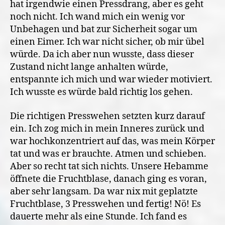
hat irgendwie einen Pressdrang, aber es geht
noch nicht. Ich wand mich ein wenig vor
Unbehagen und bat zur Sicherheit sogar um
einen Eimer. Ich war nicht sicher, ob mir übel
würde. Da ich aber nun wusste, dass dieser
Zustand nicht lange anhalten würde,
entspannte ich mich und war wieder motiviert.
Ich wusste es würde bald richtig los gehen.
Die richtigen Presswehen setzten kurz darauf
ein. Ich zog mich in mein Inneres zurück und
war hochkonzentriert auf das, was mein Körper
tat und was er brauchte. Atmen und schieben.
Aber so recht tat sich nichts. Unsere Hebamme
öffnete die Fruchtblase, danach ging es voran,
aber sehr langsam. Da war nix mit geplatzte
Fruchtblase, 3 Presswehen und fertig! Nö! Es
dauerte mehr als eine Stunde. Ich fand es