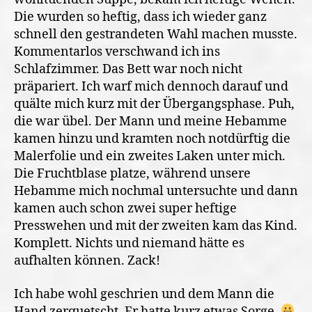
Die wurden so heftig, dass ich wieder ganz
schnell den gestrandeten Wahl machen musste.
Kommentarlos verschwand ich ins
Schlafzimmer. Das Bett war noch nicht
präpariert. Ich warf mich dennoch darauf und
quälte mich kurz mit der Übergangsphase. Puh,
die war übel. Der Mann und meine Hebamme
kamen hinzu und kramten noch notdürftig die
Malerfolie und ein zweites Laken unter mich.
Die Fruchtblase platze, während unsere
Hebamme mich nochmal untersuchte und dann
kamen auch schon zwei super heftige
Presswehen und mit der zweiten kam das Kind.
Komplett. Nichts und niemand hätte es
aufhalten können. Zack!
Ich habe wohl geschrien und dem Mann die
Hand zerquetscht. Er hatte kurz etwas Sorge.