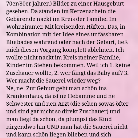
70er/80er Jahren) Bilder zu einer Hausgeburt
gesehen. Da standen im Kerzenschein die
Gebärende nackt im Kreis der Familie. Im
Wohnzimmer. Mit kreisenden Hüften. Das, in
Kombination mit der Idee eines unfassbaren
Blutbades während oder nach der Geburt, ließ
mich diesen Vorgang komplett ablehnen. Ich
wollte nicht nackt im Kreis meiner Familie,
Kinder im Stehen bekommen. Weil ich 1. keine
Zuschauer wollte, 2. wer fängt das Baby auf? 3.
Wer macht die Sauerei wieder weg?
Ne, ne! Zur Geburt geht man schön ins
Krankenhaus, da ist ne Hebamme und ne
Schwester und nen Arzt (die sehen sowas öfter
und sind gar nicht so direkt Zuschauer) und
man liegt da schön, da plumpst das Kind
nirgendwo hin UND man hat die Sauerei nicht
und kann schön liegen blieben und sich