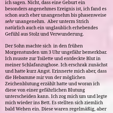
ich sagen. Nicht, dass eine Geburt ein
besonders angenehmes Ereignis ist, ich fand es
schon auch eher unangenehm bis phasenweise
sehr
unangenehm. Aber unterm Strich
natürlich auch ein unglaublich erhebendes
Gefühl aus Stolz und Verwunderung.
Der Sohn machte sich in den frühen
Morgenstunden um 3 Uhr ungefähr bemerkbar.
Ich musste zur Toilette und entdeckte Blut in
meiner Schlafanzughose. Ich erschrak zunächst
und hatte kurz Angst. Erinnerte mich aber, dass
die Hebamme mir von der möglichen
Zeichenblutung erzählt hatte und woran ich
diese von einer gefährlichen Blutung
unterscheiden kann. Ich zog mich um und legte
mich wieder ins Bett. Es stellten sich ziemlich
bald Wehen ein. Diese waren regelmäßig, aber