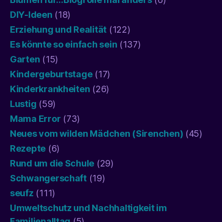
DIY-Ideen
(18)
Erziehung und Realität
(122)
Es könnte so einfach sein
(137)
Garten
(15)
Kindergeburtstage
(17)
Kinderkrankheiten
(26)
Lustig
(59)
Mama Error
(73)
Neues vom wilden Mädchen (Sirenchen)
(45)
Rezepte
(6)
Rund um die Schule
(29)
Schwangerschaft
(19)
seufz
(111)
Umweltschutz und Nachhaltigkeit im
Familienalltag
(5)