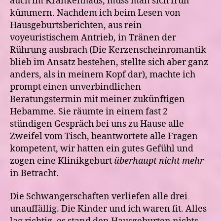
auch im Krankenhaus, muss man sich früh
kümmern. Nachdem ich beim Lesen von
Hausgeburtsberichten, aus rein
voyeuristischem Antrieb, in Tränen der
Rührung ausbrach (Die Kerzenscheinromantik
blieb im Ansatz bestehen, stellte sich aber ganz
anders, als in meinem Kopf dar), machte ich
prompt einen unverbindlichen
Beratungstermin mit meiner zukünftigen
Hebamme. Sie räumte in einem fast 2
stündigen Gespräch bei uns zu Hause alle
Zweifel vom Tisch, beantwortete alle Fragen
kompetent, wir hatten ein gutes Gefühl und
zogen eine Klinikgeburt
überhaupt nicht mehr
in Betracht.
Die Schwangerschaften verliefen alle drei
unauffällig. Die Kinder und ich waren fit. Alles