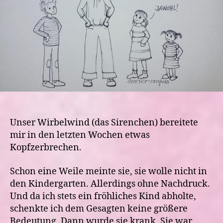
Unser Wirbelwind (das Sirenchen) bereitete
mir in den letzten Wochen etwas
Kopfzerbrechen.
Schon eine Weile meinte sie, sie wolle nicht in
den Kindergarten. Allerdings ohne Nachdruck.
Und da ich stets ein fröhliches Kind abholte,
schenkte ich dem Gesagten keine größere
Bedeutung. Dann wurde sie krank. Sie war