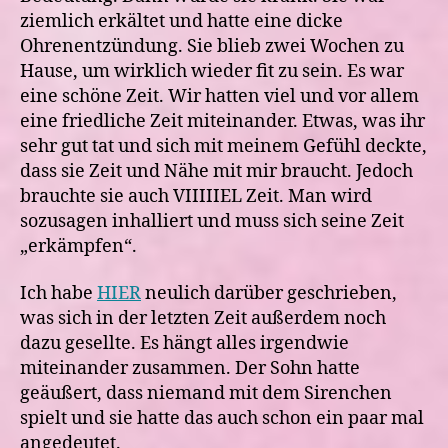
ziemlich erkältet und hatte eine dicke
Ohrenentzündung. Sie blieb zwei Wochen zu
Hause, um wirklich wieder fit zu sein. Es war
eine schöne Zeit. Wir hatten viel und vor allem
eine friedliche Zeit miteinander. Etwas, was ihr
sehr gut tat und sich mit meinem Gefühl deckte,
dass sie Zeit und Nähe mit mir braucht. Jedoch
brauchte sie auch VIIIIIEL Zeit. Man wird
sozusagen inhalliert und muss sich seine Zeit
„erkämpfen“.
Ich habe
HIER
neulich darüber geschrieben,
was sich in der letzten Zeit außerdem noch
dazu gesellte. Es hängt alles irgendwie
miteinander zusammen. Der Sohn hatte
geäußert, dass niemand mit dem Sirenchen
spielt und sie hatte das auch schon ein paar mal
angedeutet.