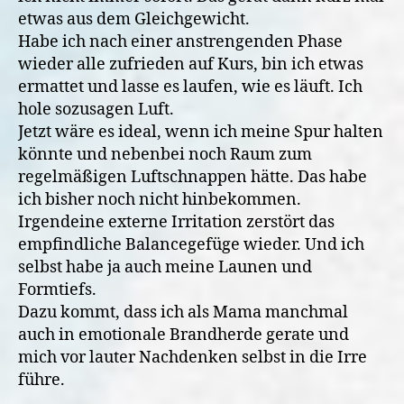
etwas aus dem Gleichgewicht.
Habe ich nach einer anstrengenden Phase
wieder alle zufrieden auf Kurs, bin ich etwas
ermattet und lasse es laufen, wie es läuft. Ich
hole sozusagen Luft.
Jetzt wäre es ideal, wenn ich meine Spur halten
könnte und nebenbei noch Raum zum
regelmäßigen Luftschnappen hätte. Das habe
ich bisher noch nicht hinbekommen.
Irgendeine externe Irritation zerstört das
empfindliche Balancegefüge wieder. Und ich
selbst habe ja auch meine Launen und
Formtiefs.
Dazu kommt, dass ich als Mama manchmal
auch in emotionale Brandherde gerate und
mich vor lauter Nachdenken selbst in die Irre
führe.