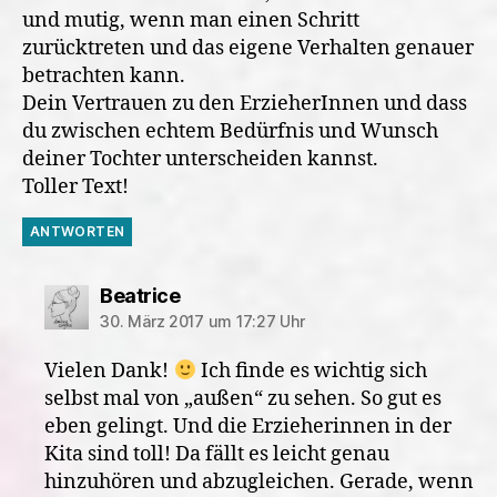
und mutig, wenn man einen Schritt
zurücktreten und das eigene Verhalten genauer
betrachten kann.
Dein Vertrauen zu den ErzieherInnen und dass
du zwischen echtem Bedürfnis und Wunsch
deiner Tochter unterscheiden kannst.
Toller Text!
ANTWORTEN
sagt:
Beatrice
30. März 2017 um 17:27 Uhr
Vielen Dank!
Ich finde es wichtig sich
selbst mal von „außen“ zu sehen. So gut es
eben gelingt. Und die Erzieherinnen in der
Kita sind toll! Da fällt es leicht genau
hinzuhören und abzugleichen. Gerade, wenn