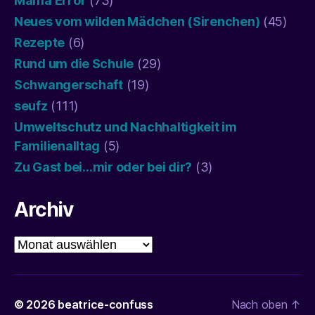
Mama Error
(73)
Neues vom wilden Mädchen (Sirenchen)
(45)
Rezepte
(6)
Rund um die Schule
(29)
Schwangerschaft
(19)
seufz
(111)
Umweltschutz und Nachhaltigkeit im
Familienalltag
(5)
Zu Gast bei…mir oder bei dir?
(3)
Archiv
Archiv
© 2026
beatrice-confuss
Nach oben
↑