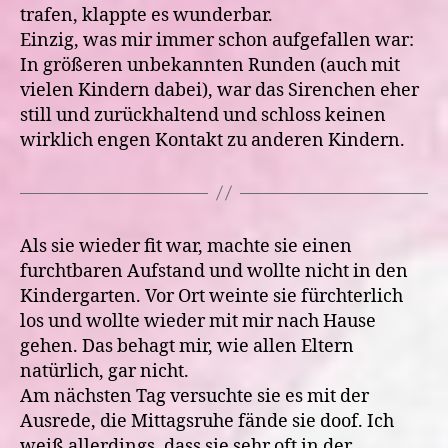
trafen, klappte es wunderbar.
Einzig, was mir immer schon aufgefallen war:
In größeren unbekannten Runden (auch mit
vielen Kindern dabei), war das Sirenchen eher
still und zurückhaltend und schloss keinen
wirklich engen Kontakt zu anderen Kindern.
Als sie wieder fit war, machte sie einen
furchtbaren Aufstand und wollte nicht in den
Kindergarten. Vor Ort weinte sie fürchterlich
los und wollte wieder mit mir nach Hause
gehen. Das behagt mir, wie allen Eltern
natürlich, gar nicht.
Am nächsten Tag versuchte sie es mit der
Ausrede, die Mittagsruhe fände sie doof. Ich
weiß allerdings, dass sie sehr oft in der