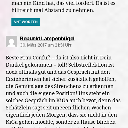
man ein Kind hat, das viel fordert. Da ist es
hilfreich mal Abstand zu nehmen.
ANTWORTEN
sagt:
Bepunkt Lampenhügel
30. März 2017 um 21:51 Uhr
Beste Frau Confuß – da ist also Licht in Dein
Dunkel gekommen – toll! Selbstreflektion ist
doch oftmals gut und das Gespräch mit den
Erzieherinnen hat sicher zusätzlich geholfen,
die Gemütslage des Sirenchens zu erkennen
und auch die eigene Position! Uns steht ein
solches Gespräch im KiGa auch bevor, denn das
Schätzlein sagt seit uneeendlichen Wochen
eigentlich jeden Morgen, dass sie nicht in den
KiGa gehen möchte, sonder zu Hause blieben