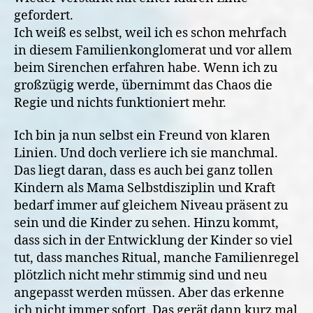
gefordert.
Ich weiß es selbst, weil ich es schon mehrfach
in diesem Familienkonglomerat und vor allem
beim Sirenchen erfahren habe. Wenn ich zu
großzügig werde, übernimmt das Chaos die
Regie und nichts funktioniert mehr.
Ich bin ja nun selbst ein Freund von klaren
Linien. Und doch verliere ich sie manchmal.
Das liegt daran, dass es auch bei ganz tollen
Kindern als Mama Selbstdisziplin und Kraft
bedarf immer auf gleichem Niveau präsent zu
sein und die Kinder zu sehen. Hinzu kommt,
dass sich in der Entwicklung der Kinder so viel
tut, dass manches Ritual, manche Familienregel
plötzlich nicht mehr stimmig sind und neu
angepasst werden müssen. Aber das erkenne
ich nicht immer sofort. Das gerät dann kurz mal