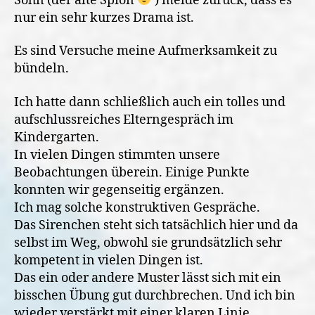
Sohn (der alte Spion
) melde zurück, dass es
nur ein sehr kurzes Drama ist.
Es sind Versuche meine Aufmerksamkeit zu
bündeln.
Ich hatte dann schließlich auch ein tolles und
aufschlussreiches Elterngespräch im
Kindergarten.
In vielen Dingen stimmten unsere
Beobachtungen überein. Einige Punkte
konnten wir gegenseitig ergänzen.
Ich mag solche konstruktiven Gespräche.
Das Sirenchen steht sich tatsächlich hier und da
selbst im Weg, obwohl sie grundsätzlich sehr
kompetent in vielen Dingen ist.
Das ein oder andere Muster lässt sich mit ein
bisschen Übung gut durchbrechen. Und ich bin
wieder verstärkt mit einer klaren Linie