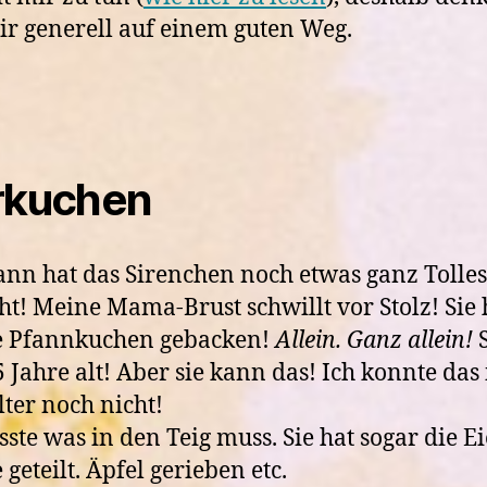
ir generell auf einem guten Weg.
rkuchen
nn hat das Sirenchen noch etwas ganz Tolles
t! Meine Mama-Brust schwillt vor Stolz! Sie 
e Pfannkuchen gebacken!
Allein. Ganz allein!
S
,5 Jahre alt! Aber sie kann das! Ich konnte das 
ter noch nicht!
sste was in den Teig muss. Sie hat sogar die Ei
 geteilt. Äpfel gerieben etc.