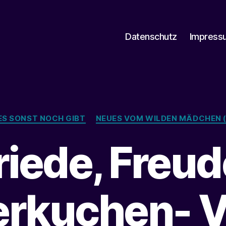
Datenschutz
Impress
Kategorien
 ES SONST NOCH GIBT
NEUES VOM WILDEN MÄDCHEN (
riede, Freud
erkuchen- 