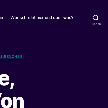
um
Wer schreibt hier und über was?
Suchen
SIRENCHEN)
e,
Von