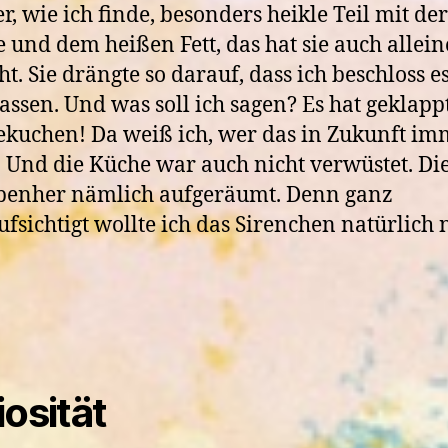
r, wie ich finde, besonders heikle Teil mit der
 und dem heißen Fett, das hat sie auch allein
t. Sie drängte so darauf, dass ich beschloss e
lassen. Und was soll ich sagen? Es hat geklapp
kuchen! Da weiß ich, wer das in Zukunft im
 Und die Küche war auch nicht verwüstet. Di
benher nämlich aufgeräumt. Denn ganz
fsichtigt wollte ich das Sirenchen natürlich 
.
iosität