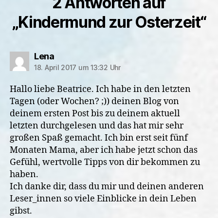
2 Antworten auf
„Kindermund zur Osterzeit“
sagt:
Lena
18. April 2017 um 13:32 Uhr
Hallo liebe Beatrice. Ich habe in den letzten
Tagen (oder Wochen? ;)) deinen Blog von
deinem ersten Post bis zu deinem aktuell
letzten durchgelesen und das hat mir sehr
großen Spaß gemacht. Ich bin erst seit fünf
Monaten Mama, aber ich habe jetzt schon das
Gefühl, wertvolle Tipps von dir bekommen zu
haben.
Ich danke dir, dass du mir und deinen anderen
Leser_innen so viele Einblicke in dein Leben
gibst.