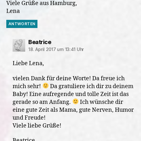
Viele Grüße aus Hamburg,
Lena
ANTWORTEN
sagt:
Beatrice
18. April 2017 um 13:41 Uhr
Liebe Lena,
vielen Dank für deine Worte! Da freue ich
mich sehr!
Da gratuliere ich dir zu deinem
Baby! Eine aufregende und tolle Zeit ist das
gerade so am Anfang.
Ich wünsche dir
eine gute Zeit als Mama, gute Nerven, Humor
und Freude!
Viele liebe Grüße!
Beatrice