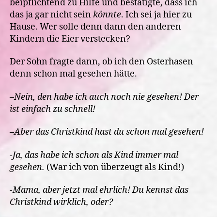
beipflichtend zu Hilfe und bestätigte, dass ich
das ja gar nicht sein
könnte
. Ich sei ja hier zu
Hause. Wer solle denn dann den anderen
Kindern die Eier verstecken?
Der Sohn fragte dann, ob ich den Osterhasen
denn schon mal gesehen hätte.
–
Nein, den habe ich auch noch nie gesehen! Der
ist einfach zu schnell!
–
Aber das Christkind hast du schon mal gesehen!
-Ja, das habe ich schon als Kind immer mal
gesehen.
(War ich von überzeugt als Kind!)
-Mama, aber jetzt mal ehrlich! Du kennst das
Christkind wirklich, oder?