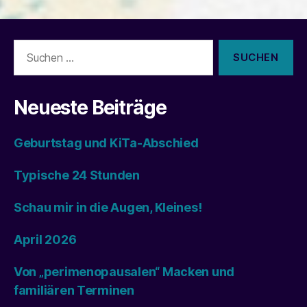
Suchen
nach:
Neueste Beiträge
Geburtstag und KiTa-Abschied
Typische 24 Stunden
Schau mir in die Augen, Kleines!
April 2026
Von „perimenopausalen“ Macken und
familiären Terminen