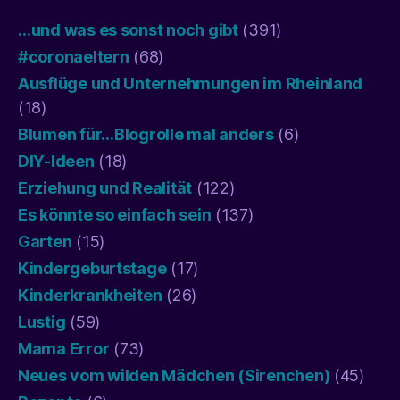
…und was es sonst noch gibt
(391)
#coronaeltern
(68)
Ausflüge und Unternehmungen im Rheinland
(18)
Blumen für…Blogrolle mal anders
(6)
DIY-Ideen
(18)
Erziehung und Realität
(122)
Es könnte so einfach sein
(137)
Garten
(15)
Kindergeburtstage
(17)
Kinderkrankheiten
(26)
Lustig
(59)
Mama Error
(73)
Neues vom wilden Mädchen (Sirenchen)
(45)