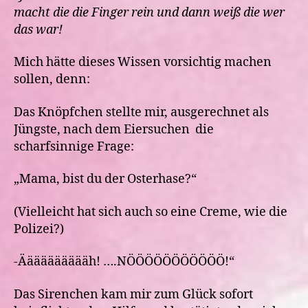
macht die die Finger rein und dann weiß die wer
das war!
Mich hätte dieses Wissen vorsichtig machen
sollen, denn:
Das Knöpfchen stellte mir, ausgerechnet als
Jüngste, nach dem Eiersuchen die
scharfsinnige Frage:
„Mama, bist du der Osterhase?“
(Vielleicht hat sich auch so eine Creme, wie die
Polizei?)
-Ääääääääääh! ….NÖÖÖÖÖÖÖÖÖÖÖ!“
Das Sirenchen kam mir zum Glück sofort