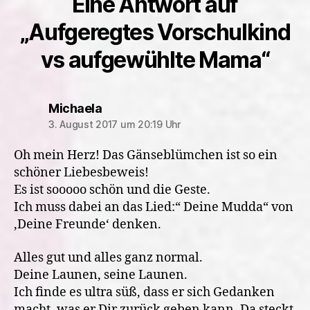
Eine Antwort auf
„Aufgeregtes Vorschulkind
vs aufgewühlte Mama“
sagt:
Michaela
3. August 2017 um 20:19 Uhr
Oh mein Herz! Das Gänseblümchen ist so ein
schöner Liebesbeweis!
Es ist sooooo schön und die Geste.
Ich muss dabei an das Lied:“ Deine Mudda“ von
‚Deine Freunde‘ denken.
Alles gut und alles ganz normal.
Deine Launen, seine Launen.
Ich finde es ultra süß, dass er sich Gedanken
macht, was er Dir zurück geben kann. Da steckt