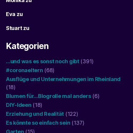
Monika
zu
Eva
zu
Stuart
zu
Kategorien
…und was es sonst noch gibt
(391)
#coronaeltern
(68)
Ausflüge und Unternehmungen im Rheinland
(18)
Blumen für…Blogrolle mal anders
(6)
DIY-Ideen
(18)
Erziehung und Realität
(122)
Es könnte so einfach sein
(137)
Garten
(15)