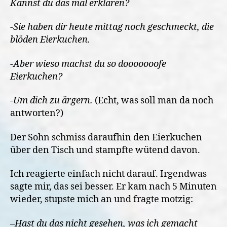
Kannst du das mal erklären?
-Sie haben dir heute mittag noch geschmeckt, die
blöden Eierkuchen.
-Aber wieso machst du so dooooooofe
Eierkuchen?
-Um dich zu ärgern.
(Echt, was soll man da noch
antworten?)
Der Sohn schmiss daraufhin den Eierkuchen
über den Tisch und stampfte wütend davon.
Ich reagierte einfach nicht darauf. Irgendwas
sagte mir, das sei besser. Er kam nach 5 Minuten
wieder, stupste mich an und fragte motzig:
–
Hast du das nicht gesehen, was ich gemacht