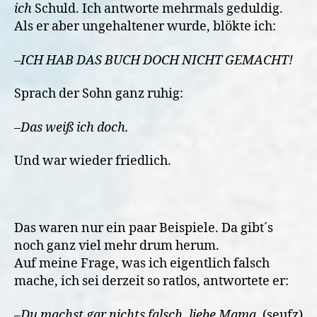
ich
Schuld. Ich antworte mehrmals geduldig.
Als er aber ungehaltener wurde, blökte ich:
–
ICH HAB DAS BUCH DOCH NICHT GEMACHT!
Sprach der Sohn ganz ruhig:
–
Das weiß ich doch.
Und war wieder friedlich.
Das waren nur ein paar Beispiele. Da gibt´s
noch ganz viel mehr drum herum.
Auf meine Frage, was ich eigentlich falsch
mache, ich sei derzeit so ratlos, antwortete er:
–
Du machst gar nichts falsch, liebe Mama.
(seufz)