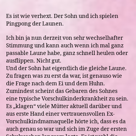
vs
aufgewühlte
Mama
Es ist wie verhext. Der Sohn und ich spielen
Pingpong der Launen.
Ich bin ja nun derzeit von sehr wechselhafter
Stimmung und kann auch wenn ich mal ganz
passable Laune habe, ganz schnell heulen oder
ausflippen. Nicht gut.
Und der Sohn hat eigentlich die gleiche Laune.
Zu fragen was zu erst da war, ist genauso wie
die Frage nach dem Ei und dem Huhn.
Zumindest scheint das Gebaren des Sohnes
eine typische Vorschulkinderkrankheit zu sein.
Es „klagen“ viele Mütter aktuell darüber und
aus erste Hand einer vertrauensvollen Ex-
Vorschulkindmamaquelle hörte ich, dass es da
auch genau so war und sich im Zuge der ersten