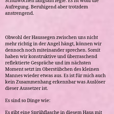
Schulwochen langsam legte. Es ist wohl die
Aufregung. Beruhigend aber trotzdem
anstrengend.
Obwohl der Haussegen zwischen uns nicht
mehr richtig in der Angel hängt, können wir
dennoch noch miteinander sprechen. Somit
haben wir konstruktive und überraschend
reflektierte Gespräche und im nächsten
Moment setzt im Oberstübchen des kleinen
Mannes wieder etwas aus. Es ist für mich auch
kein Zusammenhang erkennbar was Auslöser
dieser Aussetzer ist.
Es sind so Dinge wie:
Es gibt eine Sprühflasche in diesem Haus mit