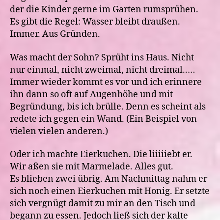
der die Kinder gerne im Garten rumsprühen.
Es gibt die Regel: Wasser bleibt draußen.
Immer. Aus Gründen.
Was macht der Sohn? Sprüht ins Haus. Nicht
nur einmal, nicht zweimal, nicht dreimal..…
Immer wieder kommt es vor und ich erinnere
ihn dann so oft auf Augenhöhe und mit
Begründung, bis ich brülle. Denn es scheint als
redete ich gegen ein Wand. (Ein Beispiel von
vielen vielen anderen.)
Oder ich machte Eierkuchen. Die liiiiiebt er.
Wir aßen sie mit Marmelade. Alles gut.
Es blieben zwei übrig. Am Nachmittag nahm er
sich noch einen Eierkuchen mit Honig. Er setzte
sich vergnügt damit zu mir an den Tisch und
begann zu essen. Jedoch ließ sich der kalte