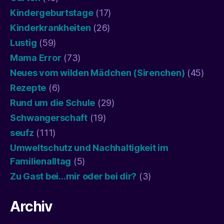
Kindergeburtstage
(17)
Kinderkrankheiten
(26)
Lustig
(59)
Mama Error
(73)
Neues vom wilden Mädchen (Sirenchen)
(45)
Rezepte
(6)
Rund um die Schule
(29)
Schwangerschaft
(19)
seufz
(111)
Umweltschutz und Nachhaltigkeit im
Familienalltag
(5)
Zu Gast bei…mir oder bei dir?
(3)
Archiv