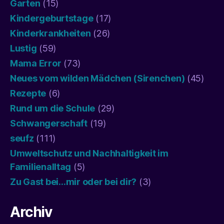
Garten
(15)
Kindergeburtstage
(17)
Kinderkrankheiten
(26)
Lustig
(59)
Mama Error
(73)
Neues vom wilden Mädchen (Sirenchen)
(45)
Rezepte
(6)
Rund um die Schule
(29)
Schwangerschaft
(19)
seufz
(111)
Umweltschutz und Nachhaltigkeit im
Familienalltag
(5)
Zu Gast bei…mir oder bei dir?
(3)
Archiv