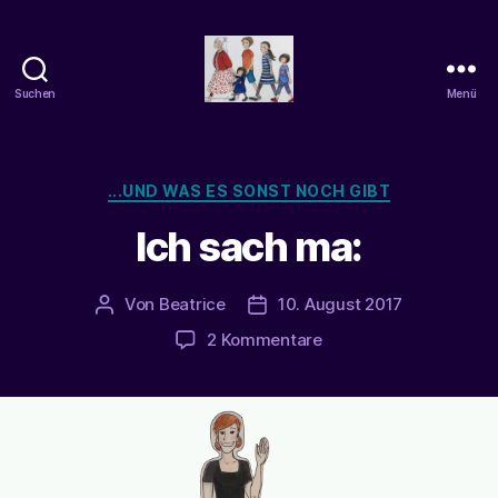
Suchen
Menü
beatrice-
confuss
Kategorien
...UND WAS ES SONST NOCH GIBT
Ich sach ma:
Von
Beatrice
10. August 2017
Beitragsautor
Veröffentlichungsdatum
zu
2 Kommentare
Ich
sach
ma: