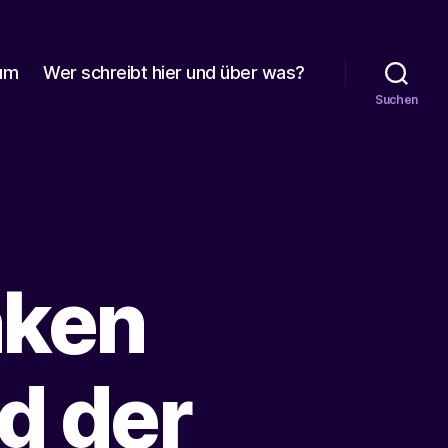
um
Wer schreibt hier und über was?
Suchen
nken
d der