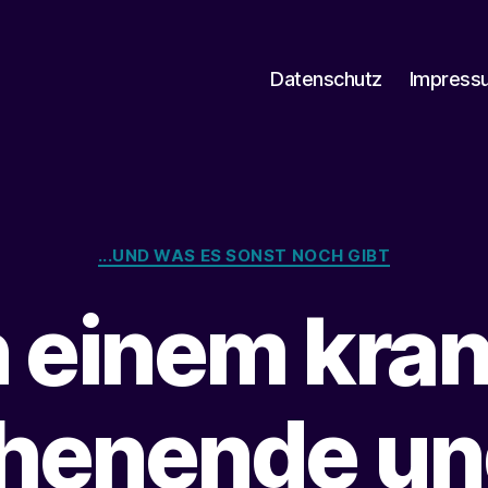
Datenschutz
Impress
Kategorien
...UND WAS ES SONST NOCH GIBT
 einem kra
enende un