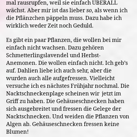
mal rausrupfen, weil sie einfach ÜBERALL
wächst. Aber mir ist das lieber
so
, als wenn ich
die Pflänzchen päppeln muss. Dazu habe ich
wirklich weder Zeit noch Geduld.
Es gibt ein paar Pflanzen, die wollen bei mir
einfach nicht wachsen. Dazu gehören
Schmetterlingslavendel und Herbst-
Anemonen. Die wollen einfach nicht. Ich geb’s
auf. Dahlien liebe ich auch sehr, aber die
wurden auch alle aufgefressen.
Vielleicht
versuche ich es nächstes Frühjahr nochmal. Die
Nacktschneckenplage scheinen wir jetzt im
Griff zu haben. Die Gehäuseschnecken haben
sich ausgebreitet und fressen die Gelege der
Nacktschnecken. Und weiden die Pflanzen von
Algen ab. Gehäuseschnecken fressen keine
Blumen!