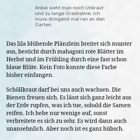
Anbei sieht man noch Unkraut
und zu lange Grashalme. Ich
muss dringend mal ran an den
Garten.
Das lila blühende Plänzlein breitet sich munter
aus, besticht durch mahagoni rote Blätter im
Herbst und im Frühling durch eine fast schon
blaue Blüte. Kein Foto konnte diese Farbe
bisher einfangen.
Schöllkraut darf bei uns auch wachsen. Die
Bienen freuen sich. Es lässt sich ganz leicht aus
der Erde rupfen, was ich tue, sobald die Samen
reifen. Ich hebe nur wenige auf, sonst
verbreitete es sich zu sehr. Es wird dann auch
unansehnlich. Aber noch ist es ganz hübsch.