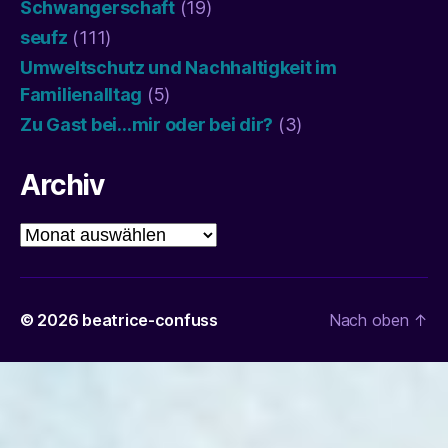
Schwangerschaft
(19)
seufz
(111)
Umweltschutz und Nachhaltigkeit im
Familienalltag
(5)
Zu Gast bei…mir oder bei dir?
(3)
Archiv
Archiv
© 2026
beatrice-confuss
Nach oben
↑