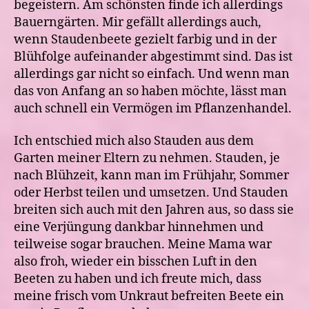
begeistern. Am schönsten finde ich allerdings
Bauerngärten. Mir gefällt allerdings auch,
wenn Staudenbeete gezielt farbig und in der
Blühfolge aufeinander abgestimmt sind. Das ist
allerdings gar nicht so einfach. Und wenn man
das von Anfang an so haben möchte, lässt man
auch schnell ein Vermögen im Pflanzenhandel.
Ich entschied mich also Stauden aus dem
Garten meiner Eltern zu nehmen. Stauden, je
nach Blühzeit, kann man im Frühjahr, Sommer
oder Herbst teilen und umsetzen. Und Stauden
breiten sich auch mit den Jahren aus, so dass sie
eine Verjüngung dankbar hinnehmen und
teilweise sogar brauchen. Meine Mama war
also froh, wieder ein bisschen Luft in den
Beeten zu haben und ich freute mich, dass
meine frisch vom Unkraut befreiten Beete ein