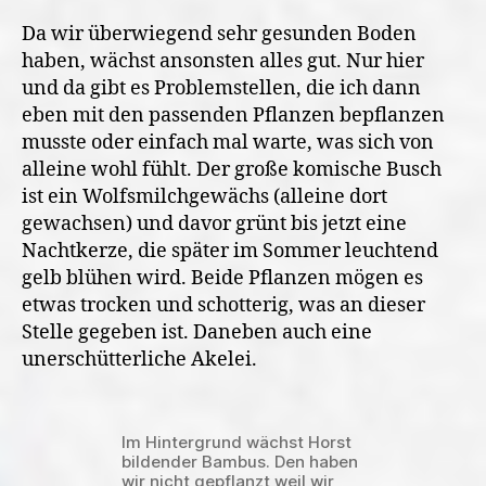
Da wir überwiegend sehr gesunden Boden
haben, wächst ansonsten alles gut. Nur hier
und da gibt es Problemstellen, die ich dann
eben mit den passenden Pflanzen bepflanzen
musste oder einfach mal warte, was sich von
alleine wohl fühlt. Der große komische Busch
ist ein Wolfsmilchgewächs (alleine dort
gewachsen) und davor grünt bis jetzt eine
Nachtkerze, die später im Sommer leuchtend
gelb blühen wird. Beide Pflanzen mögen es
etwas trocken und schotterig, was an dieser
Stelle gegeben ist. Daneben auch eine
unerschütterliche Akelei.
Im Hintergrund wächst Horst
bildender Bambus. Den haben
wir nicht gepflanzt weil wir