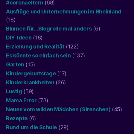
#coronaeltern
(68)
Ausflüge und Unternehmungen im Rheinland
(18)
Blumen für…Blogrolle mal anders
(6)
DIY-Ideen
(18)
Erziehung und Realität
(122)
Es könnte so einfach sein
(137)
Garten
(15)
Kindergeburtstage
(17)
Kinderkrankheiten
(26)
Lustig
(59)
Mama Error
(73)
Neues vom wilden Mädchen (Sirenchen)
(45)
Rezepte
(6)
Rund um die Schule
(29)