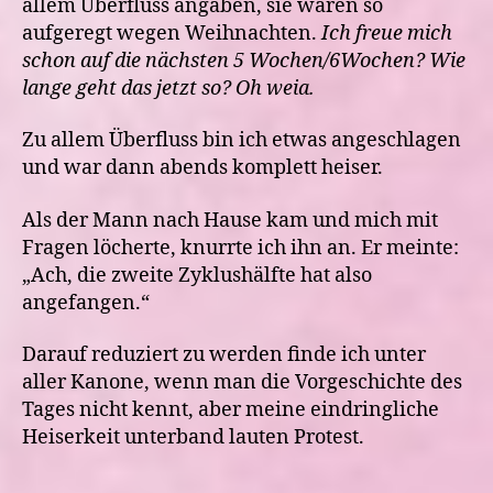
allem Überfluss angaben, sie wären so
aufgeregt wegen Weihnachten.
Ich freue mich
schon auf die nächsten 5 Wochen/6Wochen? Wie
lange geht das jetzt so? Oh weia.
Zu allem Überfluss bin ich etwas angeschlagen
und war dann abends komplett heiser.
Als der Mann nach Hause kam und mich mit
Fragen löcherte, knurrte ich ihn an. Er meinte:
„Ach, die zweite Zyklushälfte hat also
angefangen.“
Darauf reduziert zu werden finde ich unter
aller Kanone, wenn man die Vorgeschichte des
Tages nicht kennt, aber meine eindringliche
Heiserkeit unterband lauten Protest.