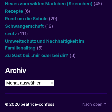
Neues vom wilden Mädchen (Sirenchen)
(45)
Rezepte
(6)
Rund um die Schule
(29)
Schwangerschaft
(19)
seufz
(111)
Umweltschutz und Nachhaltigkeit im
Familienalltag
(5)
Zu Gast bei…mir oder bei dir?
(3)
Archiv
Archiv
© 2026
beatrice-confuss
Nach oben
↑