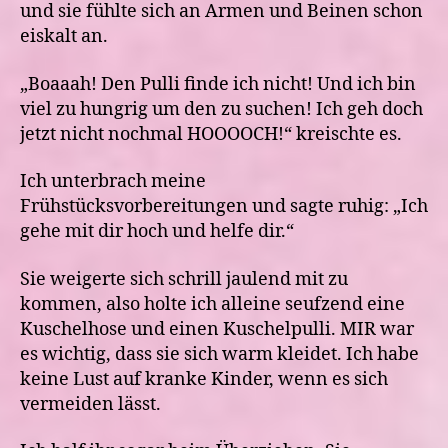
und sie fühlte sich an Armen und Beinen schon
eiskalt an.
„Boaaah! Den Pulli finde ich nicht! Und ich bin
viel zu hungrig um den zu suchen! Ich geh doch
jetzt nicht nochmal HOOOOCH!“ kreischte es.
Ich unterbrach meine
Frühstücksvorbereitungen und sagte ruhig: „Ich
gehe mit dir hoch und helfe dir.“
Sie weigerte sich schrill jaulend mit zu
kommen, also holte ich alleine seufzend eine
Kuschelhose und einen Kuschelpulli. MIR war
es wichtig, dass sie sich warm kleidet. Ich habe
keine Lust auf kranke Kinder, wenn es sich
vermeiden lässt.