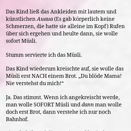
Das Kind ließ das Ankleiden mit lautem und
künstlichen
Auaua
(Es gab körperlich keine
Schmerzen, die hatte sie alleine im Kopf) Rufen
über sich ergehen und heulte dann, sie wolle
sofort Müsli.
Stumm servierte ich das Müsli.
Das Kind wiederum kreischte auf, sie wolle das
Müsli erst NACH einem Brot. „Du blöde Mama!
Nie verstehst du mich!“
Ja. Das stimmt. Wenn ich angekreischt werde,
man wolle SOFORT Müsli und
dann
man wolle
doch erst Brot, dann verstehe ich nur noch
Bahnhof.