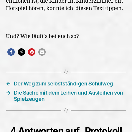
entflohen ist, die Kinder im Kinderzimmer ein
Hörspiel hören, konnte ich diesen Text tippen.
Und? Wie läuft´s bei euch so?
←
Der Weg zum selbstständigen Schulweg
→
Die Sache mit dem Leihen und Ausleihen von
Spielzeugen
4 Antworten auf „Protokoll