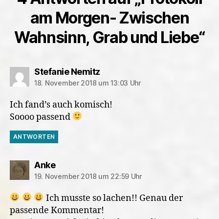
am Morgen- Zwischen
Wahnsinn, Grab und Liebe“
sagt:
Stefanie Nemitz
18. November 2018 um 13:03 Uhr
Ich fand’s auch komisch!
Soooo passend
ANTWORTEN
sagt:
Anke
19. November 2018 um 22:59 Uhr
Ich musste so lachen!! Genau der
passende Kommentar!