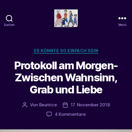
Suchen
Menü
beatrice-
confuss
Kategorien
ES KÖNNTE SO EINFACH SEIN
Protokoll am Morgen-
Zwischen Wahnsinn,
Grab und Liebe
Von
Beatrice
17. November 2018
Beitragsautor
Veröffentlichungsdatum
zu
4 Kommentare
Protokoll
am