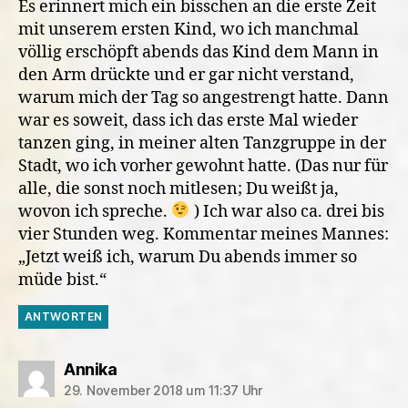
Es erinnert mich ein bisschen an die erste Zeit
mit unserem ersten Kind, wo ich manchmal
völlig erschöpft abends das Kind dem Mann in
den Arm drückte und er gar nicht verstand,
warum mich der Tag so angestrengt hatte. Dann
war es soweit, dass ich das erste Mal wieder
tanzen ging, in meiner alten Tanzgruppe in der
Stadt, wo ich vorher gewohnt hatte. (Das nur für
alle, die sonst noch mitlesen; Du weißt ja,
wovon ich spreche.
) Ich war also ca. drei bis
vier Stunden weg. Kommentar meines Mannes:
„Jetzt weiß ich, warum Du abends immer so
müde bist.“
ANTWORTEN
sagt:
Annika
29. November 2018 um 11:37 Uhr