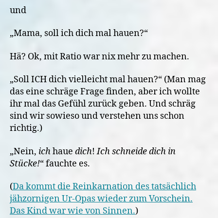
und
„Mama, soll ich dich mal hauen?“
Hä? Ok, mit Ratio war nix mehr zu machen.
„Soll ICH dich vielleicht mal hauen?“ (Man mag
das eine schräge Frage finden, aber ich wollte
ihr mal das Gefühl zurück geben. Und schräg
sind wir sowieso und verstehen uns schon
richtig.)
„Nein,
ich
haue
dich
!
Ich schneide dich in
Stücke!
“ fauchte es.
(
Da kommt die Reinkarnation des tatsächlich
jähzornigen Ur-Opas wieder zum Vorschein.
Das Kind war wie von Sinnen.
)