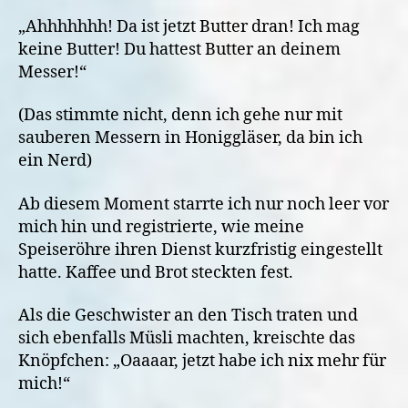
„Ahhhhhhh! Da ist jetzt Butter dran! Ich mag
keine Butter! Du hattest Butter an deinem
Messer!“
(Das stimmte nicht, denn ich gehe nur mit
sauberen Messern in Honiggläser, da bin ich
ein Nerd)
Ab diesem Moment starrte ich nur noch leer vor
mich hin und registrierte, wie meine
Speiseröhre ihren Dienst kurzfristig eingestellt
hatte. Kaffee und Brot steckten fest.
Als die Geschwister an den Tisch traten und
sich ebenfalls Müsli machten, kreischte das
Knöpfchen: „Oaaaar, jetzt habe ich nix mehr für
mich!“