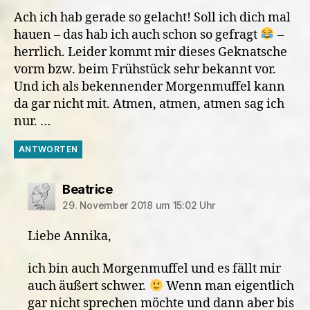
Ach ich hab gerade so gelacht! Soll ich dich mal
hauen – das hab ich auch schon so gefragt
–
herrlich. Leider kommt mir dieses Geknatsche
vorm bzw. beim Frühstück sehr bekannt vor.
Und ich als bekennender Morgenmuffel kann
da gar nicht mit. Atmen, atmen, atmen sag ich
nur. …
ANTWORTEN
sagt:
Beatrice
29. November 2018 um 15:02 Uhr
Liebe Annika,
ich bin auch Morgenmuffel und es fällt mir
auch äußert schwer.
Wenn man eigentlich
gar nicht sprechen möchte und dann aber bis