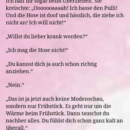
Ich half ihr sogar beim Überziehen. Sie
kreischte: „Ooooooaaaah! Ich hasse den Pulli!
Und die Hose ist doof und hässlich, die ziehe ich
nicht an! Ich will nicht!“
„Willst du lieber krank werden?“
„Ich mag die Hose nicht!“
„Du kannst dich ja auch schon richtig
anziehen.“
„Nein.“
„Das ist ja jetzt auch keine Modenschau,
sondern nur Frühstück. Es geht nur um die
Wärme beim Frühstück. Dann tauschst du
nachher alles. Du fühlst dich schon ganz kalt an
überall.“