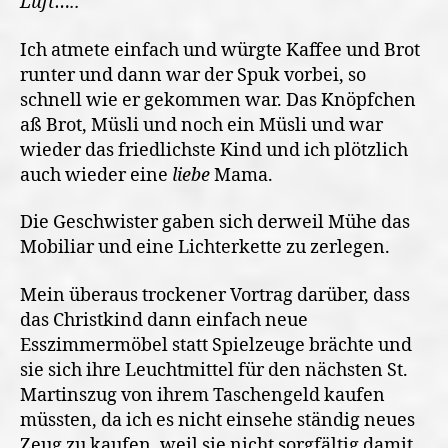
Luft…..
Ich atmete einfach und würgte Kaffee und Brot
runter und dann war der Spuk vorbei, so
schnell wie er gekommen war. Das Knöpfchen
aß Brot, Müsli und noch ein Müsli und war
wieder das friedlichste Kind und ich plötzlich
auch wieder eine
liebe
Mama.
Die Geschwister gaben sich derweil Mühe das
Mobiliar und eine Lichterkette zu zerlegen.
Mein überaus trockener Vortrag darüber, dass
das Christkind dann einfach neue
Esszimmermöbel statt Spielzeuge brächte und
sie sich ihre Leuchtmittel für den nächsten St.
Martinszug von ihrem Taschengeld kaufen
müssten, da ich es nicht einsehe ständig neues
Zeug zu kaufen, weil sie nicht sorgfältig damit