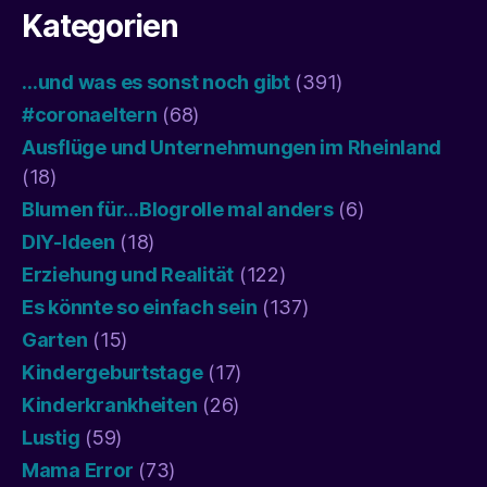
Kategorien
…und was es sonst noch gibt
(391)
#coronaeltern
(68)
Ausflüge und Unternehmungen im Rheinland
(18)
Blumen für…Blogrolle mal anders
(6)
DIY-Ideen
(18)
Erziehung und Realität
(122)
Es könnte so einfach sein
(137)
Garten
(15)
Kindergeburtstage
(17)
Kinderkrankheiten
(26)
Lustig
(59)
Mama Error
(73)