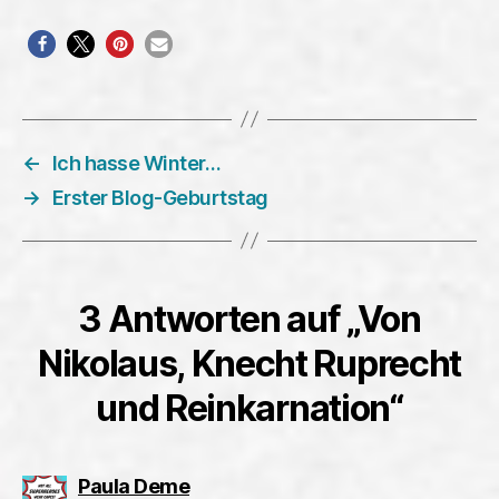
←
Ich hasse Winter…
→
Erster Blog-Geburtstag
3 Antworten auf „Von
Nikolaus, Knecht Ruprecht
und Reinkarnation“
sagt:
Paula Deme