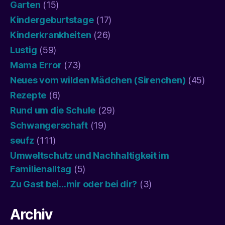
Garten
(15)
Kindergeburtstage
(17)
Kinderkrankheiten
(26)
Lustig
(59)
Mama Error
(73)
Neues vom wilden Mädchen (Sirenchen)
(45)
Rezepte
(6)
Rund um die Schule
(29)
Schwangerschaft
(19)
seufz
(111)
Umweltschutz und Nachhaltigkeit im
Familienalltag
(5)
Zu Gast bei…mir oder bei dir?
(3)
Archiv