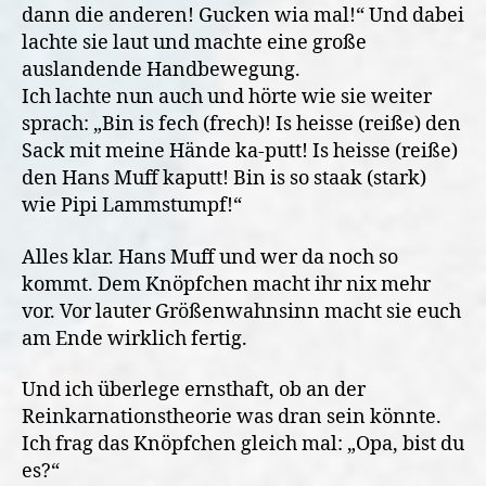
dann die anderen! Gucken wia mal!“ Und dabei
lachte sie laut und machte eine große
auslandende Handbewegung.
Ich lachte nun auch und hörte wie sie weiter
sprach: „Bin is fech (frech)! Is heisse (reiße) den
Sack mit meine Hände ka-putt! Is heisse (reiße)
den Hans Muff kaputt! Bin is so staak (stark)
wie Pipi Lammstumpf!“
Alles klar. Hans Muff und wer da noch so
kommt. Dem Knöpfchen macht ihr nix mehr
vor. Vor lauter Größenwahnsinn macht sie euch
am Ende wirklich fertig.
Und ich überlege ernsthaft, ob an der
Reinkarnationstheorie was dran sein könnte.
Ich frag das Knöpfchen gleich mal: „Opa, bist du
es?“