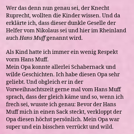
Wer das denn nun genau sei, der Knecht
Ruprecht, wollten die Kinder wissen. Und da
erklärte ich, dass dieser dunkle Geselle der
Helfer vom Nikolaus sei und hier im Rheinland
auch
Hans Muff
genannt wird.
Als Kind hatte ich immer ein wenig Respekt
vorm Hans Muff.
Mein Opa konnte allerlei Schabernack und
wilde Geschichten. Ich habe diesen Opa sehr
geliebt. Und obgleich er in der
Vorweihnachtszeit gerne mal vom Hans Muff
sprach, dass der gleich käme und so, wenn ich
frech sei, wusste ich genau: Bevor der Hans
Muff mich in einen Sack steckt, verkloppt der
Opa diesen höchst persönlich. Mein Opa war
super und ein bisschen verrückt und wild.