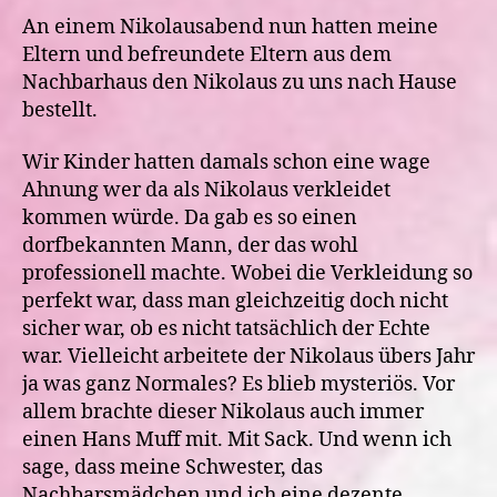
An einem Nikolausabend nun hatten meine
Eltern und befreundete Eltern aus dem
Nachbarhaus den Nikolaus zu uns nach Hause
bestellt.
Wir Kinder hatten damals schon eine wage
Ahnung wer da als Nikolaus verkleidet
kommen würde. Da gab es so einen
dorfbekannten Mann, der das wohl
professionell machte. Wobei die Verkleidung so
perfekt war, dass man gleichzeitig doch nicht
sicher war, ob es nicht tatsächlich der Echte
war. Vielleicht arbeitete der Nikolaus übers Jahr
ja was ganz Normales? Es blieb mysteriös. Vor
allem brachte dieser Nikolaus auch immer
einen Hans Muff mit. Mit Sack. Und wenn ich
sage, dass meine Schwester, das
Nachbarsmädchen und ich eine dezente