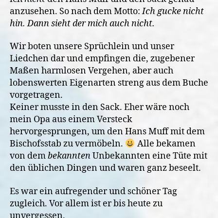
anzusehen. So nach dem Motto:
Ich gucke nicht
hin. Dann sieht der mich auch nicht.
Wir boten unsere Sprüchlein und unser
Liedchen dar und empfingen die, zugebener
Maßen harmlosen Vergehen, aber auch
lobenswerten Eigenarten streng aus dem Buche
vorgetragen.
Keiner musste in den Sack. Eher wäre noch
mein Opa aus einem Versteck
hervorgesprungen, um den Hans Muff mit dem
Bischofsstab zu vermöbeln.
Alle bekamen
von dem
bekannten
Unbekannten eine Tüte mit
den üblichen Dingen und waren ganz beseelt.
Es war ein aufregender und schöner Tag
zugleich. Vor allem ist er bis heute zu
unvergessen.