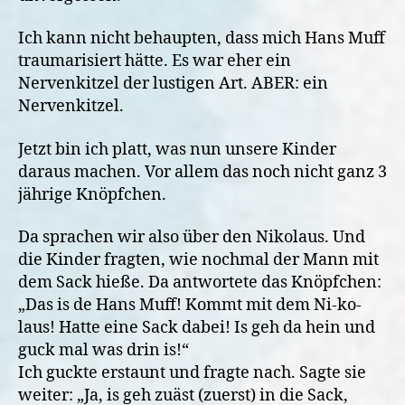
Ich kann nicht behaupten, dass mich Hans Muff
traumarisiert hätte. Es war eher ein
Nervenkitzel der lustigen Art. ABER: ein
Nervenkitzel.
Jetzt bin ich platt, was nun unsere Kinder
daraus machen. Vor allem das noch nicht ganz 3
jährige Knöpfchen.
Da sprachen wir also über den Nikolaus. Und
die Kinder fragten, wie nochmal der Mann mit
dem Sack hieße. Da antwortete das Knöpfchen:
„Das is de Hans Muff! Kommt mit dem Ni-ko-
laus! Hatte eine Sack dabei! Is geh da hein und
guck mal was drin is!“
Ich guckte erstaunt und fragte nach. Sagte sie
weiter: „Ja, is geh zuäst (zuerst) in die Sack,