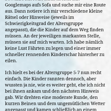
Googlemaps aufs Sofa und suche mir eine Route
aus. Dann notiere ich mir verschiedene kleine
Rätsel oder Hinweise (jeweils im
Schwierigkeitsgrad der Altersgruppe
angepasst), die die Kinder auf dem Weg finden
müssen. An der jeweiligen markanten Stelle,
müssen sie auf mich warten. Ich habe nämlich
keine Lust Fährten zu legen und einer immer
schneller rennenden Kinderschar hinterher zu
eilen.
Ich hielt es bei der Altersgruppe 5-7 nun recht
einfach. Die Kinder rannten dennoch, aber
wussten ja nie, wie es weiter geht, ehe ich nicht
bei ihnen ankam und den nächsten Hinweis
gab. Wir drehten eine moderate Runde, den
kurzen Beinen und dem ungemütlichen Wetter
angepasst und kamen schließlich an einem