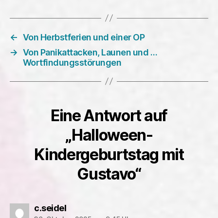
←
Von Herbstferien und einer OP
→
Von Panikattacken, Launen und …
Wortfindungsstörungen
Eine Antwort auf
„Halloween-
Kindergeburtstag mit
Gustavo“
sagt:
c.seidel