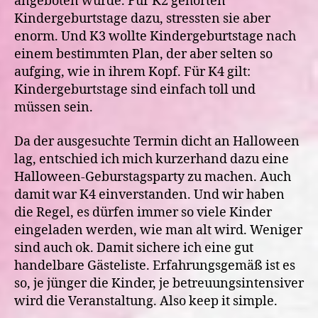
angeboten wurde. Für K2 gehörten
Kindergeburtstage dazu, stressten sie aber
enorm. Und K3 wollte Kindergeburtstage nach
einem bestimmten Plan, der aber selten so
aufging, wie in ihrem Kopf. Für K4 gilt:
Kindergeburtstage sind einfach toll und
müssen sein.
Da der ausgesuchte Termin dicht an Halloween
lag, entschied ich mich kurzerhand dazu eine
Halloween-Geburstagsparty zu machen.
Auch
damit war K4 einverstanden. Und wir haben
die Regel, es dürfen immer so viele Kinder
eingeladen werden, wie man alt wird. Weniger
sind auch ok. Damit sichere ich eine gut
handelbare Gästeliste. Erfahrungsgemäß ist es
so, je jünger die Kinder, je betreuungsintensiver
wird die Veranstaltung. Also keep it simple.