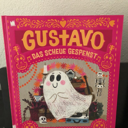
mit
Gustavo