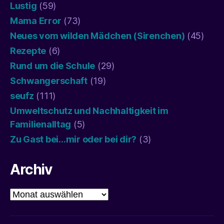
Lustig
(59)
Mama Error
(73)
Neues vom wilden Mädchen (Sirenchen)
(45)
Rezepte
(6)
Rund um die Schule
(29)
Schwangerschaft
(19)
seufz
(111)
Umweltschutz und Nachhaltigkeit im
Familienalltag
(5)
Zu Gast bei…mir oder bei dir?
(3)
Archiv
Archiv