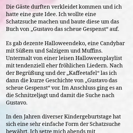
Die Gäste durften verkleidet kommen und ich
hatte eine gute Idee. Ich wollte eine
Schatzsuche machen und baute diese um das
Buch von „Gustavo das scheue Gespenst“ auf.
Es gab dezente Halloweendeko, eine Candybar
mit Süßem und Salzigem und Muffins.
Untermalt von einer leisen Halloweenplaylist
mit tendenziell eher fröhlichen Liedern. Nach
der Begrüßung und der „Kaffeetafel“ las ich
dann die kurze Geschichte von „Gustavo das
scheue Gespenst“ vor. Im Anschluss ging es an
die Schnitzeljagt und damit die Suche nach
Gustavo.
In den Jahren diverser Kindergeburtstage hat
sich eine sehr einfache Form der Schatzsuche
bewährt. Ich setze mich abends mit