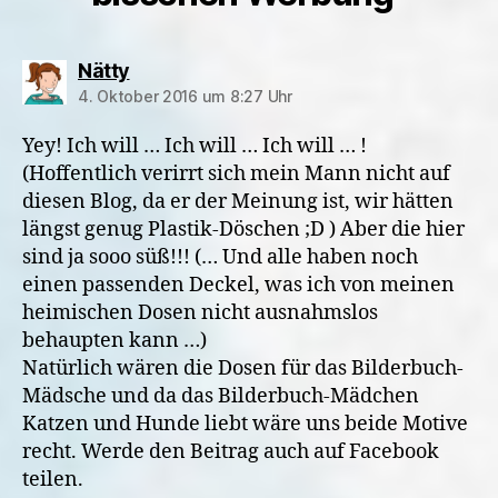
sagt:
Nätty
4. Oktober 2016 um 8:27 Uhr
Yey! Ich will … Ich will … Ich will … !
(Hoffentlich verirrt sich mein Mann nicht auf
diesen Blog, da er der Meinung ist, wir hätten
längst genug Plastik-Döschen ;D ) Aber die hier
sind ja sooo süß!!! (… Und alle haben noch
einen passenden Deckel, was ich von meinen
heimischen Dosen nicht ausnahmslos
behaupten kann …)
Natürlich wären die Dosen für das Bilderbuch-
Mädsche und da das Bilderbuch-Mädchen
Katzen und Hunde liebt wäre uns beide Motive
recht. Werde den Beitrag auch auf Facebook
teilen.