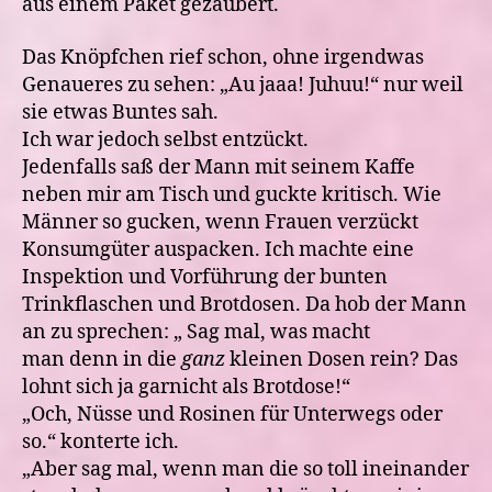
aus einem Paket gezaubert.
Das Knöpfchen rief schon, ohne irgendwas
Genaueres zu sehen: „Au jaaa! Juhuu!“ nur weil
sie etwas Buntes sah.
Ich war jedoch selbst entzückt.
Jedenfalls saß der Mann mit seinem Kaffe
neben mir am Tisch und guckte kritisch. Wie
Männer so gucken, wenn Frauen verzückt
Konsumgüter auspacken. Ich machte eine
Inspektion und Vorführung der bunten
Trinkflaschen und Brotdosen. Da hob der Mann
an zu sprechen: „ Sag mal, was macht
man denn in die
ganz
kleinen Dosen rein? Das
lohnt sich ja garnicht als Brotdose!“
„Och, Nüsse und Rosinen für Unterwegs oder
so.“ konterte ich.
„Aber sag mal, wenn man die so toll ineinander