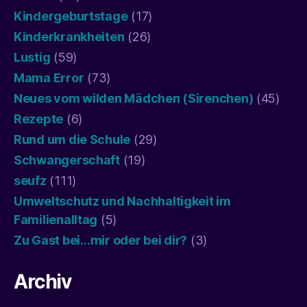
Kindergeburtstage
(17)
Kinderkrankheiten
(26)
Lustig
(59)
Mama Error
(73)
Neues vom wilden Mädchen (Sirenchen)
(45)
Rezepte
(6)
Rund um die Schule
(29)
Schwangerschaft
(19)
seufz
(111)
Umweltschutz und Nachhaltigkeit im
Familienalltag
(5)
Zu Gast bei…mir oder bei dir?
(3)
Archiv