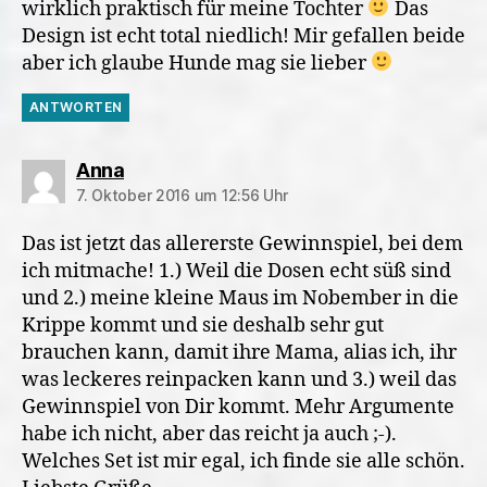
wirklich praktisch für meine Tochter
Das
Design ist echt total niedlich! Mir gefallen beide
aber ich glaube Hunde mag sie lieber
ANTWORTEN
sagt:
Anna
7. Oktober 2016 um 12:56 Uhr
Das ist jetzt das allererste Gewinnspiel, bei dem
ich mitmache! 1.) Weil die Dosen echt süß sind
und 2.) meine kleine Maus im Nobember in die
Krippe kommt und sie deshalb sehr gut
brauchen kann, damit ihre Mama, alias ich, ihr
was leckeres reinpacken kann und 3.) weil das
Gewinnspiel von Dir kommt. Mehr Argumente
habe ich nicht, aber das reicht ja auch ;-).
Welches Set ist mir egal, ich finde sie alle schön.