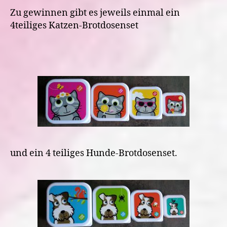
Zu gewinnen gibt es jeweils einmal ein
4teiliges Katzen-Brotdosenset
und ein 4 teiliges Hunde-Brotdosenset.