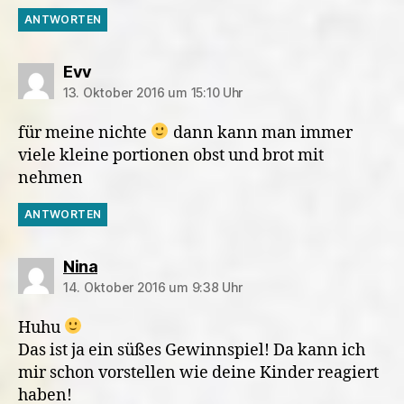
ANTWORTEN
sagt:
Evv
13. Oktober 2016 um 15:10 Uhr
für meine nichte
dann kann man immer
viele kleine portionen obst und brot mit
nehmen
ANTWORTEN
sagt:
Nina
14. Oktober 2016 um 9:38 Uhr
Huhu
Das ist ja ein süßes Gewinnspiel! Da kann ich
mir schon vorstellen wie deine Kinder reagiert
haben!