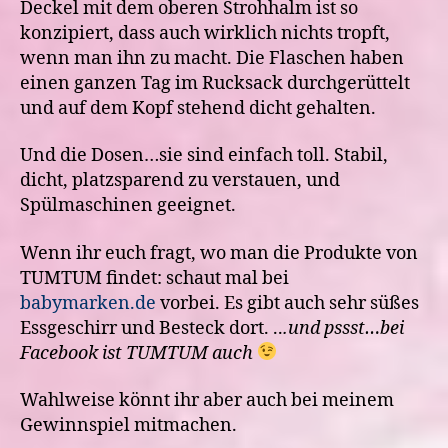
Deckel mit dem oberen Strohhalm ist so
konzipiert, dass auch wirklich nichts tropft,
wenn man ihn zu macht. Die Flaschen haben
einen ganzen Tag im Rucksack durchgerüttelt
und auf dem Kopf stehend dicht gehalten.
Und die Dosen…sie sind einfach toll. Stabil,
dicht, platzsparend zu verstauen, und
Spülmaschinen geeignet.
Wenn ihr euch fragt, wo man die Produkte von
TUMTUM findet: schaut mal bei
babymarken.de
vorbei. Es gibt auch sehr süßes
Essgeschirr und Besteck dort. ..
.und pssst…bei
Facebook ist TUMTUM auch
Wahlweise könnt ihr aber auch bei meinem
Gewinnspiel mitmachen.