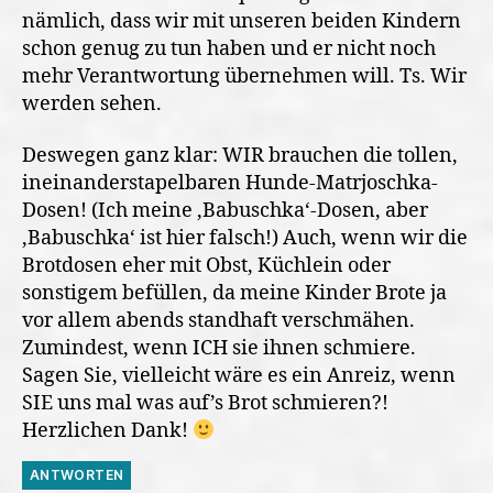
nämlich, dass wir mit unseren beiden Kindern
schon genug zu tun haben und er nicht noch
mehr Verantwortung übernehmen will. Ts. Wir
werden sehen.
Deswegen ganz klar: WIR brauchen die tollen,
ineinanderstapelbaren Hunde-Matrjoschka-
Dosen! (Ich meine ‚Babuschka‘-Dosen, aber
‚Babuschka‘ ist hier falsch!) Auch, wenn wir die
Brotdosen eher mit Obst, Küchlein oder
sonstigem befüllen, da meine Kinder Brote ja
vor allem abends standhaft verschmähen.
Zumindest, wenn ICH sie ihnen schmiere.
Sagen Sie, vielleicht wäre es ein Anreiz, wenn
SIE uns mal was auf’s Brot schmieren?!
Herzlichen Dank!
ANTWORTEN