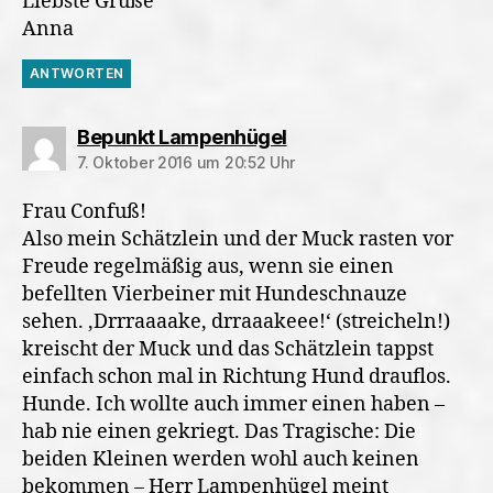
Liebste Grüße
Anna
ANTWORTEN
sagt:
Bepunkt Lampenhügel
7. Oktober 2016 um 20:52 Uhr
Frau Confuß!
Also mein Schätzlein und der Muck rasten vor
Freude regelmäßig aus, wenn sie einen
befellten Vierbeiner mit Hundeschnauze
sehen. ‚Drrraaaake, drraaakeee!‘ (streicheln!)
kreischt der Muck und das Schätzlein tappst
einfach schon mal in Richtung Hund drauflos.
Hunde. Ich wollte auch immer einen haben –
hab nie einen gekriegt. Das Tragische: Die
beiden Kleinen werden wohl auch keinen
bekommen – Herr Lampenhügel meint