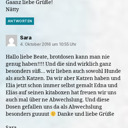
Gaanz liebe Grüße!
Nätty
ANTWORTEN
sagt:
Sara
4. Oktober 2016 um 10:55 Uhr
Hallo liebe Beate, brotdosen kann man nie
genug haben!!!! Und die sind wirklich ganz
besonders süß… wir lieben auch sowohl Hunde
als auch Katzen. Da wir aber Katzen haben und
Elia jetzt schon immer selbst gemalt Edna und
Elias auf seinen kitaboxen hat freuen wir uns
auch mal über ne Abwechslung. Und diese
Dosen gefallen uns da als Abwechslung
besonders guuuut
Danke und liebe Grüße
Sara