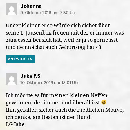
sagt:
Johanna
9. Oktober 2016 um 7:30 Uhr
Unser kleiner Nico würde sich sicher über
seine 1. Jausenbox freuen mit der er immer was
zum essen bei sich hat, weil er ja so gerne isst
und demnächst auch Geburtstag hat <3
ANTWORTEN
sagt:
Jake F.S.
10. Oktober 2016 um 18:01 Uhr
Ich möchte es für meinen kleinen Neffen
gewinnen, der immer und überall isst
Ihm gefallen sicher auch die niedlichen Motive,
ich denke, am Besten ist der Hund!
LG Jake