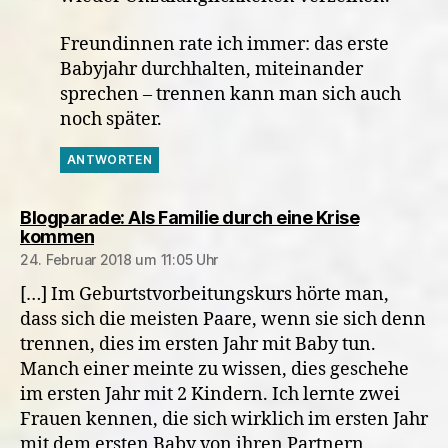
Freundinnen rate ich immer: das erste
Babyjahr durchhalten, miteinander
sprechen – trennen kann man sich auch
noch später.
ANTWORTEN
Blogparade: Als Familie durch eine Krise
sagt:
kommen
24. Februar 2018 um 11:05 Uhr
[…] Im Geburtstvorbeitungskurs hörte man,
dass sich die meisten Paare, wenn sie sich denn
trennen, dies im ersten Jahr mit Baby tun.
Manch einer meinte zu wissen, dies geschehe
im ersten Jahr mit 2 Kindern. Ich lernte zwei
Frauen kennen, die sich wirklich im ersten Jahr
mit dem ersten Baby von ihren Partnern