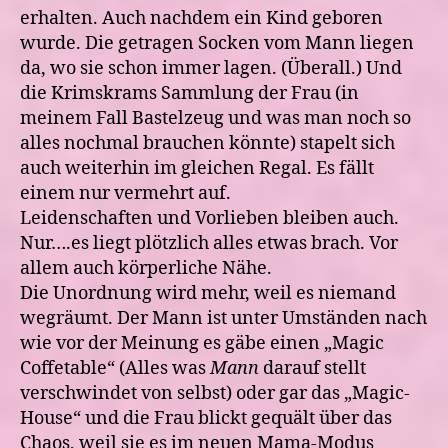
erhalten. Auch nachdem ein Kind geboren
wurde. Die getragen Socken vom Mann liegen
da, wo sie schon immer lagen. (Überall.) Und
die Krimskrams Sammlung der Frau (in
meinem Fall Bastelzeug und was man noch so
alles nochmal brauchen könnte) stapelt sich
auch weiterhin im gleichen Regal. Es fällt
einem nur vermehrt auf.
Leidenschaften und Vorlieben bleiben auch.
Nur….es liegt plötzlich alles etwas brach. Vor
allem auch körperliche Nähe.
Die Unordnung wird mehr, weil es niemand
wegräumt. Der Mann ist unter Umständen nach
wie vor der Meinung es gäbe einen „Magic
Coffetable“ (Alles was
Mann
darauf stellt
verschwindet von selbst) oder gar das „Magic-
House“ und die Frau blickt gequält über das
Chaos, weil sie es im neuen Mama-Modus