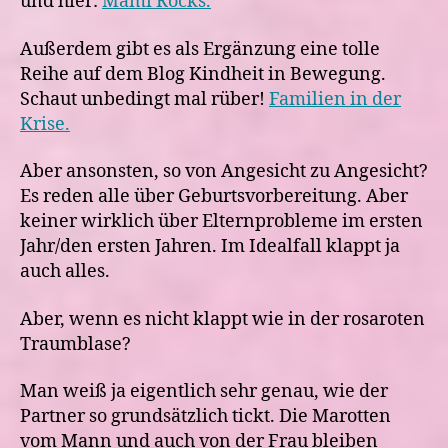
und hier:
Mami Rocks.
Außerdem gibt es als Ergänzung eine tolle
Reihe auf dem Blog Kindheit in Bewegung.
Schaut unbedingt mal rüber!
Familien in der
Krise.
Aber ansonsten, so von Angesicht zu Angesicht?
Es reden alle über Geburtsvorbereitung. Aber
keiner wirklich über Elternprobleme im ersten
Jahr/den ersten Jahren. Im Idealfall klappt ja
auch alles.
Aber, wenn es nicht klappt wie in der rosaroten
Traumblase?
Man weiß ja eigentlich sehr genau, wie der
Partner so grundsätzlich tickt. Die Marotten
vom Mann und auch von der Frau bleiben