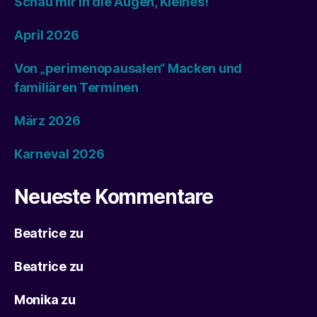
Schau mir in die Augen, Kleines!
April 2026
Von „perimenopausalen“ Macken und
familiären Terminen
März 2026
Karneval 2026
Neueste Kommentare
Beatrice
zu
Beatrice
zu
Monika
zu