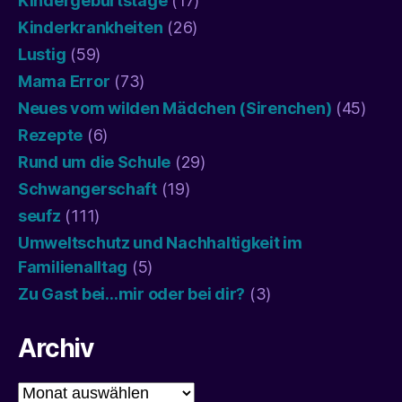
Kindergeburtstage
(17)
Kinderkrankheiten
(26)
Lustig
(59)
Mama Error
(73)
Neues vom wilden Mädchen (Sirenchen)
(45)
Rezepte
(6)
Rund um die Schule
(29)
Schwangerschaft
(19)
seufz
(111)
Umweltschutz und Nachhaltigkeit im
Familienalltag
(5)
Zu Gast bei…mir oder bei dir?
(3)
Archiv
Archiv