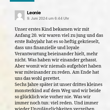
sagt:
Leonie
9. Juni 2024 um 6:44 Uhr
Unser erstes Kind bekamen wir mit
Anfang 20. wir waren viel zu jung und das
erste Babyjahr hat es so heftig gekrieselt,
dass uns finanzielle und loyale
Verantwortung beieinander hielt, mehr
nicht. Was haben wir einander gehasst.
Aber womit wir niemals aufgehört haben
war miteinander zu reden. Am Ende hat
uns das wohl gerettet.
Sechs Jahre später ist unser drittes kleines
monsterkind auf dem Weg und wir beide
so glücklich wie vorher nie. Was wir
immer noch tun: viel reden. Und immer
wieder Unzulänglichkeiten verzeihen.