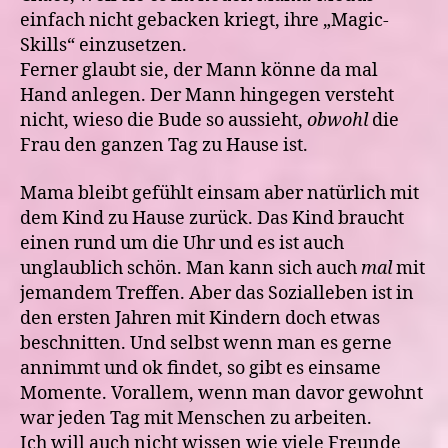
einfach nicht gebacken kriegt, ihre „Magic-
Skills“ einzusetzen.
Ferner glaubt sie, der Mann könne da mal
Hand anlegen. Der Mann hingegen versteht
nicht, wieso die Bude so aussieht,
obwohl
die
Frau den ganzen Tag zu Hause ist.
Mama bleibt gefühlt einsam aber natürlich mit
dem Kind zu Hause zurück. Das Kind braucht
einen rund um die Uhr und es ist auch
unglaublich schön. Man kann sich auch
mal
mit
jemandem Treffen. Aber das Sozialleben ist in
den ersten Jahren mit Kindern doch etwas
beschnitten. Und selbst wenn man es gerne
annimmt und ok findet, so gibt es einsame
Momente. Vorallem, wenn man davor gewohnt
war jeden Tag mit Menschen zu arbeiten.
Ich will auch nicht wissen wie viele Freunde