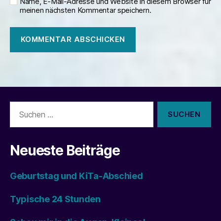
Name, E-Mail-Adresse und Website in diesem Browser für
meinen nächsten Kommentar speichern.
Suchen
nach:
Neueste Beiträge
Geburtstag und KiTa-Abschied
Typische 24 Stunden