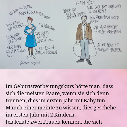
Babyjahr,
Durststrecken
und
Beziehungspflege
Im Geburtstvorbeitungskurs hörte man, dass
sich die meisten Paare, wenn sie sich denn
trennen, dies im ersten Jahr mit Baby tun.
Manch einer meinte zu wissen, dies geschehe
im ersten Jahr mit 2 Kindern.
Ich lernte zwei Frauen kennen, die sich