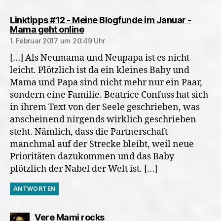
Linktipps #12 - Meine Blogfunde im Januar -
sagt:
Mama geht online
1. Februar 2017 um 20:49 Uhr
[…] Als Neumama und Neupapa ist es nicht
leicht. Plötzlich ist da ein kleines Baby und
Mama und Papa sind nicht mehr nur ein Paar,
sondern eine Familie. Beatrice Confuss hat sich
in ihrem Text von der Seele geschrieben, was
anscheinend nirgends wirklich geschrieben
steht. Nämlich, dass die Partnerschaft
manchmal auf der Strecke bleibt, weil neue
Prioritäten dazukommen und das Baby
plötzlich der Nabel der Welt ist. […]
ANTWORTEN
sagt:
Vere Mami rocks