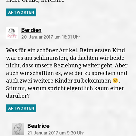
Liebe Grüße, Berenice
ANTWORTEN
sagt:
Berdien
20. Januar 2017 um 16:01 Uhr
Was für ein schöner Artikel. Beim ersten Kind
war es am schlimmsten, da dachten wir beide
nicht, dass unsere Beziehung weiter geht. Aber
auch wir schafften es, wie der zu sprechen und
auch zwei weitere Kinder zu bekommen
.
Stimmt, warum spricht eigentlich kaum einer
darüber?
ANTWORTEN
sagt:
Beatrice
21. Januar 2017 um 9:30 Uhr