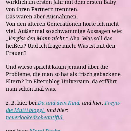
wirklich im ersten Jahr mit dem ersten Baby
von ihren Partnern trennten.
Das waren aber Ausnahmen.
Von den älteren Generationen hörte ich nicht
viel. Außer mal so schwammige Aussagen wie:
„
Vergiss den Mann nicht
.“ Aha. Was soll das
heißen? Und ich frage mich: Was ist mit den
Frauen?
Und wieso spricht kaum jemand über die
Probleme, die man so hat als frisch gebackene
Eltern? Im Elternblog-Universum, da erfährt
man schon mal was.
z. B. hier bei
Du und dein Kind
. und hier:
Freya-
die Mutti bloggt
und hier:
neverlookedsobeautiful.