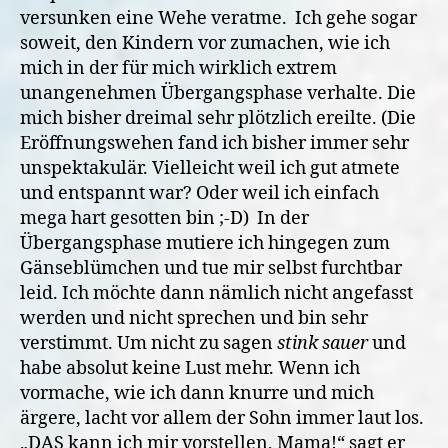
versunken eine Wehe veratme.
Ich gehe sogar
soweit, den Kindern vor zumachen, wie ich
mich in der für mich wirklich extrem
unangenehmen Übergangsphase verhalte. Die
mich bisher dreimal sehr plötzlich ereilte. (Die
Eröffnungswehen fand ich bisher immer sehr
unspektakulär. Vielleicht weil ich gut atmete
und entspannt war? Oder weil ich einfach
mega hart gesotten bin ;-D)
In der
Übergangsphase mutiere ich hingegen zum
Gänseblümchen und tue mir selbst furchtbar
leid. Ich möchte dann nämlich nicht angefasst
werden und nicht sprechen und bin sehr
verstimmt. Um nicht zu sagen
stink sauer
und
habe absolut keine Lust mehr. Wenn ich
vormache, wie ich dann knurre und mich
ärgere, lacht vor allem der Sohn immer laut los.
„DAS kann ich mir vorstellen, Mama!“ sagt er