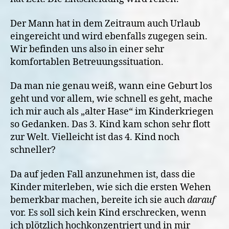
Der Mann hat in dem Zeitraum auch Urlaub
eingereicht und wird ebenfalls zugegen sein.
Wir befinden uns also in einer sehr
komfortablen Betreuungssituation.
Da man nie genau weiß, wann eine Geburt los
geht und vor allem, wie schnell es geht, mache
ich mir auch als „alter Hase“ im Kinderkriegen
so Gedanken. Das 3. Kind kam schon sehr flott
zur Welt. Vielleicht ist das 4. Kind noch
schneller?
Da auf jeden Fall anzunehmen ist, dass die
Kinder miterleben, wie sich die ersten Wehen
bemerkbar machen, bereite ich sie auch
darauf
vor. Es soll sich kein Kind erschrecken, wenn
ich plötzlich hochkonzentriert und in mir