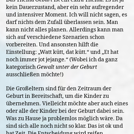
kein Dauerzustand, aber ein sehr aufregender
und intensiver Moment. Ich will nicht sagen, es
darf nichts dem Zufall überlassen sein. Man
kann nicht alles planen. Allerdings kann man
sich auf verschiedene Szenarien schon
vorbereiten. Und ansonsten hilft die
Einstellung: „Watt kütt, dat kütt.“ und „Et hat
noch immer jot jejange.“ (Wobei ich da ganz
kategorisch
Gewalt unter der Geburt
ausschließen möchte!)
Die Großeltern sind für den Zeitraum der
Geburt in Bereitschaft, um die Kinder zu
übernehmen. Vielleicht möchte aber auch eines
oder alle der Kinder bei der Geburt dabei sein.
Was zu Hause ja problemlos möglich wäre. Da
sind sich alle noch nicht so klar. Das ist ok und
hat Zeit. Die Entscheidung wird reifen.