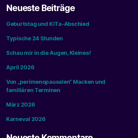
Neueste Beiträge
Geburtstag und KiTa-Abschied
Typische 24 Stunden
Schau mir in die Augen, Kleines!
April 2026
Von „perimenopausalen“ Macken und
familiären Terminen
März 2026
Karneval 2026
Neueste Kommentare