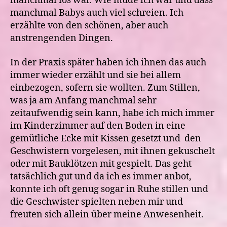
manchmal los war. Wie müde ich war und dass
manchmal Babys auch viel schreien. Ich
erzählte von den schönen, aber auch
anstrengenden Dingen.
In der Praxis später haben ich ihnen das auch
immer wieder erzählt und sie bei allem
einbezogen, sofern sie wollten. Zum Stillen,
was ja am Anfang manchmal sehr
zeitaufwendig sein kann, habe ich mich immer
im Kinderzimmer auf den Boden in eine
gemütliche Ecke mit Kissen gesetzt und
den
Geschwistern vorgelesen, mit ihnen gekuschelt
oder mit Bauklötzen mit gespielt. Das geht
tatsächlich gut und da ich es immer anbot,
konnte ich oft genug sogar in Ruhe stillen und
die Geschwister spielten neben mir und
freuten sich allein über meine Anwesenheit.