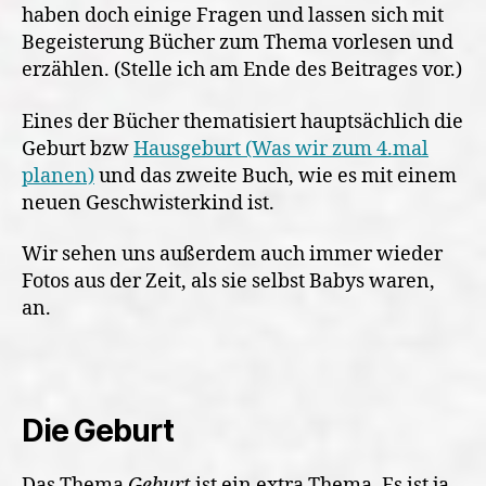
haben doch einige Fragen und lassen sich mit
Begeisterung Bücher zum Thema vorlesen und
erzählen. (Stelle ich am Ende des Beitrages vor.)
Eines der Bücher thematisiert hauptsächlich die
Geburt bzw
Hausgeburt (Was wir zum 4.mal
planen)
und das zweite Buch, wie es mit einem
neuen Geschwisterkind ist.
Wir sehen uns außerdem auch immer wieder
Fotos aus der Zeit, als sie selbst Babys waren,
an.
Die Geburt
Das Thema
Geburt
ist ein extra Thema. Es ist ja