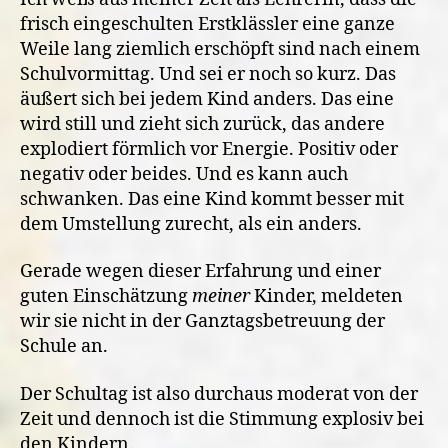
frisch eingeschulten Erstklässler eine ganze
Weile lang ziemlich erschöpft sind nach einem
Schulvormittag. Und sei er noch so kurz. Das
äußert sich bei jedem Kind anders. Das eine
wird still und zieht sich zurück, das andere
explodiert förmlich vor Energie. Positiv oder
negativ oder beides. Und es kann auch
schwanken.
Das eine Kind kommt besser mit
dem Umstellung zurecht, als ein anders.
Gerade wegen dieser Erfahrung und einer
guten Einschätzung
meiner
Kinder, meldeten
wir sie nicht in der Ganztagsbetreuung der
Schule an.
Der Schultag ist also durchaus moderat von der
Zeit und dennoch ist die Stimmung explosiv bei
den Kindern.