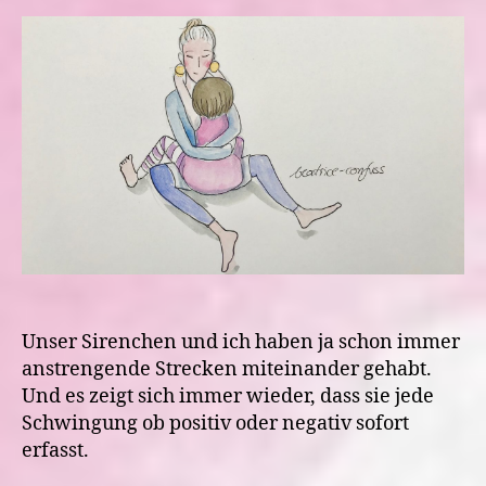
alles
falsch
macht
Unser Sirenchen und ich haben ja schon immer
anstrengende Strecken miteinander gehabt.
Und es zeigt sich immer wieder, dass sie jede
Schwingung ob positiv oder negativ sofort
erfasst.