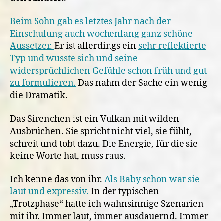
Beim Sohn gab es letztes Jahr nach der
Einschulung auch wochenlang ganz schöne
Aussetzer.
Er ist allerdings ein
sehr reflektierte
Typ und wusste sich und seine
widersprüchlichen Gefühle schon früh und gut
zu formulieren.
Das nahm der Sache ein wenig
die Dramatik.
Das Sirenchen ist ein Vulkan mit wilden
Ausbrüchen. Sie spricht nicht viel, sie fühlt,
schreit und tobt dazu. Die Energie, für die sie
keine Worte hat, muss raus.
Ich kenne das von ihr.
Als Baby schon war sie
laut und expressiv.
In der typischen
„Trotzphase“ hatte ich wahnsinnige Szenarien
mit ihr. Immer laut, immer ausdauernd. Immer