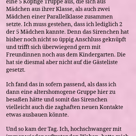
eine 5 Köpfige Truppe aus, die sich aus
Mädchen aus ihrer Klasse, als auch zwei
Mädchen einer Parallelklasse zusammen
setzte. Ich muss gestehen, dass ich lediglich 2
der 5 Mädchen kannte. Denn das Sirenchen hat
bisher noch nicht so üppig Anschluss geknüpft
und trifft sich überwiegend gern mit
Freundinnen noch aus dem Kindergarten. Die
hat sie diesmal aber nicht auf die Gästeliste
gesetzt.
Ich fand das in sofern passend, als dass ich
dann eine altershomogene Gruppe hier zu
besaßen hätte und somit das Sirenchen
vielleicht auch die zaghaften neuen Kontakte
etwas ausbauen könnte.
Und so kam der Tag. Ich, hochschwanger mit