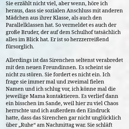
Sie erzählt nicht viel, aber wenn, höre ich
heraus, dass sie sozialen Anschluss mit anderen
Mädchen aus ihrer Klasse, als auch den
Parallelklassen hat. So vermeldet es auch der
große Bruder, der auf dem Schulhof tatsächlich
alles im Blick hat. Er ist so herzzerreißend
fürsorglich.
Allerdings ist das Sirenchen seltenst verabredet
mit den neuen Freundinnen. Es scheint sie
nicht zu stören. Sie fordert es nicht ein. Ich
frage sie immer mal und zweimal fielen
Namen und ich schlug vor, ich könne mal die
jeweilige Mama kontaktieren. Es verlief dann
ein bisschen im Sande, weil hier zu viel Chaos
herrschte und ich außerdem den Eindruck
hatte, dass das Sirenchen gar nicht unglücklich
über „Ruhe“ am Nachmittag war. Sie schläft