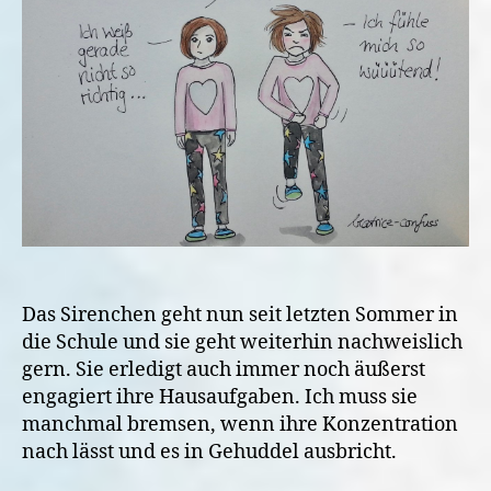
und
die
Seele
auch
Das Sirenchen geht nun seit letzten Sommer in
die Schule und sie geht weiterhin nachweislich
gern. Sie erledigt auch immer noch äußerst
engagiert ihre Hausaufgaben. Ich muss sie
manchmal bremsen, wenn ihre Konzentration
nach lässt und es in Gehuddel ausbricht.