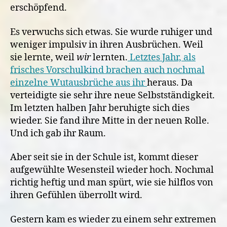
erschöpfend.
Es verwuchs sich etwas. Sie wurde ruhiger und
weniger impulsiv in ihren Ausbrüchen. Weil
sie lernte, weil
wir
lernten.
Letztes Jahr, als
frisches Vorschulkind brachen auch nochmal
einzelne Wutausbrüche aus ihr
heraus. Da
verteidigte sie sehr ihre neue Selbstständigkeit.
Im letzten halben Jahr beruhigte sich dies
wieder. Sie fand ihre Mitte in der neuen Rolle.
Und ich gab ihr Raum.
Aber seit sie in der Schule ist, kommt dieser
aufgewühlte Wesensteil wieder hoch. Nochmal
richtig heftig und man spürt, wie sie hilflos von
ihren Gefühlen überrollt wird.
Gestern kam es wieder zu einem sehr extremen