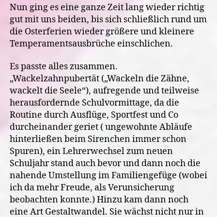
Nun ging es eine ganze Zeit lang wieder richtig
gut mit uns beiden, bis sich schließlich rund um
die Osterferien wieder größere und kleinere
Temperamentsausbrüche einschlichen.
Es passte alles zusammen.
„Wackelzahnpubertät („Wackeln die Zähne,
wackelt die Seele“), aufregende und teilweise
herausfordernde Schulvormittage, da die
Routine durch Ausflüge, Sportfest und Co
durcheinander geriet ( ungewohnte Abläufe
hinterließen beim Sirenchen immer schon
Spuren), ein Lehrerwechsel zum neuen
Schuljahr stand auch bevor und dann noch die
nahende Umstellung im Familiengefüge (wobei
ich da mehr Freude, als Verunsicherung
beobachten konnte.) Hinzu kam dann noch
eine Art Gestaltwandel. Sie wächst nicht nur in