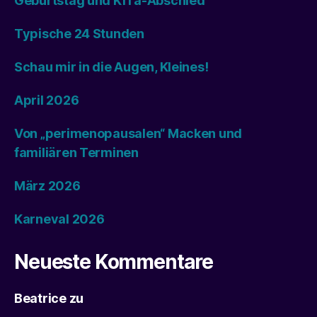
Geburtstag und KiTa-Abschied
Typische 24 Stunden
Schau mir in die Augen, Kleines!
April 2026
Von „perimenopausalen“ Macken und
familiären Terminen
März 2026
Karneval 2026
Neueste Kommentare
Beatrice
zu