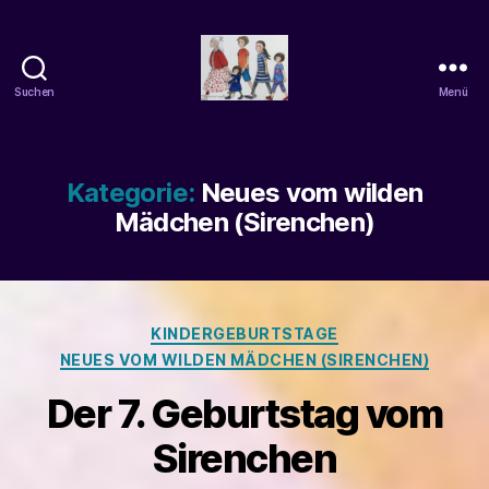
Suchen
Menü
beatrice-
confuss
Kategorie:
Neues vom wilden
Mädchen (Sirenchen)
Kategorien
KINDERGEBURTSTAGE
NEUES VOM WILDEN MÄDCHEN (SIRENCHEN)
Der 7. Geburtstag vom
Sirenchen