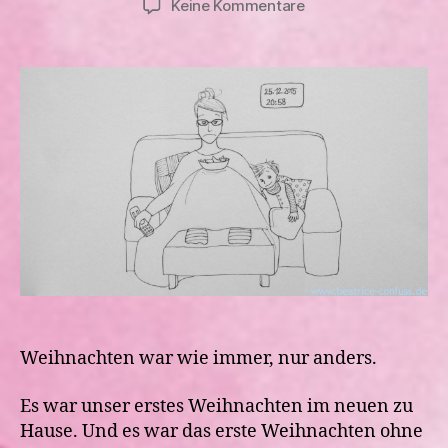
zu
Keine Kommentare
So
war
Weihnachten
2015
Weihnachten war wie immer, nur anders.
Es war unser erstes Weihnachten im neuen zu
Hause. Und es war das erste Weihnachten ohne