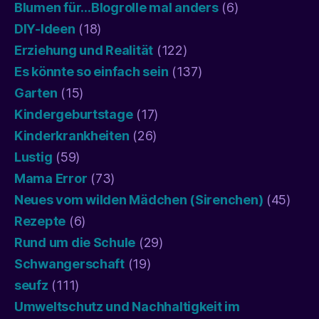
Blumen für…Blogrolle mal anders
(6)
DIY-Ideen
(18)
Erziehung und Realität
(122)
Es könnte so einfach sein
(137)
Garten
(15)
Kindergeburtstage
(17)
Kinderkrankheiten
(26)
Lustig
(59)
Mama Error
(73)
Neues vom wilden Mädchen (Sirenchen)
(45)
Rezepte
(6)
Rund um die Schule
(29)
Schwangerschaft
(19)
seufz
(111)
Umweltschutz und Nachhaltigkeit im