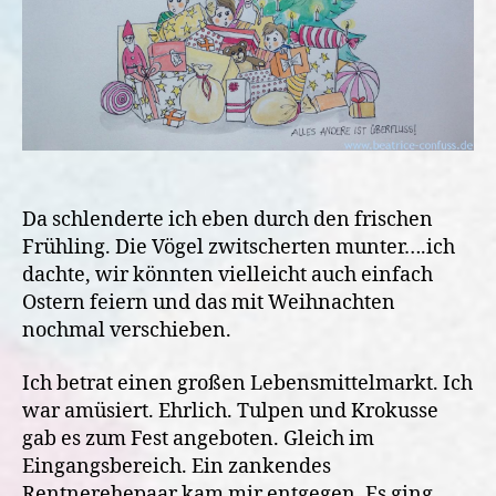
Da schlenderte ich eben durch den frischen
Frühling. Die Vögel zwitscherten munter….ich
dachte, wir könnten vielleicht auch einfach
Ostern feiern und das mit Weihnachten
nochmal verschieben.
Ich betrat einen großen Lebensmittelmarkt. Ich
war amüsiert. Ehrlich. Tulpen und Krokusse
gab es zum Fest angeboten. Gleich im
Eingangsbereich. Ein zankendes
Rentnerehepaar kam mir entgegen. Es ging