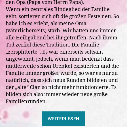
den Opa (Papa vom Herrn Papa).
Wenn ein zentrales Bindeglied der Familie
geht, sortieren sich oft die großen Feste neu. So
habe ich es erlebt, als meine Oma
(väterlicherseits) starb. Wir hatten uns immer
alle Heiligabend bei ihr getroffen. Nach ihrem
Tod zerfiel diese Tradition. Die Familie
„zersplitterte“. Es war einerseits seltsam
ungewohnt, jedoch, wenn man bedenkt dass
mittlerweile schon Urenkel existierten und die
Familie immer größer wurde, so war es nur zu
natürlich, dass sich neue Runden bildeten und
der „alte“ Clan so nicht mehr funktionierte. Es
bilden sich also immer wieder neue große
Familienrunden.
„So
WEITERLESEN
war