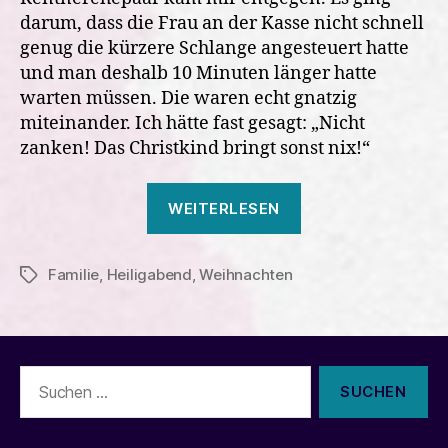
darum, dass die Frau an der Kasse nicht schnell
genug die kürzere Schlange angesteuert hatte
und man deshalb 10 Minuten länger hatte
warten müssen. Die waren echt gnatzig
miteinander. Ich hätte fast gesagt: „Nicht
zanken! Das Christkind bringt sonst nix!“
„Weihnachten
WEITERLESEN
2015“
Familie
,
Heiligabend
,
Weihnachten
Schlagwörter
Suchen
nach: