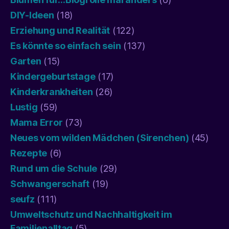
DIY-Ideen
(18)
Erziehung und Realität
(122)
Es könnte so einfach sein
(137)
Garten
(15)
Kindergeburtstage
(17)
Kinderkrankheiten
(26)
Lustig
(59)
Mama Error
(73)
Neues vom wilden Mädchen (Sirenchen)
(45)
Rezepte
(6)
Rund um die Schule
(29)
Schwangerschaft
(19)
seufz
(111)
Umweltschutz und Nachhaltigkeit im
Familienalltag
(5)