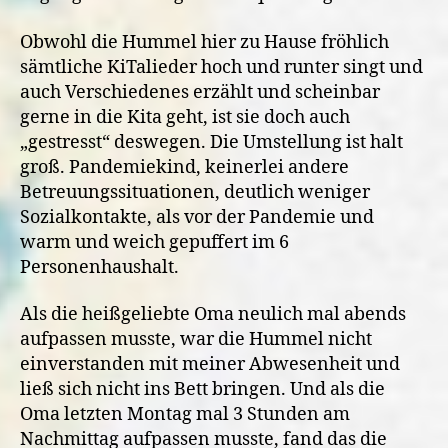
Obwohl die Hummel hier zu Hause fröhlich
sämtliche KiTalieder hoch und runter singt und
auch Verschiedenes erzählt und scheinbar
gerne in die Kita geht, ist sie doch auch
„gestresst“ deswegen. Die Umstellung ist halt
groß. Pandemiekind, keinerlei andere
Betreuungssituationen, deutlich weniger
Sozialkontakte, als vor der Pandemie und
warm und weich gepuffert im 6
Personenhaushalt.
Als die heißgeliebte Oma neulich mal abends
aufpassen musste, war die Hummel nicht
einverstanden mit meiner Abwesenheit und
ließ sich nicht ins Bett bringen. Und als die
Oma letzten Montag mal 3 Stunden am
Nachmittag aufpassen musste, fand das die