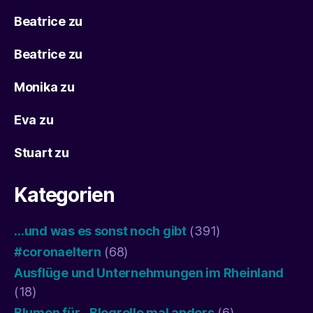
Beatrice
zu
Beatrice
zu
Monika
zu
Eva
zu
Stuart
zu
Kategorien
…und was es sonst noch gibt
(391)
#coronaeltern
(68)
Ausflüge und Unternehmungen im Rheinland
(18)
Blumen für…Blogrolle mal anders
(6)