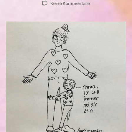
zu
Keine Kommentare
Unsere
Hummel