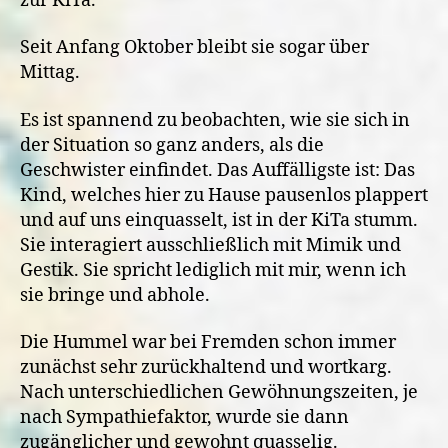
zur KiTa.
Seit Anfang Oktober bleibt sie sogar über
Mittag.
Es ist spannend zu beobachten, wie sie sich in
der Situation so ganz anders, als die
Geschwister einfindet. Das Auffälligste ist: Das
Kind, welches hier zu Hause pausenlos plappert
und auf uns einquasselt, ist in der KiTa stumm.
Sie interagiert ausschließlich mit Mimik und
Gestik. Sie spricht lediglich mit mir, wenn ich
sie bringe und abhole.
Die Hummel war bei Fremden schon immer
zunächst sehr zurückhaltend und wortkarg.
Nach unterschiedlichen Gewöhnungszeiten, je
nach Sympathiefaktor, wurde sie dann
zugänglicher und gewohnt quasselig.