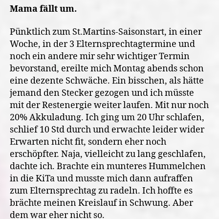
Mama fällt um.
Pünktlich zum St.Martins-Saisonstart, in einer
Woche, in der 3 Elternsprechtagtermine und
noch ein andere mir sehr wichtiger Termin
bevorstand, ereilte mich Montag abends schon
eine dezente Schwäche. Ein bisschen, als hätte
jemand den Stecker gezogen und ich müsste
mit der Restenergie weiter laufen. Mit nur noch
20% Akkuladung. Ich ging um 20 Uhr schlafen,
schlief 10 Std durch und erwachte leider wider
Erwarten nicht fit, sondern eher noch
erschöpfter. Naja, vielleicht zu lang geschlafen,
dachte ich. Brachte ein munteres Hummelchen
in die KiTa und musste mich dann aufraffen
zum Elternsprechtag zu radeln. Ich hoffte es
brächte meinen Kreislauf in Schwung. Aber
dem war eher nicht so.