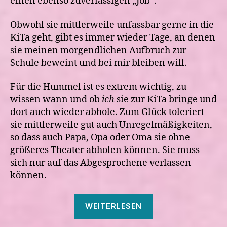
einen ebenso zuverlässigen „Job“.
Obwohl sie mittlerweile unfassbar gerne in die
KiTa geht, gibt es immer wieder Tage, an denen
sie meinen morgendlichen Aufbruch zur
Schule beweint und bei mir bleiben will.
Für die Hummel ist es extrem wichtig, zu
wissen wann und ob
ich
sie zur KiTa bringe und
dort auch wieder abhole. Zum Glück toleriert
sie mittlerweile gut auch Unregelmäßigkeiten,
so dass auch Papa, Opa oder Oma sie ohne
größeres Theater abholen können. Sie muss
sich nur auf das Abgesprochene verlassen
können.
„Unsere
WEITERLESEN
Hummel“