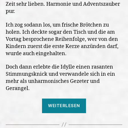
Zeit sehr lieben. Harmonie und Adventszauber
pur.
Ich zog sodann los, um frische Brötchen zu
holen. Ich deckte sogar den Tisch und die am
Vortag besprochene Reihenfolge, wer von den
Kindern zuerst die erste Kerze anzünden darf,
wurde auch eingehalten.
Doch dann erlebte die Idylle einen rasanten
Stimmungsknick und verwandele sich in ein
mehr als unharmonisches Gezeter und
Gerangel.
„Klopperei
WEITERLESEN
am
ersten
Advent“