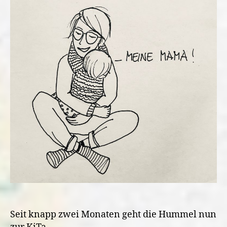
KiTa-
Eingewöhnung?
Seit knapp zwei Monaten geht die Hummel nun