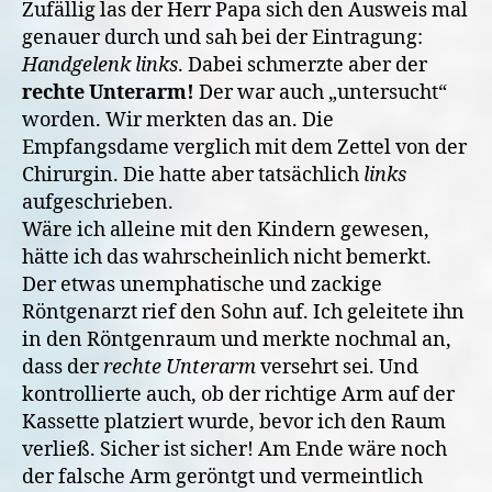
Zufällig las der Herr Papa sich den Ausweis mal
genauer durch und sah bei der Eintragung:
Handgelenk links
. Dabei schmerzte aber der
rechte Unterarm!
Der war auch „untersucht“
worden. Wir merkten das an. Die
Empfangsdame verglich mit dem Zettel von der
Chirurgin. Die hatte aber tatsächlich
links
aufgeschrieben.
Wäre ich alleine mit den Kindern gewesen,
hätte ich das wahrscheinlich nicht bemerkt.
Der etwas unemphatische und zackige
Röntgenarzt rief den Sohn auf. Ich geleitete ihn
in den Röntgenraum und merkte nochmal an,
dass der
rechte Unterarm
versehrt sei. Und
kontrollierte auch, ob der richtige Arm auf der
Kassette platziert wurde, bevor ich den Raum
verließ. Sicher ist sicher! Am Ende wäre noch
der falsche Arm geröntgt und vermeintlich