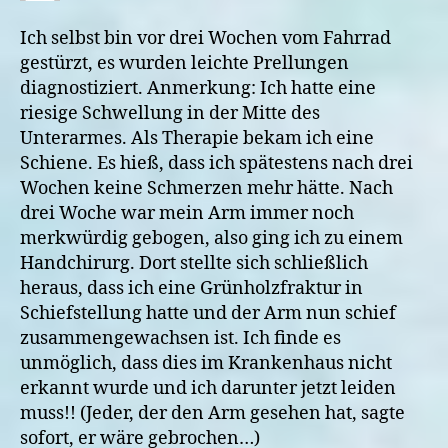
Ich selbst bin vor drei Wochen vom Fahrrad
gestürzt, es wurden leichte Prellungen
diagnostiziert. Anmerkung: Ich hatte eine
riesige Schwellung in der Mitte des
Unterarmes. Als Therapie bekam ich eine
Schiene. Es hieß, dass ich spätestens nach drei
Wochen keine Schmerzen mehr hätte. Nach
drei Woche war mein Arm immer noch
merkwürdig gebogen, also ging ich zu einem
Handchirurg. Dort stellte sich schließlich
heraus, dass ich eine Grünholzfraktur in
Schiefstellung hatte und der Arm nun schief
zusammengewachsen ist. Ich finde es
unmöglich, dass dies im Krankenhaus nicht
erkannt wurde und ich darunter jetzt leiden
muss!! (Jeder, der den Arm gesehen hat, sagte
sofort, er wäre gebrochen…)