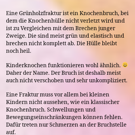
sin
oft
Eine Grünholzfraktur ist ein Knochenbruch, bei
nur
dem die Knochenhülle nicht verletzt wird und
ein
ist zu Vergleichen mit dem Brechen junger
Grü
Zweige. Die sind meist grün und elastisch und
brechen nicht komplett ab. Die Hülle bleibt
noch heil.
Kinderknochen funktionieren wohl ähnlich.
Daher der Name. Der Bruch ist deshalb meist
auch nicht verschoben und sehr unkompliziert.
Eine Fraktur muss vor allem bei kleinen
Kindern nicht aussehen, wie ein klassischer
Knochenbruch. Schwellungen und
Bewegungseinschränkungen können fehlen.
Dafür treten nur Schmerzen an der Bruchstelle
auf.