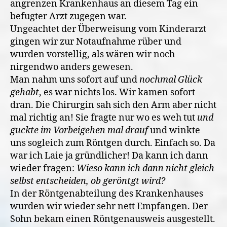
angrenzen Krankenhaus an diesem Tag ein
befugter Arzt zugegen war.
Ungeachtet der Überweisung vom Kinderarzt
gingen wir zur Notaufnahme rüber und
wurden vorstellig, als wären wir noch
nirgendwo anders gewesen.
Man nahm uns sofort auf und
nochmal Glück
gehabt
, es war nichts los. Wir kamen sofort
dran. Die Chirurgin sah sich den Arm aber nicht
mal richtig an! Sie fragte nur wo es weh tut
und
guckte im Vorbeigehen mal drauf
und winkte
uns sogleich zum Röntgen durch. Einfach so. Da
war ich Laie ja gründlicher! Da kann ich dann
wieder fragen:
Wieso kann ich dann nicht gleich
selbst entscheiden, ob geröntgt wird?
In der Röntgenabteilung des Krankenhauses
wurden wir wieder sehr nett Empfangen. Der
Sohn bekam einen Röntgenausweis ausgestellt.