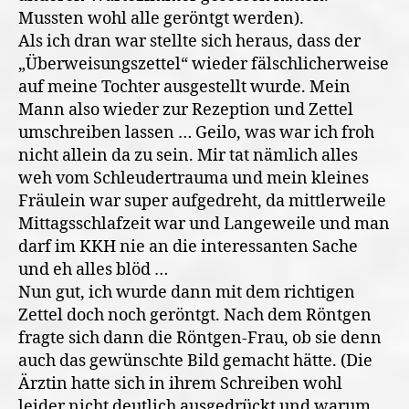
Mussten wohl alle geröntgt werden).
Als ich dran war stellte sich heraus, dass der
„Überweisungszettel“ wieder fälschlicherweise
auf meine Tochter ausgestellt wurde. Mein
Mann also wieder zur Rezeption und Zettel
umschreiben lassen … Geilo, was war ich froh
nicht allein da zu sein. Mir tat nämlich alles
weh vom Schleudertrauma und mein kleines
Fräulein war super aufgedreht, da mittlerweile
Mittagsschlafzeit war und Langeweile und man
darf im KKH nie an die interessanten Sache
und eh alles blöd …
Nun gut, ich wurde dann mit dem richtigen
Zettel doch noch geröntgt. Nach dem Röntgen
fragte sich dann die Röntgen-Frau, ob sie denn
auch das gewünschte Bild gemacht hätte. (Die
Ärztin hatte sich in ihrem Schreiben wohl
leider nicht deutlich ausgedrückt und warum