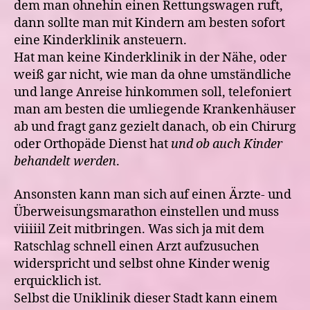
dem man ohnehin einen Rettungswagen ruft,
dann sollte man mit Kindern am besten sofort
eine Kinderklinik ansteuern.
Hat man keine Kinderklinik in der Nähe, oder
weiß gar nicht, wie man da ohne umständliche
und lange Anreise hinkommen soll, telefoniert
man am besten die umliegende Krankenhäuser
ab und fragt ganz gezielt danach, ob ein Chirurg
oder Orthopäde Dienst hat
und ob auch Kinder
behandelt werden
.
Ansonsten kann man sich auf einen Ärzte- und
Überweisungsmarathon einstellen und muss
viiiiil Zeit mitbringen. Was sich ja mit dem
Ratschlag schnell einen Arzt aufzusuchen
widerspricht und selbst ohne Kinder wenig
erquicklich ist.
Selbst die Uniklinik dieser Stadt kann einem