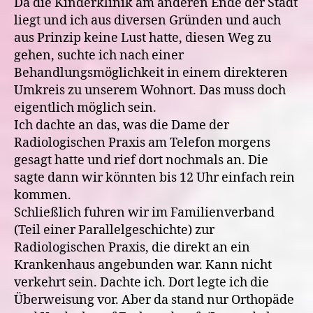
Da die Kinderklinik am anderen Ende der Stadt
liegt und ich aus diversen Gründen und auch
aus Prinzip keine Lust hatte, diesen Weg zu
gehen, suchte ich nach einer
Behandlungsmöglichkeit in einem direkteren
Umkreis zu unserem Wohnort. Das muss doch
eigentlich möglich sein.
Ich dachte an das, was die Dame der
Radiologischen Praxis am Telefon morgens
gesagt hatte und rief dort nochmals an. Die
sagte dann wir könnten bis 12 Uhr einfach rein
kommen.
Schließlich fuhren wir im Familienverband
(Teil einer Parallelgeschichte) zur
Radiologischen Praxis, die direkt an ein
Krankenhaus angebunden war. Kann nicht
verkehrt sein. Dachte ich. Dort legte ich die
Überweisung vor. Aber da stand nur Orthopäde