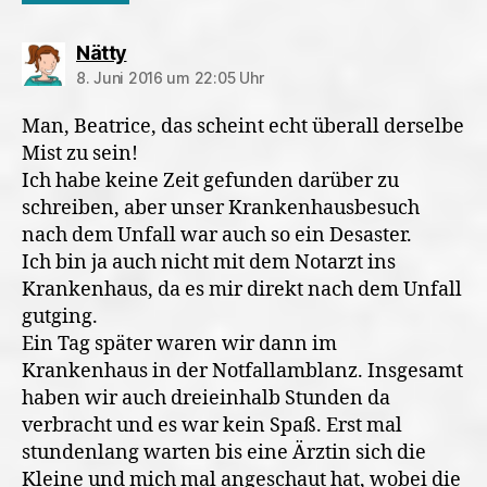
sagt:
Nätty
8. Juni 2016 um 22:05 Uhr
Man, Beatrice, das scheint echt überall derselbe
Mist zu sein!
Ich habe keine Zeit gefunden darüber zu
schreiben, aber unser Krankenhausbesuch
nach dem Unfall war auch so ein Desaster.
Ich bin ja auch nicht mit dem Notarzt ins
Krankenhaus, da es mir direkt nach dem Unfall
gutging.
Ein Tag später waren wir dann im
Krankenhaus in der Notfallamblanz. Insgesamt
haben wir auch dreieinhalb Stunden da
verbracht und es war kein Spaß. Erst mal
stundenlang warten bis eine Ärztin sich die
Kleine und mich mal angeschaut hat, wobei die