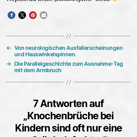
←
Von neurologischen Ausfallerscheinungen
und Hauswinkelspinnen.
→
Die Parallelgeschichte zum Ausnahme-Tag
mit dem Armbruch
7 Antworten auf
„Knochenbrüche bei
Kindern sind oft nur eine