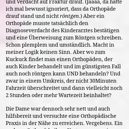
und Verdacht auf Fraktur drauf. (Jaaaa, da hatte
ich mal bewusst ignoriert, dass da Orthopäde
drauf stand und nicht
röntgen
.) Aber ein
Orthopäde musste tatsächlich den
Diagnoseverdacht des Kinderarztes bestätigen
und eine Überweisung zum Röntgen schreiben.
Schon plemplem und umständlich. Macht in
meiner Logik keinen Sinn. Aber wo zum
Kuckuck findet man einen Orthopäden, der
auch Kinder behandelt und im günstigsten Fall
auch noch röntgen kann UND behandeln? Und
zwar in einem Umkreis, der nicht 30Minuten
Fahrzeit überschreitet und dann vielleicht noch
2 Stunden oder mehr Wartezeit beinhaltet?
Die Dame war dennoch sehr nett und auch
hilfsbereit und versuchte eine Orthopädische
Praxis in der Nähe zu erreichen. Vergebens. Ein