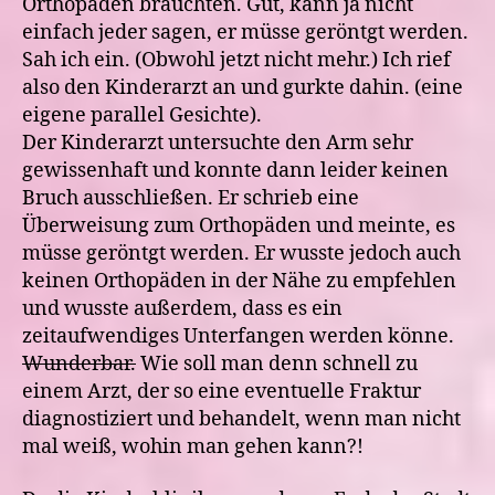
Orthopäden bräuchten. Gut, kann ja nicht
einfach jeder sagen, er müsse geröntgt werden.
Sah ich ein. (Obwohl jetzt nicht mehr.) Ich rief
also den Kinderarzt an und gurkte dahin. (eine
eigene parallel Gesichte).
Der Kinderarzt untersuchte den Arm sehr
gewissenhaft und konnte dann leider keinen
Bruch ausschließen. Er schrieb eine
Überweisung zum Orthopäden und meinte, es
müsse geröntgt werden. Er wusste jedoch auch
keinen Orthopäden in der Nähe zu empfehlen
und wusste außerdem, dass es ein
zeitaufwendiges Unterfangen werden könne.
Wunderbar.
Wie soll man denn schnell zu
einem Arzt, der so eine eventuelle Fraktur
diagnostiziert und behandelt, wenn man nicht
mal weiß, wohin man gehen kann?!