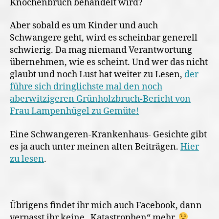
Knochenbruch behandelt wird?
Aber sobald es um Kinder und auch
Schwangere geht, wird es scheinbar generell
schwierig. Da mag niemand Verantwortung
übernehmen, wie es scheint. Und wer das nicht
glaubt und noch Lust hat weiter zu Lesen,
der
führe sich dringlichste mal den noch
aberwitzigeren Grünholzbruch-Bericht von
Frau Lampenhügel zu Gemüte!
Eine Schwangeren-Krankenhaus- Gesichte gibt
es ja auch unter meinen alten Beiträgen.
Hier
zu lesen
.
Übrigens findet ihr mich auch Facebook, dann
verpasst ihr keine „Katastrophen“ mehr.