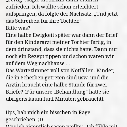
zufrieden. Ich wollte schon erleichtert
aufspringen, da folgte der Nachsatz: „Und jetzt
das Schreiben für ihre Tochter.“
Bitte was?
Eine halbe Ewigkeit später war dann der Brief
für den Kinderarzt meiner Tochter fertig, in
dem drinstand, dass sie nichts hatte. Dann nur
noch ein Rezept tippen und schon waren wir
auf dem Weg nachhause …
Das Wartezimmer voll von Notfällen. Kinder,
die in Scherben getreten sind usw. und die
Ärztin braucht eine halbe Stunde für zwei
Briefe? (Für unsere „Behandlung“ hatte sie
übrigens kaum fünf Minuten gebraucht).
Ups, hab mich ein bisschen in Rage
geschrieben. ;D
Was ich eigentlich sagen wollte: „Ich fühle mit