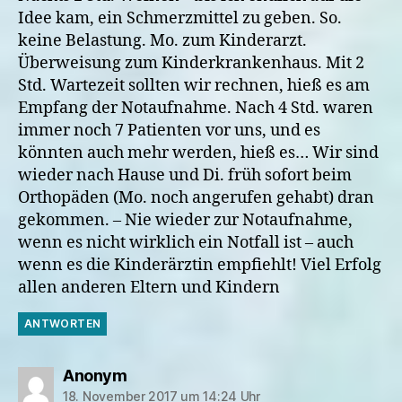
Idee kam, ein Schmerzmittel zu geben. So.
keine Belastung. Mo. zum Kinderarzt.
Überweisung zum Kinderkrankenhaus. Mit 2
Std. Wartezeit sollten wir rechnen, hieß es am
Empfang der Notaufnahme. Nach 4 Std. waren
immer noch 7 Patienten vor uns, und es
könnten auch mehr werden, hieß es… Wir sind
wieder nach Hause und Di. früh sofort beim
Orthopäden (Mo. noch angerufen gehabt) dran
gekommen. – Nie wieder zur Notaufnahme,
wenn es nicht wirklich ein Notfall ist – auch
wenn es die Kinderärztin empfiehlt! Viel Erfolg
allen anderen Eltern und Kindern
ANTWORTEN
sagt:
Anonym
18. November 2017 um 14:24 Uhr