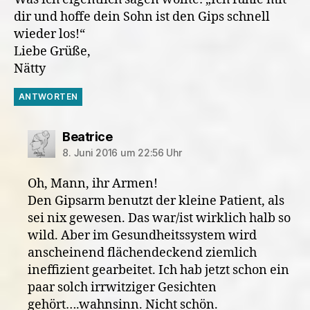
dir und hoffe dein Sohn ist den Gips schnell
wieder los!“
Liebe Grüße,
Nätty
ANTWORTEN
sagt:
Beatrice
8. Juni 2016 um 22:56 Uhr
Oh, Mann, ihr Armen!
Den Gipsarm benutzt der kleine Patient, als
sei nix gewesen. Das war/ist wirklich halb so
wild. Aber im Gesundheitssystem wird
anscheinend flächendeckend ziemlich
ineffizient gearbeitet. Ich hab jetzt schon ein
paar solch irrwitziger Gesichten
gehört….wahnsinn. Nicht schön.