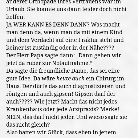
anderer Orthopäde ihres Vertrauens war im
Urlaub. Sie konnte uns dann leider doch nicht
helfen.
JA WER KANN ES DENN DANN? Was macht
man denn da, wenn man da mit einem Kind
und dem Verdacht auf eine Fraktur steht und
keiner ist zuständig oder in der Nähe????
Der Herr Papa sagte dann: „Dann gehen wir
jetzt da rüber zur Notaufnahme.“
Da sagte die freundliche Dame, das sei eine
gute Idee. Da wäre
heute auch
ein Chirurg im
Haus. Der dürfe das auch diagnostizieren und
röntgen und auch gipsen! Gipsen darf der
auch????? Wie jetzt? Macht das nicht jedes
Krankenhaus oder jede Arztpraxis? Merke!
NEIN, das darf nicht jeder. Und wieso sagte sie
das nicht gleich?
Also hatten wir Glück, dass eben in jenem