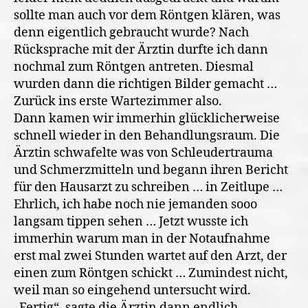
sollte man auch vor dem Röntgen klären, was
denn eigentlich gebraucht wurde? Nach
Rücksprache mit der Ärztin durfte ich dann
nochmal zum Röntgen antreten. Diesmal
wurden dann die richtigen Bilder gemacht …
Zurück ins erste Wartezimmer also.
Dann kamen wir immerhin glücklicherweise
schnell wieder in den Behandlungsraum. Die
Ärztin schwafelte was von Schleudertrauma
und Schmerzmitteln und begann ihren Bericht
für den Hausarzt zu schreiben … in Zeitlupe …
Ehrlich, ich habe noch nie jemanden sooo
langsam tippen sehen … Jetzt wusste ich
immerhin warum man in der Notaufnahme
erst mal zwei Stunden wartet auf den Arzt, der
einen zum Röntgen schickt … Zumindest nicht,
weil man so eingehend untersucht wird.
„Fertig“, sagte die Ärztin dann endlich