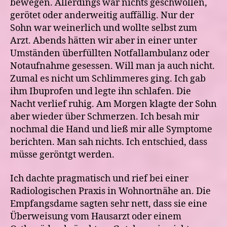
bewegen. Allerdings war nichts geschwollen,
gerötet oder anderweitig auffällig. Nur der
Sohn war weinerlich und wollte selbst zum
Arzt. Abends hätten wir aber in einer unter
Umständen überfüllten Notfallambulanz oder
Notaufnahme gesessen. Will man ja auch nicht.
Zumal es nicht um Schlimmeres ging. Ich gab
ihm Ibuprofen und legte ihn schlafen. Die
Nacht verlief ruhig. Am Morgen klagte der Sohn
aber wieder über Schmerzen. Ich besah mir
nochmal die Hand und ließ mir alle Symptome
berichten. Man sah nichts. Ich entschied, dass
müsse geröntgt werden.
Ich dachte pragmatisch und rief bei einer
Radiologischen Praxis in Wohnortnähe an. Die
Empfangsdame sagten sehr nett, dass sie eine
Überweisung vom Hausarzt oder einem