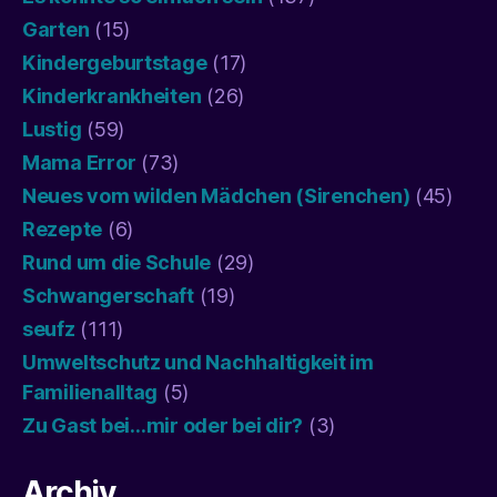
Garten
(15)
Kindergeburtstage
(17)
Kinderkrankheiten
(26)
Lustig
(59)
Mama Error
(73)
Neues vom wilden Mädchen (Sirenchen)
(45)
Rezepte
(6)
Rund um die Schule
(29)
Schwangerschaft
(19)
seufz
(111)
Umweltschutz und Nachhaltigkeit im
Familienalltag
(5)
Zu Gast bei…mir oder bei dir?
(3)
Archiv