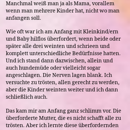
ich
Manchmal weiß man ja als Mama, vorallem
nicht
wenn man mehrere Kinder hat, nicht wo man
weiter
anfangen soll.
weiß.
Wie oft war ich am Anfang mit Kleinkind/ern
und Baby hilflos überfordert, wenn beide oder
später alle drei weinten und schrieen und
komplett unterschiedliche Bedürfnisse hatten.
Und ich stand dann dazwischen, allein und
auch hundemüde oder vielleicht sogar
angeschlagen. Die Nerven lagen blank. Ich
versuchte zu trösten, allen gerecht zu werden,
aber die Kinder weinten weiter und ich dann
schließlich auch.
Das kam mir am Anfang ganz schlimm vor. Die
überforderte Mutter, die es nicht schafft alle zu
trösten. Aber ich lernte diese überfordernden