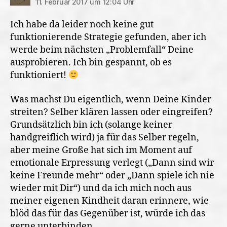
11. Februar 2017 um 12:04 Uhr
Ich habe da leider noch keine gut
funktionierende Strategie gefunden, aber ich
werde beim nächsten „Problemfall“ Deine
ausprobieren. Ich bin gespannt, ob es
funktioniert!
Was machst Du eigentlich, wenn Deine Kinder
streiten? Selber klären lassen oder eingreifen?
Grundsätzlich bin ich (solange keiner
handgreiflich wird) ja für das Selber regeln,
aber meine Große hat sich im Moment auf
emotionale Erpressung verlegt („Dann sind wir
keine Freunde mehr“ oder „Dann spiele ich nie
wieder mit Dir“) und da ich mich noch aus
meiner eigenen Kindheit daran erinnere, wie
blöd das für das Gegenüber ist, würde ich das
gerne unterbinden….