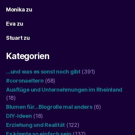
Monika
zu
Eva
zu
Stuart
zu
Kategorien
…und was es sonst noch gibt
(391)
#coronaeltern
(68)
Ausflüge und Unternehmungen im Rheinland
(18)
Blumen für…Blogrolle mal anders
(6)
DIY-Ideen
(18)
Erziehung und Realität
(122)
Es könnte so einfach sein
(137)