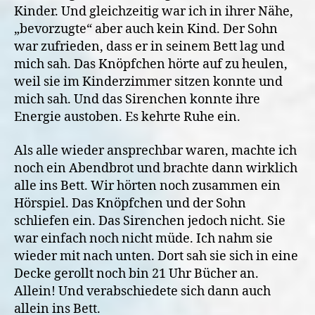
Kinder. Und gleichzeitig war ich in ihrer Nähe,
„bevorzugte“ aber auch kein Kind. Der Sohn
war zufrieden, dass er in seinem Bett lag und
mich sah. Das Knöpfchen hörte auf zu heulen,
weil sie im Kinderzimmer sitzen konnte und
mich sah. Und das Sirenchen konnte ihre
Energie austoben. Es kehrte Ruhe ein.
Als alle wieder ansprechbar waren, machte ich
noch ein Abendbrot und brachte dann wirklich
alle ins Bett. Wir hörten noch zusammen ein
Hörspiel. Das Knöpfchen und der Sohn
schliefen ein. Das Sirenchen jedoch nicht. Sie
war einfach noch nicht müde. Ich nahm sie
wieder mit nach unten. Dort sah sie sich in eine
Decke gerollt noch bin 21 Uhr Bücher an.
Allein! Und verabschiedete sich dann auch
allein ins Bett.