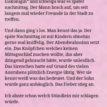
Eiskönigin“ und schwups war es später
nachmittag. Der Mann brach auf, um seit
langem mal wieder Freunde in der Stadt zu
treffen.
Und dann ging´s los. Man kennt das ja. Der
späte Nachmittag ist mit Kindern ohnehin
gerne mal kniffelig. Der Abendwahnsinn setzt
ein. Das Knöpfchen welches keinen
Mittagsschlaf machen wollte, ihn aber
dringend gebraucht hätte, wurde unleidlich.
Das Sirenchen hatte auf Grund des vielen
Ausruhens plötzlich Energie übrig. Wer sie
kennt weiß was das bedeutet. Und der Sohn
wurde ganz anhänglich. Das Fieber stieg an.
Ich ahnte schon welch Stündlein mir schlagen
würde.