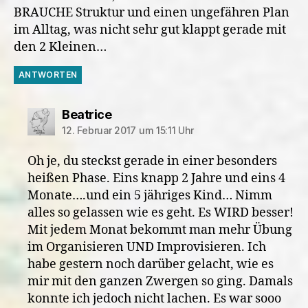
BRAUCHE Struktur und einen ungefähren Plan
im Alltag, was nicht sehr gut klappt gerade mit
den 2 Kleinen…
ANTWORTEN
sagt:
Beatrice
12. Februar 2017 um 15:11 Uhr
Oh je, du steckst gerade in einer besonders
heißen Phase. Eins knapp 2 Jahre und eins 4
Monate….und ein 5 jähriges Kind… Nimm
alles so gelassen wie es geht. Es WIRD besser!
Mit jedem Monat bekommt man mehr Übung
im Organisieren UND Improvisieren. Ich
habe gestern noch darüber gelacht, wie es
mir mit den ganzen Zwergen so ging. Damals
konnte ich jedoch nicht lachen. Es war sooo