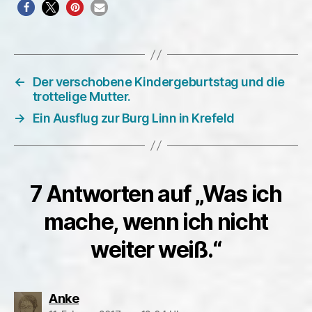
←
Der verschobene Kindergeburtstag und die
trottelige Mutter.
→
Ein Ausflug zur Burg Linn in Krefeld
7 Antworten auf „Was ich
mache, wenn ich nicht
weiter weiß.“
sagt:
Anke