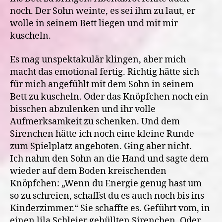
noch. Der Sohn weinte, es sei ihm zu laut, er
wolle in seinem Bett liegen und mit mir
kuscheln.
Es mag unspektakulär klingen, aber mich
macht das emotional fertig. Richtig hätte sich
für mich angefühlt mit dem Sohn in seinem
Bett zu kuscheln. Oder das Knöpfchen noch ein
bisschen abzulenken und ihr volle
Aufmerksamkeit zu schenken. Und dem
Sirenchen hätte ich noch eine kleine Runde
zum Spielplatz angeboten. Ging aber nicht.
Ich nahm den Sohn an die Hand und sagte dem
wieder auf dem Boden kreischenden
Knöpfchen: „Wenn du Energie genug hast um
so zu schreien, schaffst du es auch noch bis ins
Kinderzimmer.“ Sie schaffte es. Geführt vom, in
einen lila Schleier gehüllten Sirenchen. Oder