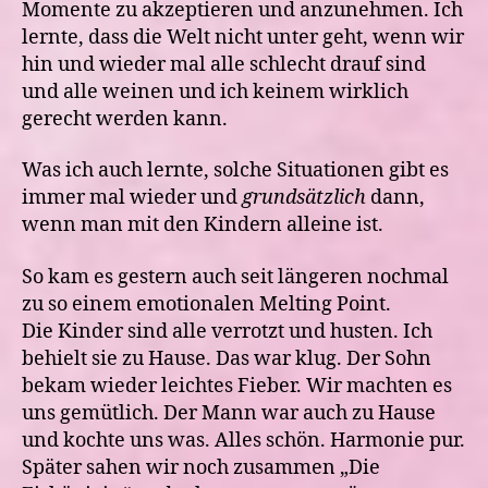
Momente zu akzeptieren und anzunehmen. Ich
lernte, dass die Welt nicht unter geht, wenn wir
hin und wieder mal alle schlecht drauf sind
und alle weinen und ich keinem wirklich
gerecht werden kann.
Was ich auch lernte, solche Situationen gibt es
immer mal wieder und
grundsätzlich
dann,
wenn man mit den Kindern alleine ist.
So kam es gestern auch seit längeren nochmal
zu so einem emotionalen Melting Point.
Die Kinder sind alle verrotzt und husten. Ich
behielt sie zu Hause. Das war klug. Der Sohn
bekam wieder leichtes Fieber. Wir machten es
uns gemütlich. Der Mann war auch zu Hause
und kochte uns was. Alles schön. Harmonie pur.
Später sahen wir noch zusammen „Die