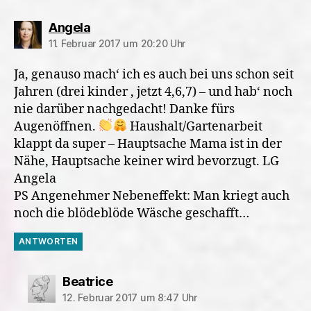
sagt:
Angela
11. Februar 2017 um 20:20 Uhr
Ja, genauso mach‘ ich es auch bei uns schon seit
Jahren (drei kinder , jetzt 4,6,7) – und hab‘ noch
nie darüber nachgedacht! Danke fürs
Augenöffnen.
Haushalt/Gartenarbeit
klappt da super – Hauptsache Mama ist in der
Nähe, Hauptsache keiner wird bevorzugt. LG
Angela
PS Angenehmer Nebeneffekt: Man kriegt auch
noch die blödeblöde Wäsche geschafft…
ANTWORTEN
sagt:
Beatrice
12. Februar 2017 um 8:47 Uhr