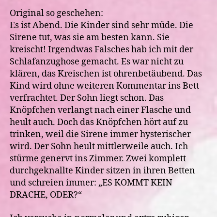
Original so geschehen:
Es ist Abend. Die Kinder sind sehr müde. Die
Sirene tut, was sie am besten kann. Sie
kreischt! Irgendwas Falsches hab ich mit der
Schlafanzughose gemacht. Es war nicht zu
klären, das Kreischen ist ohrenbetäubend. Das
Kind wird ohne weiteren Kommentar ins Bett
verfrachtet. Der Sohn liegt schon. Das
Knöpfchen verlangt nach einer Flasche und
heult auch. Doch das Knöpfchen hört auf zu
trinken, weil die Sirene immer hysterischer
wird. Der Sohn heult mittlerweile auch. Ich
stürme genervt ins Zimmer. Zwei komplett
durchgeknallte Kinder sitzen in ihren Betten
und schreien immer: „ES KOMMT KEIN
DRACHE, ODER?“