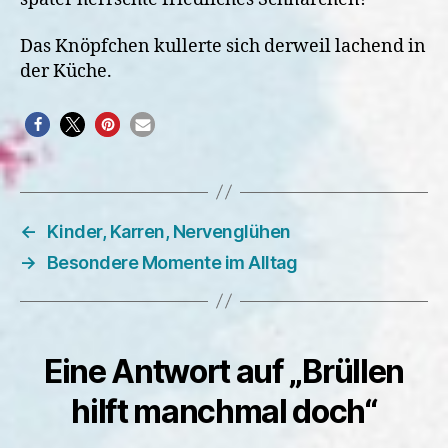
Das Knöpfchen kullerte sich derweil lachend in
der Küche.
←
Kinder, Karren, Nervenglühen
→
Besondere Momente im Alltag
Eine Antwort auf „Brüllen
hilft manchmal doch“