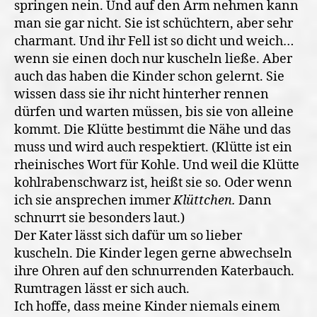
springen nein. Und auf den Arm nehmen kann
man sie gar nicht. Sie ist schüchtern, aber sehr
charmant. Und ihr Fell ist so dicht und weich…
wenn sie einen doch nur kuscheln ließe. Aber
auch das haben die Kinder schon gelernt. Sie
wissen dass sie ihr nicht hinterher rennen
dürfen und warten müssen, bis sie von alleine
kommt. Die Klütte bestimmt die Nähe und das
muss und wird auch respektiert. (Klütte ist ein
rheinisches Wort für Kohle. Und weil die Klütte
kohlrabenschwarz ist, heißt sie so. Oder wenn
ich sie ansprechen immer
Klüttchen.
Dann
schnurrt sie besonders laut.)
Der Kater lässt sich dafür um so lieber
kuscheln. Die Kinder legen gerne abwechseln
ihre Ohren auf den schnurrenden Katerbauch.
Rumtragen lässt er sich auch.
Ich hoffe, dass meine Kinder niemals einem