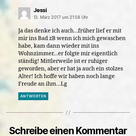
sagt:
Jessi
13. März 2017 um 21:58 Uhr
Ja das denke ich auch…früher lief er mit
mir ins Bad zB wenn ich mich gewaschen
habe, kam dann wieder mit ins
Wohnzimmer…er folgte mir eigentlich
ständig! Mittlerweile ist er ruhiger
geworden, aber er hat ja auch ein stolzes
Alter! Ich hoffe wir haben noch lange
Freude an ihm…Lg
ANTWORTEN
Schreibe einen Kommentar