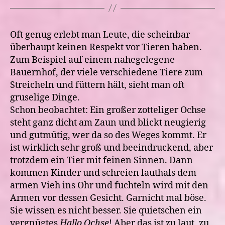
Oft genug erlebt man Leute, die scheinbar
überhaupt keinen Respekt vor Tieren haben.
Zum Beispiel auf einem nahegelegene
Bauernhof, der viele verschiedene Tiere zum
Streicheln und füttern hält, sieht man oft
gruselige Dinge.
Schon beobachtet: Ein großer zotteliger Ochse
steht ganz dicht am Zaun und blickt neugierig
und gutmütig, wer da so des Weges kommt. Er
ist wirklich sehr groß und beeindruckend, aber
trotzdem ein Tier mit feinen Sinnen. Dann
kommen Kinder und schreien lauthals dem
armen Vieh ins Ohr und fuchteln wird mit den
Armen vor dessen Gesicht. Garnicht mal böse.
Sie wissen es nicht besser. Sie quietschen ein
vergnügtes
Hallo Ochse
! Aber das ist zu laut, zu