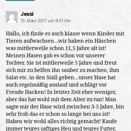
sagt:
Jessi
13. März 2017 um 9:51 Uhr
Hallo, ich finde es auch klasse wenn Kinder mit
Tieren aufwachsen…wir haben ein Häschen
was mittlerweile schon 11,5 Jahre alt ist!
Meinen Hasen gab es schon vor unserer
Tochter. Sie ist mittlerweile 5 Jahre und freut
sich mir zu helfen ihn sauber zu machen, ihm
Salat etc. in den Stall geben…unser Hase hat
auch regelmäßig auslauf und schlägt vor
Freude Hacken! In letzter Zeit eher weniger,
aber das hat wohl mit dem Alter zu tun! Man
sagte mir der Hase wird zwischen 3-5 Jahre, bin
sehr froh das er schon so lange bei uns ist!
Haben wir wohl alles richtig gemacht! Kaufe
immer teures saftiges Heu und teures Futter,