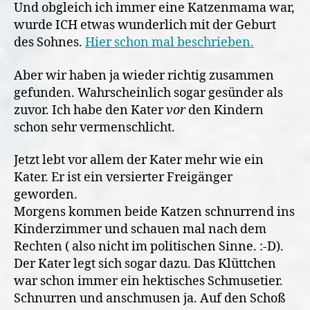
Und obgleich ich immer eine Katzenmama war,
wurde ICH etwas wunderlich mit der Geburt
des Sohnes.
Hier schon mal beschrieben.
Aber wir haben ja wieder richtig zusammen
gefunden. Wahrscheinlich sogar gesünder als
zuvor. Ich habe den Kater
vor
den Kindern
schon sehr vermenschlicht.
Jetzt lebt vor allem der Kater mehr wie ein
Kater. Er ist ein versierter Freigänger
geworden.
Morgens kommen beide Katzen schnurrend ins
Kinderzimmer und schauen mal nach dem
Rechten ( also nicht im politischen Sinne. :-D).
Der Kater legt sich sogar dazu. Das Klüttchen
war schon immer ein hektisches Schmusetier.
Schnurren und anschmusen ja. Auf den Schoß