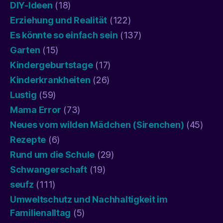
DIY-Ideen
(18)
Erziehung und Realität
(122)
Es könnte so einfach sein
(137)
Garten
(15)
Kindergeburtstage
(17)
Kinderkrankheiten
(26)
Lustig
(59)
Mama Error
(73)
Neues vom wilden Mädchen (Sirenchen)
(45)
Rezepte
(6)
Rund um die Schule
(29)
Schwangerschaft
(19)
seufz
(111)
Umweltschutz und Nachhaltigkeit im
Familienalltag
(5)