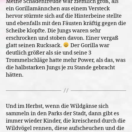
Meine Schadenfreude war ziemlich groß, als
ein Gorillamännchen aus einem Versteck
hervor stürmte sich auf die Hinterbeine stellte
und ebenfalls mit den Fäusten kräftig gegen die
Scheibe klopfte. Die Jungs waren sehr
erschrocken und stoben davon. Einer vergaß
glatt seinen Rucksack.
Der Gorilla war
deutlich größer als sie und seine 3
Trommelschläge hatte mehr Power, als das, was
die halbstarken Jungs je zu Stande gebracht
hätten.
Und im Herbst, wenn die Wildgänse sich
sammeln in den Parks der Stadt, dann gibt es
immer wieder Kinder, die kreischend durch die
Wildvögel rennen, diese aufscheuchen und die