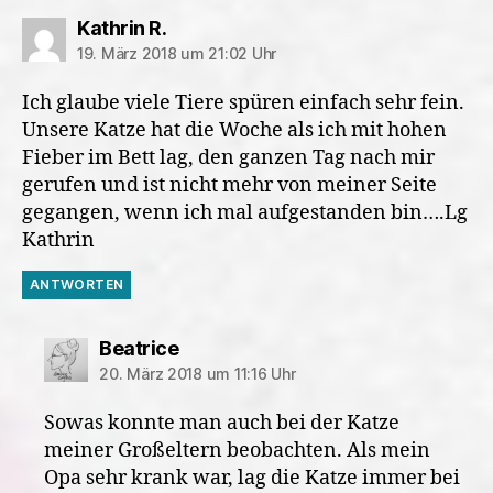
sagt:
Kathrin R.
19. März 2018 um 21:02 Uhr
Ich glaube viele Tiere spüren einfach sehr fein.
Unsere Katze hat die Woche als ich mit hohen
Fieber im Bett lag, den ganzen Tag nach mir
gerufen und ist nicht mehr von meiner Seite
gegangen, wenn ich mal aufgestanden bin….Lg
Kathrin
ANTWORTEN
sagt:
Beatrice
20. März 2018 um 11:16 Uhr
Sowas konnte man auch bei der Katze
meiner Großeltern beobachten. Als mein
Opa sehr krank war, lag die Katze immer bei