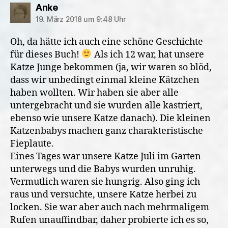
sagt:
Anke
19. März 2018 um 9:48 Uhr
Oh, da hätte ich auch eine schöne Geschichte
für dieses Buch!
Als ich 12 war, hat unsere
Katze Junge bekommen (ja, wir waren so blöd,
dass wir unbedingt einmal kleine Kätzchen
haben wollten. Wir haben sie aber alle
untergebracht und sie wurden alle kastriert,
ebenso wie unsere Katze danach). Die kleinen
Katzenbabys machen ganz charakteristische
Fieplaute.
Eines Tages war unsere Katze Juli im Garten
unterwegs und die Babys wurden unruhig.
Vermutlich waren sie hungrig. Also ging ich
raus und versuchte, unsere Katze herbei zu
locken. Sie war aber auch nach mehrmaligem
Rufen unauffindbar, daher probierte ich es so,