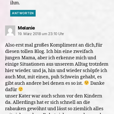
ihm.
ANTWORTEN
sagt:
Melanie
19. März 2018 um 23:10 Uhr
Also erst mal großes Kompliment an dich,für
diesen tollen Blog. Ich bin eine zweifach
jungen Mama, aber ich erkenne mich und
einige Situationen aus unserem Alltag trotzdem
hier wieder. und ja, hin und wieder schöpfe ich
auch Mut, mit einen, puh Schwein gehabt, es
gibt auch andere bei denen es so ist.
Danke
dafür
unser Kater war auch schon vor den Kindern
da. Allerdings hat er sich schnell an die
rabauken gewöhnt und lässt so ziemlich alles