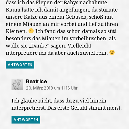
dass ich das Fiepen der Babys nachahmte.
Kaum hatte ich damit angefangen, da stürmte
unsere Katze aus einem Gebüsch, schoß mit
einem Miauen an mir vorbei und lief zu ihren
Kleinen.
Ich fand das schon damals so süß,
besonders das Miauen im vorbeihuschen, als
wolle sie „Danke“ sagen. Vielleicht
interpretiere ich da aber auch zuviel rein.
ANTWORTEN
sagt:
Beatrice
20. März 2018 um 11:16 Uhr
Ich glaube nicht, dass du zu viel hinein
interpretierst. Das erste Gefühl stimmt meist.
ANTWORTEN