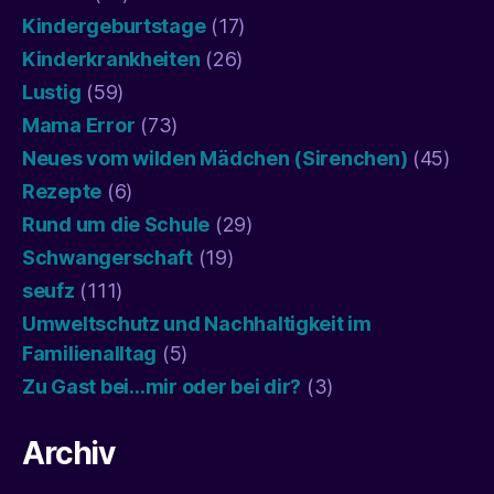
Kindergeburtstage
(17)
Kinderkrankheiten
(26)
Lustig
(59)
Mama Error
(73)
Neues vom wilden Mädchen (Sirenchen)
(45)
Rezepte
(6)
Rund um die Schule
(29)
Schwangerschaft
(19)
seufz
(111)
Umweltschutz und Nachhaltigkeit im
Familienalltag
(5)
Zu Gast bei…mir oder bei dir?
(3)
Archiv