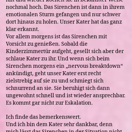
nochmal hoch. Das Sirenchen ist dann in ihrem
emotionalen Sturm gefangen und nur schwer
dort hinaus zu holen. Unser Kater hat das ganz
klar erkannt.
Vor allem morgens ist das Sirenchen mit
Vorsicht zu genießen. Sobald die
Kinderzimmertür aufgeht, gesellt sich aber der
schlaue Kater zu ihr. Und wenn sich beim
Sirenchen morgens ein „nervous breaktdown“
ankündigt, geht unser Kater erst recht
zielstrebig auf sie zu und schmiegt sich
schnurrend an sie. Sie beruhigt sich dann
ungewohnt schnell und ist wieder ansprechbar.
Es kommt gar nicht zur Eskalation.
Ich finde das bemerkenswert.
Und ich bin dem Kater sehr dankbar, denn
mich lässt das Sirenchen in der Situation nicht