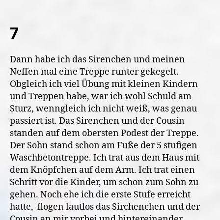
7
Dann habe ich das Sirenchen und meinen
Neffen mal eine Treppe runter gekegelt.
Obgleich ich viel Übung mit kleinen Kindern
und Treppen habe, war ich wohl Schuld am
Sturz, wenngleich ich nicht weiß, was genau
passiert ist. Das Sirenchen und der Cousin
standen auf dem obersten Podest der Treppe.
Der Sohn stand schon am Fuße der 5 stufigen
Waschbetontreppe. Ich trat aus dem Haus mit
dem Knöpfchen auf dem Arm. Ich trat einen
Schritt vor die Kinder, um schon zum Sohn zu
gehen. Noch ehe ich die erste Stufe erreicht
hatte, flogen lautlos das Sirchenchen und der
Cousin an mir vorbei und hintereinander