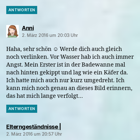
ANTWORTEN
sagt:
Anni
2. März 2016 um 20:03 Uhr
Haha, sehr schön ☺ Werde dich auch gleich
noch verlinken. Vor Wasser hab ich auch immer
Angst. Mein Erster ist in der Badewanne mal
nach hinten gekippt und lag wie ein Käfer da.
Ich hatte mich auch nur kurz umgedreht. Ich
kann mich noch genau an dieses Bild erinnern,
das hat mich lange verfolgt…
ANTWORTEN
sagt:
Elterngeständnisse |
2. März 2016 um 20:57 Uhr