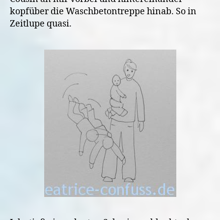
kopfüber die Waschbetontreppe hinab. So in
Zeitlupe quasi.