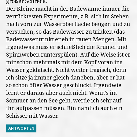
großer Schreck.
Der Kleine macht in der Badewanne immer die
verrücktesten Experimente, z.B. sich im Stehen
nach vorn zur Wasseroberfläche beugen und zu
versuchen, so das Badewasser zu trinken (das
Badewasser trinkt er eh in rauen Mengen. Mit
irgendwas muss er schließlich die Krümel und
Spinnweben runterspülen). Auf die Weise ist er
mir schon mehrmals mit dem Kopf voran ins
Wasser geklatscht. Nicht weiter tragisch, denn
ich sitze ja immer gleich daneben, aber er hat
so schon öfter Wasser geschluckt. Irgendwie
lernt er daraus aber auch nicht. Wenn’s im
Sommer an den See geht, werde ich sehr auf
ihn aufpassen müssen. Bin nämlich auch ein
Schisser mit Wasser.
ANTWORTEN