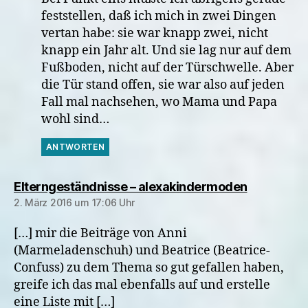
feststellen, daß ich mich in zwei Dingen
vertan habe: sie war knapp zwei, nicht
knapp ein Jahr alt. Und sie lag nur auf dem
Fußboden, nicht auf der Türschwelle. Aber
die Tür stand offen, sie war also auf jeden
Fall mal nachsehen, wo Mama und Papa
wohl sind…
ANTWORTEN
sagt:
Elterngeständnisse – alexakindermoden
2. März 2016 um 17:06 Uhr
[…] mir die Beiträge von Anni
(Marmeladenschuh) und Beatrice (Beatrice-
Confuss) zu dem Thema so gut gefallen haben,
greife ich das mal ebenfalls auf und erstelle
eine Liste mit […]