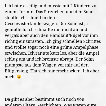
Ich hatte es eilig und musste mit 2 Kindern zu
einem Termin. Das Sirenchen und den Sohn
stopfte ich schnell in den
Geschwisterkinderwagen. Der Sohn ist ja
gemütlich. Ich schnallte ihn nicht an und
vergaß aber auch den Handlauf/Bügel vor ihm
richtig einzurasten. Ich ging schnellen Schrittes
und wollte sogar noch eine grüne Ampelphase
erwischen. Ich rannte kurz los, aber die Ampel
schlug um und ich bremste abrupt. Der Sohn
plumpste aus dem Wagen vor mir auf den
Bürgersteig. Hat sich nur erschrocken. Ich aber
auch.
Da gibt es aber bestimmt auch noch von
anderen Eltern Geschichten. Was waren eure