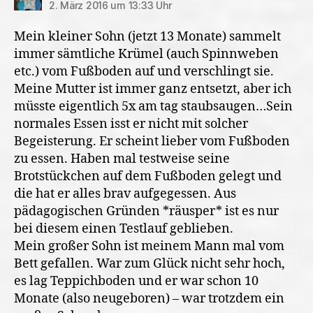
2. März 2016 um 13:33 Uhr
Mein kleiner Sohn (jetzt 13 Monate) sammelt
immer sämtliche Krümel (auch Spinnweben
etc.) vom Fußboden auf und verschlingt sie.
Meine Mutter ist immer ganz entsetzt, aber ich
müsste eigentlich 5x am tag staubsaugen…Sein
normales Essen isst er nicht mit solcher
Begeisterung. Er scheint lieber vom Fußboden
zu essen. Haben mal testweise seine
Brotstückchen auf dem Fußboden gelegt und
die hat er alles brav aufgegessen. Aus
pädagogischen Gründen *räusper* ist es nur
bei diesem einen Testlauf geblieben.
Mein großer Sohn ist meinem Mann mal vom
Bett gefallen. War zum Glück nicht sehr hoch,
es lag Teppichboden und er war schon 10
Monate (also neugeboren) – war trotzdem ein