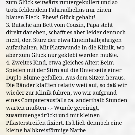
zum Glück seitwärts runtergekullert und so
trotz fehlendem Fahrradhelms nur einen
blauen Fleck. Phew! Glück gehabt!
3. Rutsche am Bett vom Cousin, Papa steht
direkt daneben, schafft es aber leider dennoch
nicht, den Sturz der etwa Eineinhalbjährigen
aufzuhalten. Mit Platzwunde in die Klinik, wo
aber zum Glück nur geklebt werden mußte.
4. Zweites Kind, etwa gleiches Alter: Beim
Spielen mit der Stirn auf die Unterseite einer
Duplo-Blume gefallen. Aus dem Sitzen heraus.
Die Ränder klafften relativ weit auf, so daß wir
wieder zur Klinik fuhren, wo wir aufgrund
eines Computerausfalls ca. anderthalb Stunden
warten mußten -.- Wunde gereinigt,
zusammengedrückt und mit kleinen
Pflasterstreifen fixiert. Es blieb dennoch eine
kleine halbkreisförmige Narbe