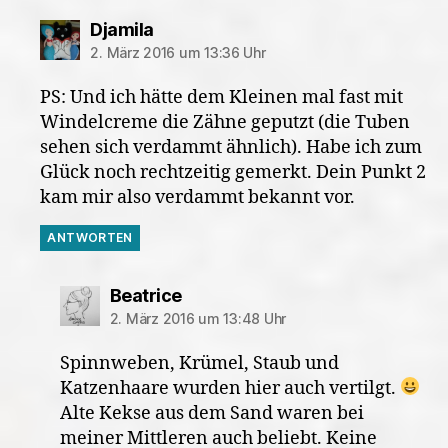
sagt:
Djamila
2. März 2016 um 13:36 Uhr
PS: Und ich hätte dem Kleinen mal fast mit
Windelcreme die Zähne geputzt (die Tuben
sehen sich verdammt ähnlich). Habe ich zum
Glück noch rechtzeitig gemerkt. Dein Punkt 2
kam mir also verdammt bekannt vor.
ANTWORTEN
sagt:
Beatrice
2. März 2016 um 13:48 Uhr
Spinnweben, Krümel, Staub und
Katzenhaare wurden hier auch vertilgt.
Alte Kekse aus dem Sand waren bei
meiner Mittleren auch beliebt. Keine