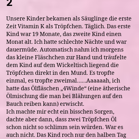
2
Unsere Kinder bekamen als Säuglinge die erste
Zeit Vitamin K als Tröpfchen. Täglich. Das erste
Kind war 19 Monate, das zweite Kind einen
Monat alt. Ich hatte schlechte Nächte und war
dauermüde. Automatisch nahm ich morgens
das kleine Fläschchen zur Hand und träufelte
dem Kind auf dem Wickeltisch liegend die
Tröpfchen direkt in den Mund. Es tropfte
einmal, es tropfte zweimal……Aaaaaah, ich
hatte das Ölfläschen „4Winde“ (eine ätherische
Ölmischung die man bei Blähungen auf den
Bauch reiben kann) erwischt.
Ich machte mir echt ein bisschen Sorgen,
dachte aber dann, dass zwei Tröpfchen Öl
schon nicht so schlimm sein würden. War es
auch nicht. Das Kind roch nur den halben Tag