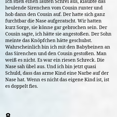
Ich stieß einen lauten Schrei aus, klaubte das
heulende Sirenchen vom Cousin runter und
hob dann den Cousin auf. Der hatte sich ganz
furchtbar die Nase aufgeratscht. Wir hatten
kurz Sorge, sie könne gar gebrochen sein. Der
Cousin sagte, ich hätte sie angestoßen. Der Sohn
meinte das Knöpfchen hätte geschubst.
Wahrscheinlich bin ich mit den Babybeinen an
das Sirenchen und den Cousin gestoßen. Man
weiß es nicht. Es war ein riesen Schreck. Die
Nase sah übel aus. Und ich bin jetzt quasi
Schuld, dass das arme Kind eine Narbe auf der
Nase hat. Wenn es nicht das eigene Kind ist, ist
es doppelt fies.
8