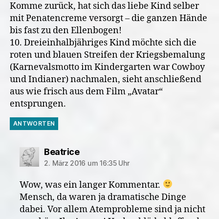
Komme zurück, hat sich das liebe Kind selber
mit Penatencreme versorgt – die ganzen Hände
bis fast zu den Ellenbogen!
10. Dreieinhalbjähriges Kind möchte sich die
roten und blauen Streifen der Kriegsbemalung
(Karnevalsmotto im Kindergarten war Cowboy
und Indianer) nachmalen, sieht anschließend
aus wie frisch aus dem Film „Avatar“
entsprungen.
ANTWORTEN
sagt:
Beatrice
2. März 2016 um 16:35 Uhr
Wow, was ein langer Kommentar.
Mensch, da waren ja dramatische Dinge
dabei. Vor allem Atemprobleme sind ja nicht