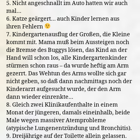
5. Nicht angeschnallt im Auto hatten wir auch
mal…
6. Katze geärgert… auch Kinder lernen aus
ihren Fehlern
7. Kindergartenausflug der Großen, die Kleine
kommt mit. Mama muß beim Aussteigen noch
die Bremse des Buggys lösen, das Kind an der
Hand will schon los, alle Kindergartenkinder
stürmen schon raus – da wurde heftig am Arm
gezerrt. Das Wehtun des Arms wollte sich gar
nicht geben, so daß dann nachmittags noch der
Kinderarzt aufgesucht wurde, der den Arm
dann wieder einrenkte…
8. Gleich zwei Klinikaufenthalte in einem
Monat der jüngeren, damals eineinhalb, beide
Male wegen massiver Atemprobleme
(atypische Lungenentzündung und Bronchitis).
9. Dreijährige auf der Toilette allein gelassen.