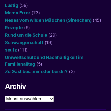
Lustig
(59)
Mama Error
(73)
Neues vom wilden Mädchen (Sirenchen)
(45)
Rezepte
(6)
Rund um die Schule
(29)
Schwangerschaft
(19)
seufz
(111)
Umweltschutz und Nachhaltigkeit im
Familienalltag
(5)
Zu Gast bei…mir oder bei dir?
(3)
Archiv
Archiv