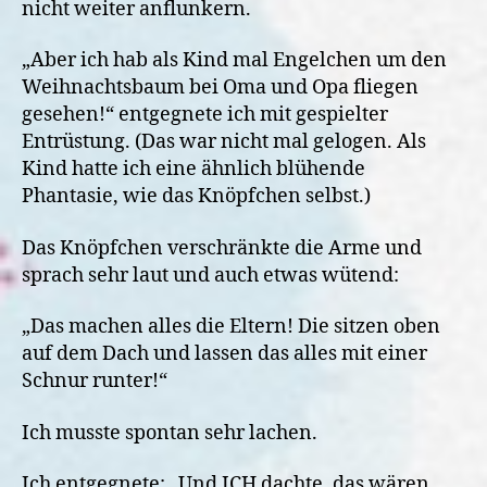
nicht weiter anflunkern.
„Aber ich hab als Kind mal Engelchen um den
Weihnachtsbaum bei Oma und Opa fliegen
gesehen!“ entgegnete ich mit gespielter
Entrüstung. (Das war nicht mal gelogen. Als
Kind hatte ich eine ähnlich blühende
Phantasie, wie das Knöpfchen selbst.)
Das Knöpfchen verschränkte die Arme und
sprach sehr laut und auch etwas wütend:
„Das machen alles die Eltern! Die sitzen oben
auf dem Dach und lassen das alles mit einer
Schnur runter!“
Ich musste spontan sehr lachen.
Ich entgegnete: „Und ICH dachte, das wären