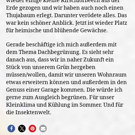
wieder einige kleine Kirschlorbeern aus der
Erde gezogen und wir haben auch noch einen
Thujabaum erlegt. Darunter verödete alles. Das
war kein schöner Anblick. Jetzt ist wieder Platz
für heimische und blühende Gewächse.
Gerade beschäftige ich mich außerdem mit
dem Thema Dachbegrünung. Es sieht sehr
danach aus, dass wir in naher Zukunft ein
Stück von unserem Grün hergeben
müssen/wollen, damit wir unseren Wohnraum
etwas erweitern können und außerdem in den
Genuss einer Garage kommen. Die würde ich
gerne zum Ausgleich begrünen.
Für unser
Kleinklima und Kühlung im Sommer. Und für
die Insektenwelt.