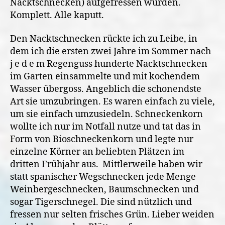
Nacktschnecken) aufgefressen wurden.
Komplett. Alle kaputt.
Den Nacktschnecken rückte ich zu Leibe, in
dem ich die ersten zwei Jahre im Sommer nach
j e d e m Regenguss hunderte Nacktschnecken
im Garten einsammelte und mit kochendem
Wasser übergoss. Angeblich die schonendste
Art sie umzubringen. Es waren einfach zu viele,
um sie einfach umzusiedeln. Schneckenkorn
wollte ich nur im Notfall nutze und tat das in
Form von Bioschneckenkorn und legte nur
einzelne Körner an beliebten Plätzen im
dritten Frühjahr aus. Mittlerweile haben wir
statt spanischer Wegschnecken jede Menge
Weinbergeschnecken, Baumschnecken und
sogar Tigerschnegel. Die sind nützlich und
fressen nur selten frisches Grün. Lieber weiden