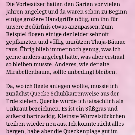
Die Vorbesitzer hatten den Garten vor vielen
Jahren angelegt und da waren schon zu Beginn
einige größere Handgriffe nötig, um ihn für
unsere Bedürfnis etwas anzupassen. Zum
Beispiel flogen einige der leider sehr oft
gepflanzten und völlig unnützen Thuja-Bäume
raus. Übrig blieb immer noch genug, was ich
gerne anders angelegt hätte, was aber erstmal
so bleiben musste. Anderes, wie der alte
Mirabellenbaum, sollte unbedingt bleiben.
Da, wo ich Beete anlegen wollte, musste ich
zunächst Quecke Schubkarrenweise aus der
Erde ziehen. Quecke würde ich tatsächlich als
Unkraut bezeichnen. Es ist ein Süßgras und
äußerst hartnäckig. Kleinste Wurzelstückchen
treiben wieder neu aus. Ich konnte nicht alles
bergen, habe aber die Queckenplage gut im