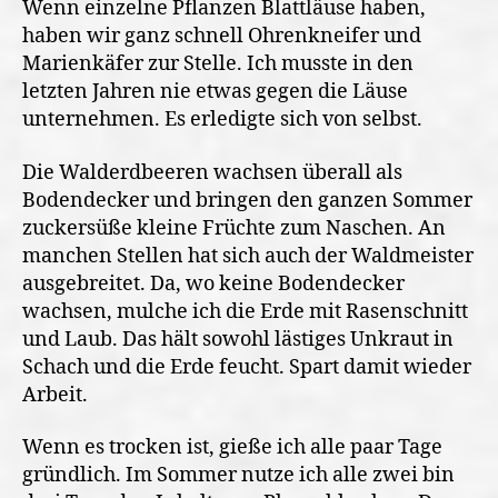
Wenn einzelne Pflanzen Blattläuse haben,
haben wir ganz schnell Ohrenkneifer und
Marienkäfer zur Stelle. Ich musste in den
letzten Jahren nie etwas gegen die Läuse
unternehmen. Es erledigte sich von selbst.
Die Walderdbeeren wachsen überall als
Bodendecker und bringen den ganzen Sommer
zuckersüße kleine Früchte zum Naschen. An
manchen Stellen hat sich auch der Waldmeister
ausgebreitet. Da, wo keine Bodendecker
wachsen, mulche ich die Erde mit Rasenschnitt
und Laub. Das hält sowohl lästiges Unkraut in
Schach und die Erde feucht. Spart damit wieder
Arbeit.
Wenn es trocken ist, gieße ich alle paar Tage
gründlich. Im Sommer nutze ich alle zwei bin