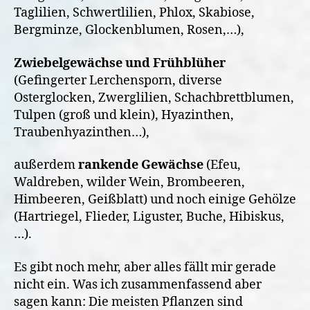
Taglilien, Schwertlilien, Phlox, Skabiose,
Bergminze, Glockenblumen, Rosen,…),
Zwiebelgewächse und Frühblüher
(Gefingerter Lerchensporn, diverse
Osterglocken, Zwerglilien, Schachbrettblumen,
Tulpen (groß und klein), Hyazinthen,
Traubenhyazinthen…),
außerdem
rankende Gewächse
(Efeu,
Waldreben, wilder Wein, Brombeeren,
Himbeeren, Geißblatt) und noch einige Gehölze
(Hartriegel, Flieder, Liguster, Buche, Hibiskus,
…).
Es gibt noch mehr, aber alles fällt mir gerade
nicht ein. Was ich zusammenfassend aber
sagen kann: Die meisten Pflanzen sind