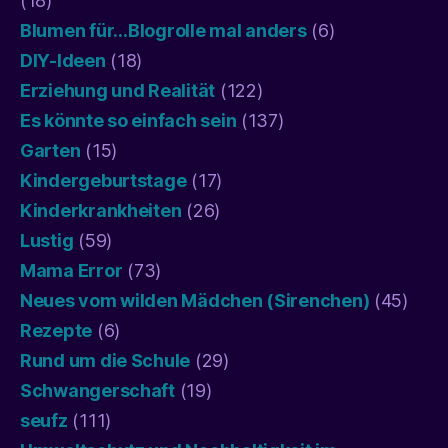
(18)
Blumen für…Blogrolle mal anders
(6)
DIY-Ideen
(18)
Erziehung und Realität
(122)
Es könnte so einfach sein
(137)
Garten
(15)
Kindergeburtstage
(17)
Kinderkrankheiten
(26)
Lustig
(59)
Mama Error
(73)
Neues vom wilden Mädchen (Sirenchen)
(45)
Rezepte
(6)
Rund um die Schule
(29)
Schwangerschaft
(19)
seufz
(111)