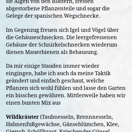
sie Algen von den Blättern, fressen
abgestorbene Pflanzenteile und sogar die
Gelege der spanischen Wegschnecke.
Im Gegenzug freuen sich Igel und Vögel über
die Gehäuseschnecken. Die leergefressenen
Gehäuse der Schnirkelschnecken wiederum
dienen Mauerbienen als Behausung.
Da mir einige Stauden immer wieder
eingingen, habe ich auch da meine Taktik
geändert und einfach geschaut, welche
Pflanzen sich wohl fühlen und lasse den Garten
ein bisschen gewähren. Mittlerweile haben wir
einen bunten Mix aus
Wildkräuter
(Taubnesseln, Brennnesseln,
Hahnenfußgewächse, Gänseblümchen, Klee,
Giersch, Schöllkraut, Kriechender Günsel,