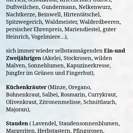
Duftveilchen, Gundermann, Nelkenwurz,
Nachtkerze, Beinwell, Hirtentätschel,
Spitzwegerich, Waldmeister, Walderdbeeren,
persischer Ehrenpreis, Mariendiestel, guter
Heinrich, Vogelmiere…),
sich immer wieder selbstaussägenden
Ein-und
Zweijährigen
(Akelei, Stockrosen, wilden
Malven, Sonneblumen, Kapuzinerkresse,
Jungfer im Grünen und Fingerhut),
Küchenkräuter
(Minze, Oregano,
Bohnenkraut, Salbei, Rosmarin, Currykraut,
Olivenkraut, Zitronenmelisse, Schnittlauch,
Majoran),
Stauden
( Lavendel, Staudensonnenblumen,
Margeriten, Herbstastern, Pfingsrosen,