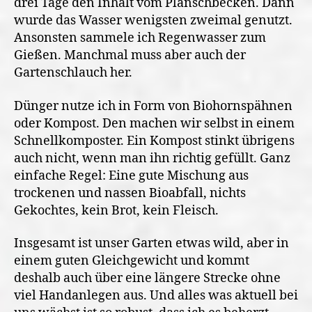
drei Tage den Inhalt vom Planschbecken. Dann
wurde das Wasser wenigsten zweimal genutzt.
Ansonsten sammele ich Regenwasser zum
Gießen. Manchmal muss aber auch der
Gartenschlauch her.
Dünger nutze ich in Form von Biohornspähnen
oder Kompost. Den machen wir selbst in einem
Schnellkomposter.
Ein Kompost stinkt übrigens
auch nicht, wenn man ihn richtig
gefüllt. Ganz
einfache Regel: Eine gute Mischung aus
trockenen und nassen Bioabfall, nichts
Gekochtes, kein Brot, kein Fleisch.
Insgesamt ist unser Garten etwas wild, aber in
einem guten Gleichgewicht und kommt
deshalb auch über eine längere Strecke ohne
viel Handanlegen aus. Und alles was aktuell bei