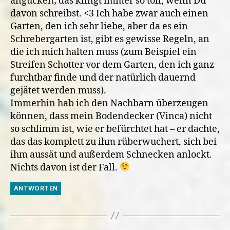
angucken; das klingt immer so toll, wenn Du
davon schreibst. <3 Ich habe zwar auch einen
Garten, den ich sehr liebe, aber da es ein
Schrebergarten ist, gibt es gewisse Regeln, an
die ich mich halten muss (zum Beispiel ein
Streifen Schotter vor dem Garten, den ich ganz
furchtbar finde und der natürlich dauernd
gejätet werden muss).
Immerhin hab ich den Nachbarn überzeugen
können, dass mein Bodendecker (Vinca) nicht
so schlimm ist, wie er befürchtet hat – er dachte,
das das komplett zu ihm rüberwuchert, sich bei
ihm aussät und außerdem Schnecken anlockt.
Nichts davon ist der Fall.
ANTWORTEN