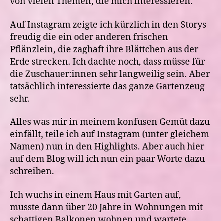
von vielen Themen, die mich interessieren.
Auf Instagram zeigte ich kürzlich in den Storys
freudig die ein oder anderen frischen
Pflänzlein, die zaghaft ihre Blättchen aus der
Erde strecken. Ich dachte noch, dass müsse für
die Zuschauer:innen sehr langweilig sein. Aber
tatsächlich interessierte das ganze Gartenzeug
sehr.
Alles was mir in meinem konfusen Gemüt dazu
einfällt, teile ich auf Instagram (unter gleichem
Namen) nun in den Highlights. Aber auch hier
auf dem Blog will ich nun ein paar Worte dazu
schreiben.
Ich wuchs in einem Haus mit Garten auf,
musste dann über 20 Jahre in Wohnungen mit
schattigen Balkonen wohnen und wartete