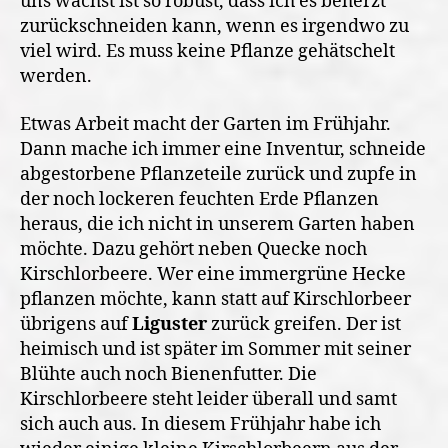
uns wächst ist so robust, dass ich es beherzt
zurückschneiden kann, wenn es irgendwo zu
viel wird. Es muss keine Pflanze gehätschelt
werden.
Etwas Arbeit macht der Garten im Frühjahr.
Dann mache ich immer eine Inventur, schneide
abgestorbene Pflanzeteile zurück und zupfe in
der noch lockeren feuchten Erde Pflanzen
heraus, die ich nicht in unserem Garten haben
möchte. Dazu gehört neben Quecke noch
Kirschlorbeere. Wer eine immergrüne Hecke
pflanzen möchte, kann statt auf Kirschlorbeer
übrigens auf
Liguster
zurück greifen. Der ist
heimisch und ist später im Sommer mit seiner
Blühte auch noch Bienenfutter. Die
Kirschlorbeere steht leider überall und samt
sich auch aus. In diesem Frühjahr habe ich